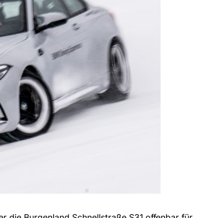
der die Burgenland Schnellstraße S31 offenbar für