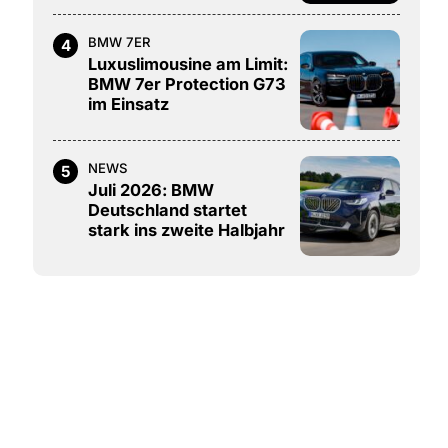
BMW 7ER
4
Luxuslimousine am Limit:
BMW 7er Protection G73
im Einsatz
NEWS
5
Juli 2026: BMW
Deutschland startet
stark ins zweite Halbjahr