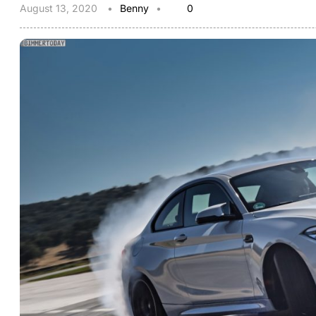
August 13, 2020
Benny
0