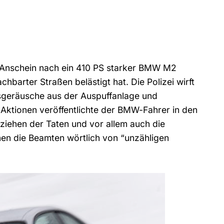
m Anschein nach ein 410 PS starker BMW M2
barter Straßen belästigt hat. Die Polizei wirft
nsgeräusche aus der Auspuffanlage und
 Aktionen veröffentlichte der BMW-Fahrer in den
ziehen der Taten und vor allem auch die
hen die Beamten wörtlich von “unzähligen