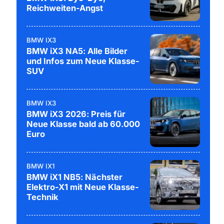
Reichweiten-Angst
BMW IX3
BMW iX3 NA5: Alle Bilder
und Infos zum Neue Klasse-
SUV
BMW IX3
BMW iX3 2026: Preis für
Neue Klasse bald ab 60.000
Euro
BMW IX1
BMW iX1 NB5: Nächster
Elektro-X1 mit Neue Klasse-
Technik