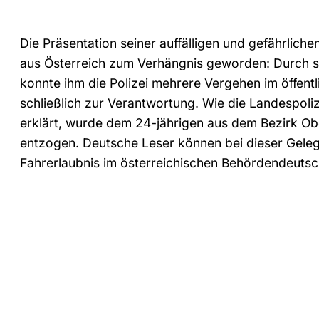
Die Präsentation seiner auffälligen und gefährlic
aus Österreich zum Verhängnis geworden: Durch se
konnte ihm die Polizei mehrere Vergehen im öffen
schließlich zur Verantwortung. Wie die Landespoli
erklärt, wurde dem 24-jährigen aus dem Bezirk Obe
entzogen. Deutsche Leser können bei dieser Gelege
Fahrerlaubnis im österreichischen Behördendeutsc