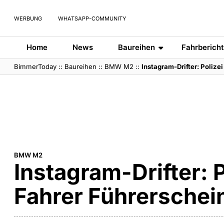
WERBUNG
WHATSAPP-COMMUNITY
Home
News
Baureihen
Fahrberich
BimmerToday
::
Baureihen
::
BMW M2
::
Instagram-Drifter: Poliz
BMW M2
Instagram-Drifter:
Fahrer Führerschei