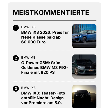
MEISTKOMMENTIERTE
BMW IX3
1
BMW iX3 2026: Preis für
Neue Klasse bald ab
60.000 Euro
BMW M8
2
G-Power G8M: Grün-
Goldenes BMW M8 F92-
Finale mit 820 PS
BMW IX3
3
BMW iX3: Teaser-Foto
enthüllt Nacht-Design
vor Premiere am 5.9.