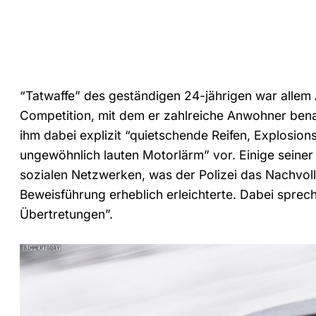
“Tatwaffe” des geständigen 24-jährigen war alle
Competition, mit dem er zahlreiche Anwohner benach
ihm dabei explizit “quietschende Reifen, Explosio
ungewöhnlich lauten Motorlärm” vor. Einige seiner
sozialen Netzwerken, was der Polizei das Nachvoll
Beweisführung erheblich erleichterte. Dabei sprec
Übertretungen”.