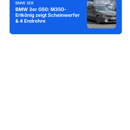
BMW 3ER
BMW 3er G50: M350-
Erlkönig zeigt Scheinwerfer
& 4 Endrohre