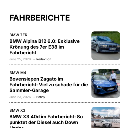
FAHRBERICHTE
BMW 7ER
BMW Alpina B12 6.0: Exklusive
Krönung des 7er E38 im
Fahrbericht
June 25, 2026
Redaktion
BMW M4
Bovensiepen Zagato im
Fahrbericht: Viel zu schade für die
Sammler-Garage
June 23, 2026
Benny
BMW X3
BMW X3 40d im Fahrbericht: So
punktet der Diesel auch Down