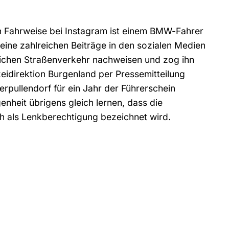
hen Fahrweise bei Instagram ist einem BMW-Fahrer
ine zahlreichen Beiträge in den sozialen Medien
tlichen Straßenverkehr nachweisen und zog ihn
zeidirektion Burgenland per Pressemitteilung
rpullendorf für ein Jahr der Führerschein
nheit übrigens gleich lernen, dass die
h als Lenkberechtigung bezeichnet wird.