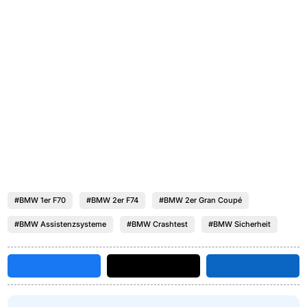
#BMW 1er F70
#BMW 2er F74
#BMW 2er Gran Coupé
#BMW Assistenzsysteme
#BMW Crashtest
#BMW Sicherheit