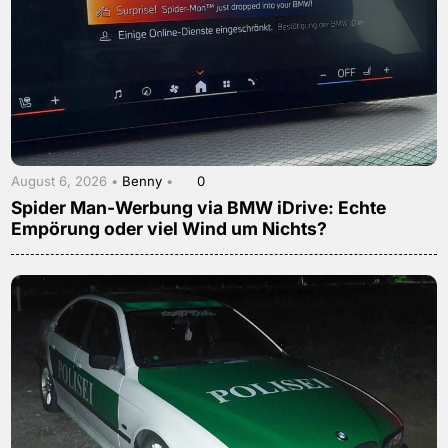
August 6, 2026 •
Benny
•
0
Spider Man-Werbung via BMW iDrive: Echte
Empörung oder viel Wind um Nichts?