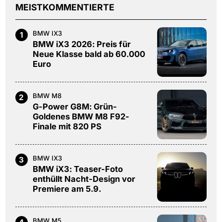
MEISTKOMMENTIERTE
BMW IX3
1
BMW iX3 2026: Preis für
Neue Klasse bald ab 60.000
Euro
BMW M8
2
G-Power G8M: Grün-
Goldenes BMW M8 F92-
Finale mit 820 PS
BMW IX3
3
BMW iX3: Teaser-Foto
enthüllt Nacht-Design vor
Premiere am 5.9.
BMW M5