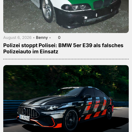
August 6, 2026 •
Benny
•
0
Polizei stoppt Polisei: BMW 5er E39 als falsches
Polizeiauto im Einsatz