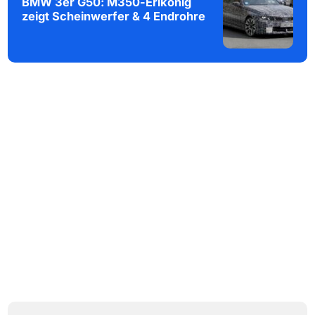
BMW 3er G50: M350-Erlkönig
zeigt Scheinwerfer & 4 Endrohre