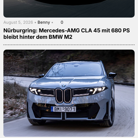
August 5, 2026 •
Benny
•
0
Nürburgring: Mercedes-AMG CLA 45 mit 680 PS
bleibt hinter dem BMW M2