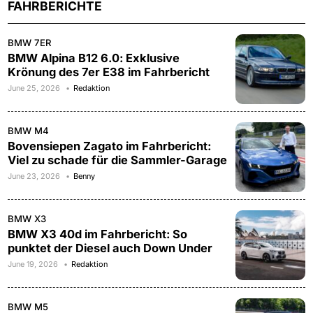
FAHRBERICHTE
BMW 7ER
BMW Alpina B12 6.0: Exklusive
Krönung des 7er E38 im Fahrbericht
June 25, 2026
Redaktion
BMW M4
Bovensiepen Zagato im Fahrbericht:
Viel zu schade für die Sammler-Garage
June 23, 2026
Benny
BMW X3
BMW X3 40d im Fahrbericht: So
punktet der Diesel auch Down Under
June 19, 2026
Redaktion
BMW M5