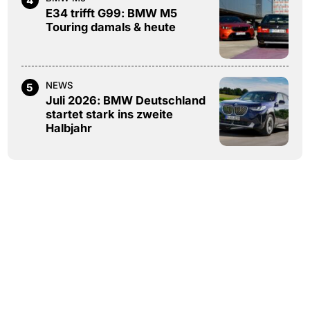
4
E34 trifft G99: BMW M5
Touring damals & heute
NEWS
5
Juli 2026: BMW Deutschland
startet stark ins zweite
Halbjahr