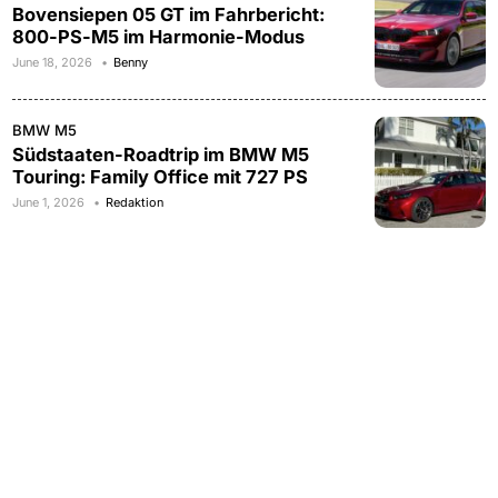
Bovensiepen 05 GT im Fahrbericht:
800-PS-M5 im Harmonie-Modus
June 18, 2026
Benny
BMW M5
Südstaaten-Roadtrip im BMW M5
Touring: Family Office mit 727 PS
June 1, 2026
Redaktion