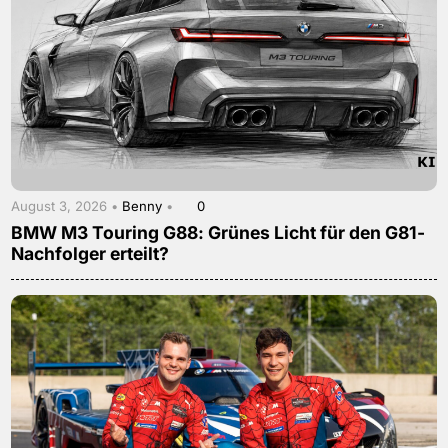
August 3, 2026 •
Benny
•
0
BMW M3 Touring G88: Grünes Licht für den G81-
Nachfolger erteilt?