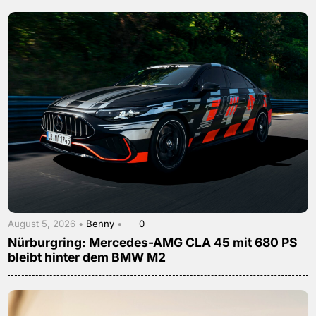
August 5, 2026 •
Benny
•
0
Nürburgring: Mercedes-AMG CLA 45 mit 680 PS
bleibt hinter dem BMW M2