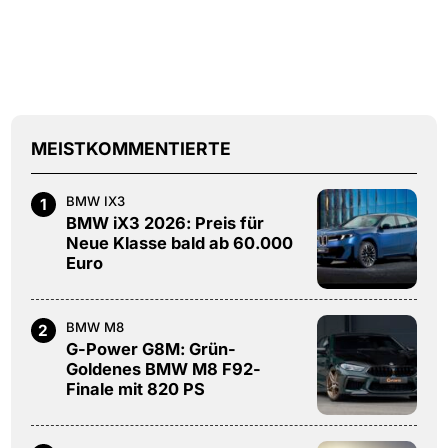
MEISTKOMMENTIERTE
BMW IX3
1
BMW iX3 2026: Preis für
Neue Klasse bald ab 60.000
Euro
BMW M8
2
G-Power G8M: Grün-
Goldenes BMW M8 F92-
Finale mit 820 PS