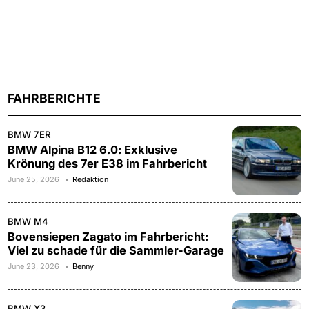
FAHRBERICHTE
BMW 7ER
BMW Alpina B12 6.0: Exklusive
Krönung des 7er E38 im Fahrbericht
June 25, 2026
Redaktion
BMW M4
Bovensiepen Zagato im Fahrbericht:
Viel zu schade für die Sammler-Garage
June 23, 2026
Benny
BMW X3