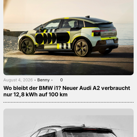
August 4, 2026 •
Benny
•
0
Wo bleibt der BMW i1? Neuer Audi A2 verbraucht
nur 12,8 kWh auf 100 km