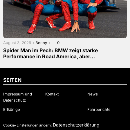
August 3, 2026 •
Benny
•
0
Spider Man im Pech: BMW zeigt starke
Performance in Road America, aber…
SEITEN
Impressum und
Kontakt
News
Datenschutz
Erlkönige
Fahrberichte
Datenschutzerklärung
Cookie-Einstellungen ändern: