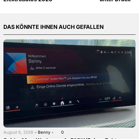
DAS KÖNNTE IHNEN AUCH GEFALLEN
August 6, 2026 •
Benny
•
0