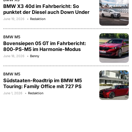
BMW X3 40d im Fahrbericht: So
punktet der Diesel auch Down Under
June 19, 2026
Redaktion
BMW M5
Bovensiepen 05 GT im Fahrbericht:
800-PS-M5 im Harmonie-Modus
June 18, 2026
Benny
BMW M5
Südstaaten-Roadtrip im BMW M5
Touring: Family Office mit 727 PS
June 1, 2026
Redaktion