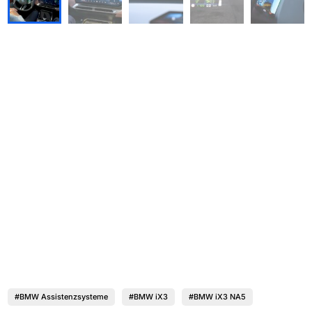
#BMW Assistenzsysteme
#BMW iX3
#BMW iX3 NA5