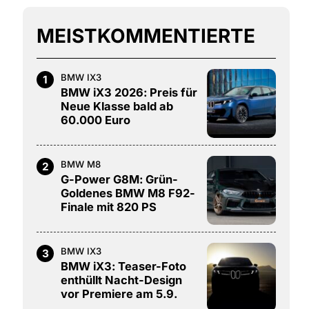
MEISTKOMMENTIERTE
BMW IX3
1
BMW iX3 2026: Preis für
Neue Klasse bald ab
60.000 Euro
BMW M8
2
G-Power G8M: Grün-
Goldenes BMW M8 F92-
Finale mit 820 PS
BMW IX3
3
BMW iX3: Teaser-Foto
enthüllt Nacht-Design
vor Premiere am 5.9.