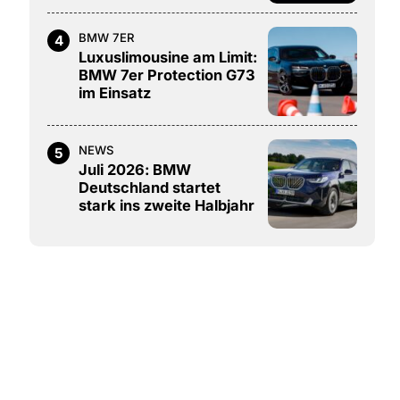
BMW 7ER
4
Luxuslimousine am Limit:
BMW 7er Protection G73
im Einsatz
NEWS
5
Juli 2026: BMW
Deutschland startet
stark ins zweite Halbjahr