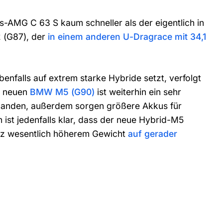
s-AMG C 63 S kaum schneller als der eigentlich in
 (G87), der
in einem anderen U-Dragrace mit 34,1
nfalls auf extrem starke Hybride setzt, verfolgt
s neuen
BMW M5 (G90)
ist weiterhin ein sehr
orhanden, außerdem sorgen größere Akkus für
 ist jedenfalls klar, dass der neue Hybrid-M5
otz wesentlich höherem Gewicht
auf gerader