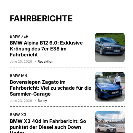
FAHRBERICHTE
BMW 7ER
BMW Alpina B12 6.0: Exklusive
Krönung des 7er E38 im
Fahrbericht
June 25, 2026
Redaktion
BMW M4
Bovensiepen Zagato im
Fahrbericht: Viel zu schade für die
Sammler-Garage
June 23, 2026
Benny
BMW X3
BMW X3 40d im Fahrbericht: So
punktet der Diesel auch Down