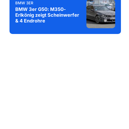
BMW 3ER
BMW 3er G50: M350-
Erlkönig zeigt Scheinwerfer
& 4 Endrohre