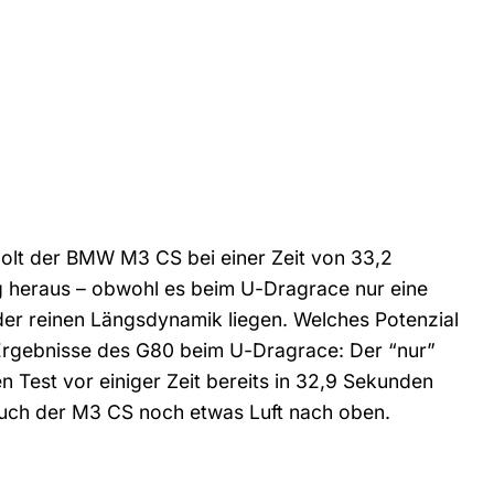
olt der BMW M3 CS bei einer Zeit von 33,2
 heraus – obwohl es beim U-Dragrace nur eine
 der reinen Längsdynamik liegen. Welches Potenzial
re Ergebnisse des G80 beim U-Dragrace: Der “nur”
Test vor einiger Zeit bereits in 32,9 Sekunden
 auch der M3 CS noch etwas Luft nach oben.