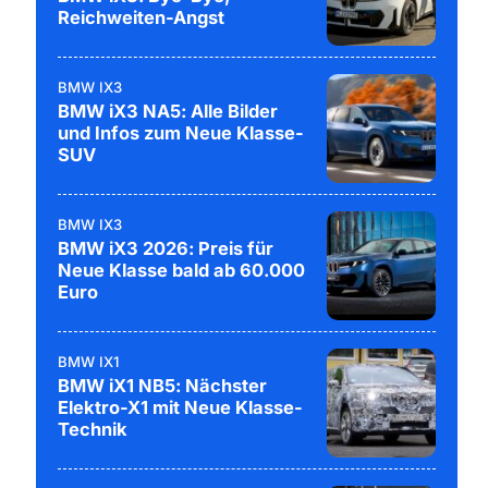
Reichweiten-Angst
BMW IX3
BMW iX3 NA5: Alle Bilder
und Infos zum Neue Klasse-
SUV
BMW IX3
BMW iX3 2026: Preis für
Neue Klasse bald ab 60.000
Euro
BMW IX1
BMW iX1 NB5: Nächster
Elektro-X1 mit Neue Klasse-
Technik