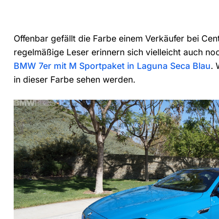
Offenbar gefällt die Farbe einem Verkäufer bei Ce
regelmäßige Leser erinnern sich vielleicht auch n
BMW 7er mit M Sportpaket in Laguna Seca Blau
.
in dieser Farbe sehen werden.