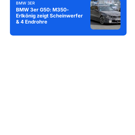
BMW 3ER
BMW 3er G50: M350-
Erlkönig zeigt Scheinwerfer
& 4 Endrohre