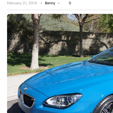
February 21, 2014
Benny
0