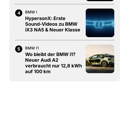
BMW I
4
HypersonX: Erste
Sound-Videos zu BMW
iX3 NA5 & Neuer Klasse
BMW I1
5
Wo bleibt der BMW i1?
Neuer Audi A2
verbraucht nur 12,8 kWh
auf 100 km