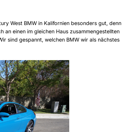
ntury West BMW in Kalifornien besonders gut, denn
och an einen im gleichen Haus zusammengestellten
 Wir sind gespannt, welchen BMW wir als nächstes