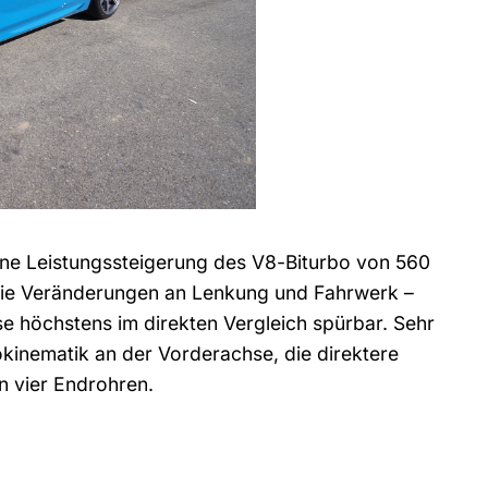
ne Leistungssteigerung des V8-Biturbo von 560
 die Veränderungen an Lenkung und Fahrwerk –
sse höchstens im direkten Vergleich spürbar. Sehr
okinematik an der Vorderachse, die direktere
n vier Endrohren.