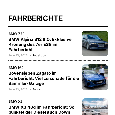
FAHRBERICHTE
BMW 7ER
BMW Alpina B12 6.0: Exklusive
Krönung des 7er E38 im
Fahrbericht
June 25, 2026
Redaktion
BMW M4
Bovensiepen Zagato im
Fahrbericht: Viel zu schade für die
Sammler-Garage
June 23, 2026
Benny
BMW X3
BMW X3 40d im Fahrbericht: So
punktet der Diesel auch Down