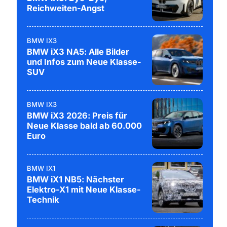
Reichweiten-Angst
BMW IX3
BMW iX3 NA5: Alle Bilder
und Infos zum Neue Klasse-
SUV
BMW IX3
BMW iX3 2026: Preis für
Neue Klasse bald ab 60.000
Euro
BMW IX1
BMW iX1 NB5: Nächster
Elektro-X1 mit Neue Klasse-
Technik