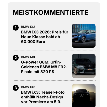
MEISTKOMMENTIERTE
BMW IX3
1
BMW iX3 2026: Preis für
Neue Klasse bald ab
60.000 Euro
BMW M8
2
G-Power G8M: Grün-
Goldenes BMW M8 F92-
Finale mit 820 PS
BMW IX3
3
BMW iX3: Teaser-Foto
enthüllt Nacht-Design
vor Premiere am 5.9.