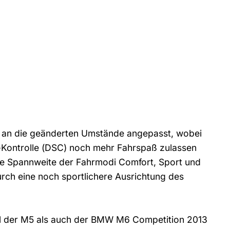
h an die geänderten Umstände angepasst, wobei
Kontrolle (DSC) noch mehr Fahrspaß zulassen
. Die Spannweite der Fahrmodi Comfort, Sport und
urch eine noch sportlichere Ausrichtung des
hl der M5 als auch der BMW M6 Competition 2013