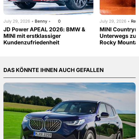
July 29, 2026 •
Benny
•
0
July 29, 2026 •
Red
JD Power APEAL 2026: BMW &
MINI Countrym
MINI mit erstklassiger
Unterwegs zur
Kundenzufriedenheit
Rocky Mounta
DAS KÖNNTE IHNEN AUCH GEFALLEN