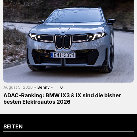
August 5, 2026 •
Benny
•
0
ADAC-Ranking: BMW iX3 & iX sind die bisher
besten Elektroautos 2026
SEITEN