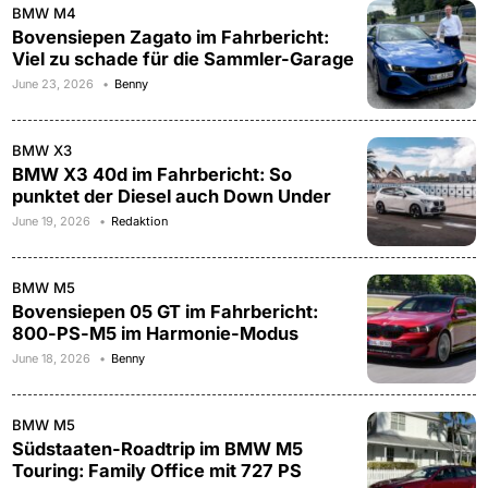
BMW M4
Bovensiepen Zagato im Fahrbericht:
Viel zu schade für die Sammler-Garage
June 23, 2026
Benny
BMW X3
BMW X3 40d im Fahrbericht: So
punktet der Diesel auch Down Under
June 19, 2026
Redaktion
BMW M5
Bovensiepen 05 GT im Fahrbericht:
800-PS-M5 im Harmonie-Modus
June 18, 2026
Benny
BMW M5
Südstaaten-Roadtrip im BMW M5
Touring: Family Office mit 727 PS