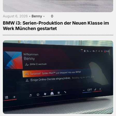
August 6, 2026 •
Benny
•
0
BMW i3: Serien-Produktion der Neuen Klasse im
Werk München gestartet