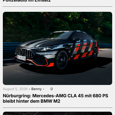
August 5, 2026 •
Benny
•
0
Nürburgring: Mercedes-AMG CLA 45 mit 680 PS
bleibt hinter dem BMW M2