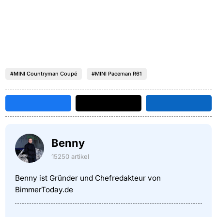
#MINI Countryman Coupé
#MINI Paceman R61
Benny
15250 artikel
Benny ist Gründer und Chefredakteur von
BimmerToday.de