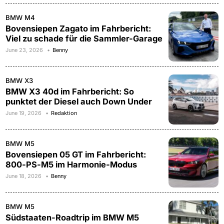
BMW M4
Bovensiepen Zagato im Fahrbericht:
Viel zu schade für die Sammler-Garage
June 23, 2026
Benny
BMW X3
BMW X3 40d im Fahrbericht: So
punktet der Diesel auch Down Under
June 19, 2026
Redaktion
BMW M5
Bovensiepen 05 GT im Fahrbericht:
800-PS-M5 im Harmonie-Modus
June 18, 2026
Benny
BMW M5
Südstaaten-Roadtrip im BMW M5