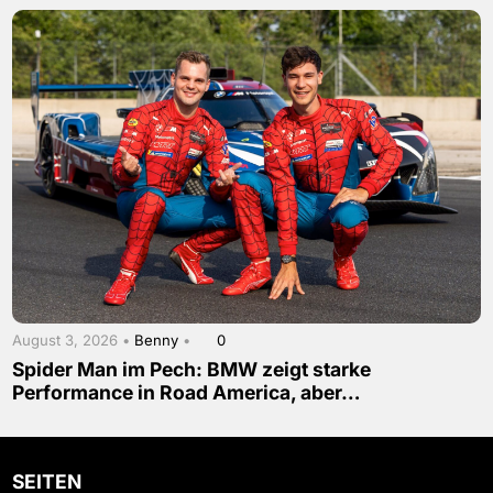
August 3, 2026 •
Benny
•
0
Spider Man im Pech: BMW zeigt starke
Performance in Road America, aber…
SEITEN