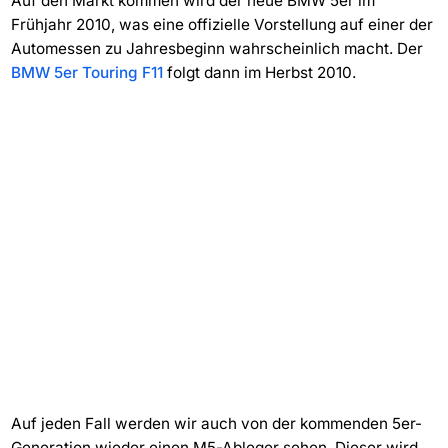
Auf den Markt kommen wird der neue BMW 5er im
Frühjahr 2010, was eine offizielle Vorstellung auf einer der
Automessen zu Jahresbeginn wahrscheinlich macht. Der
BMW 5er Touring F11
folgt dann im Herbst 2010.
Auf jeden Fall werden wir auch von der kommenden 5er-
Generation wieder einen M5-Ableger sehen. Dieser wird