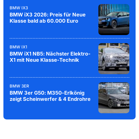
BMW IX3
BMW iX3 2026: Preis für Neue
Klasse bald ab 60.000 Euro
BMW IX1
BMW iX1 NB5: Nächster Elektro-
X1 mit Neue Klasse-Technik
BMW 3ER
BMW 3er G50: M350-Erlkönig
zeigt Scheinwerfer & 4 Endrohre