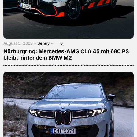
August 5, 2026 •
Benny
•
0
Nürburgring: Mercedes-AMG CLA 45 mit 680 PS
bleibt hinter dem BMW M2