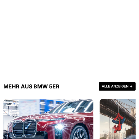
MEHR AUS BMW 5ER
ALLE ANZEIGEN →