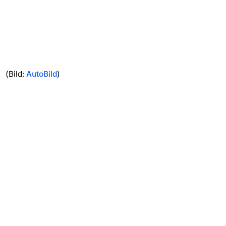
(Bild:
AutoBild
)