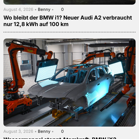
August 4, 2026 •
Benny
•
0
Wo bleibt der BMW i1? Neuer Audi A2 verbraucht
nur 12,8 kWh auf 100 km
August 3, 2026 •
Benny
•
0