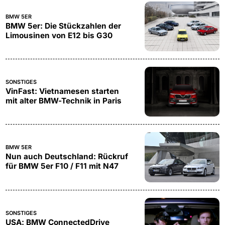
BMW 5ER
BMW 5er: Die Stückzahlen der
Limousinen von E12 bis G30
SONSTIGES
VinFast: Vietnamesen starten
mit alter BMW-Technik in Paris
BMW 5ER
Nun auch Deutschland: Rückruf
für BMW 5er F10 / F11 mit N47
SONSTIGES
USA: BMW ConnectedDrive