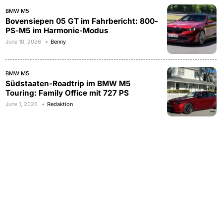
BMW M5
Bovensiepen 05 GT im Fahrbericht: 800-
PS-M5 im Harmonie-Modus
June 18, 2026
Benny
BMW M5
Südstaaten-Roadtrip im BMW M5
Touring: Family Office mit 727 PS
June 1, 2026
Redaktion