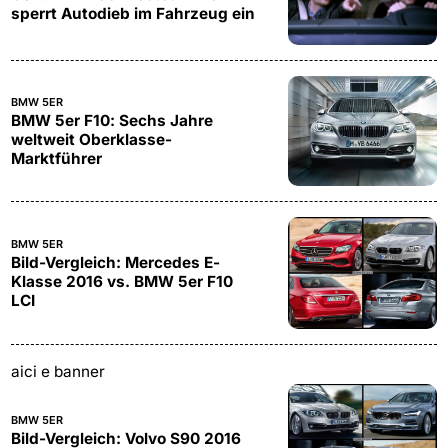
sperrt Autodieb im Fahrzeug ein
BMW 5ER
BMW 5er F10: Sechs Jahre
weltweit Oberklasse-
Marktführer
BMW 5ER
Bild-Vergleich: Mercedes E-
Klasse 2016 vs. BMW 5er F10
LCI
aici e banner
BMW 5ER
Bild-Vergleich: Volvo S90 2016