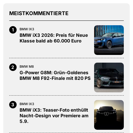
MEISTKOMMENTIERTE
1
BMW IX3
BMW iX3 2026: Preis für Neue
Klasse bald ab 60.000 Euro
2
BMW M8
G-Power G8M: Grün-Goldenes
BMW M8 F92-Finale mit 820 PS
3
BMW IX3
BMW iX3: Teaser-Foto enthüllt
Nacht-Design vor Premiere am
5.9.