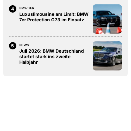
4
BMW 7ER
Luxuslimousine am Limit: BMW
7er Protection G73 im Einsatz
5
NEWS
Juli 2026: BMW Deutschland
startet stark ins zweite
Halbjahr