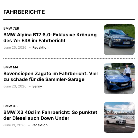
FAHRBERICHTE
BMW 7ER
BMW Alpina B12 6.0: Exklusive Krönung
des 7er E38 im Fahrbericht
June 25, 2026
Redaktion
BMW M4
Bovensiepen Zagato im Fahrbericht: Viel
zu schade für die Sammler-Garage
June 23, 2026
Benny
BMW X3
BMW X3 40d im Fahrbericht: So punktet
der Diesel auch Down Under
June 19, 2026
Redaktion