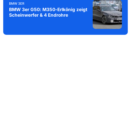
BMW 3ER
BMW 3er G50: M350-Erlkönig zeigt
Scheinwerfer & 4 Endrohre