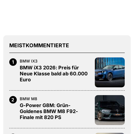
MEISTKOMMENTIERTE
BMW IX3
1
BMW iX3 2026: Preis für
Neue Klasse bald ab 60.000
Euro
BMW M8
2
G-Power G8M: Grün-
Goldenes BMW M8 F92-
Finale mit 820 PS