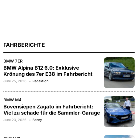
FAHRBERICHTE
BMW 7ER
BMW Alpina B12 6.0: Exklusive
Krönung des 7er E38 im Fahrbericht
June 25, 2026
Redaktion
BMW M4
Bovensiepen Zagato im Fahrbericht:
Viel zu schade für die Sammler-Garage
June 23, 2026
Benny