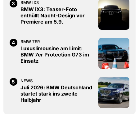
BMW IX3
3
BMW iX3: Teaser-Foto
enthüllt Nacht-Design vor
Premiere am 5.9.
BMW 7ER
4
Luxuslimousine am Limit:
BMW 7er Protection G73 im
Einsatz
NEWS
5
Juli 2026: BMW Deutschland
startet stark ins zweite
Halbjahr