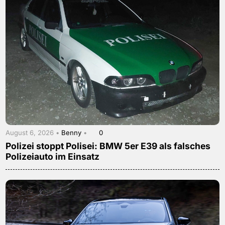
August 6, 2026 •
Benny
•
0
Polizei stoppt Polisei: BMW 5er E39 als falsches
Polizeiauto im Einsatz