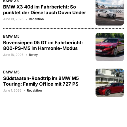
BMW X3
BMW X3 40d im Fahrbericht: So
punktet der Diesel auch Down Under
June 19, 2026
Redaktion
BMW M5
Bovensiepen 05 GT im Fahrbericht:
800-PS-M5 im Harmonie-Modus
June 18, 2026
Benny
BMW M5
Südstaaten-Roadtrip im BMW M5
Touring: Family Office mit 727 PS
June 1, 2026
Redaktion