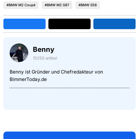
#BMW M2 Coupé
#BMW M2 G87
#BMW S58
Benny
15250 artikel
Benny ist Gründer und Chefredakteur von
BimmerToday.de