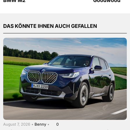
BMW M2
Goodwood
DAS KÖNNTE IHNEN AUCH GEFALLEN
August 7, 2026 •
Benny
•
0