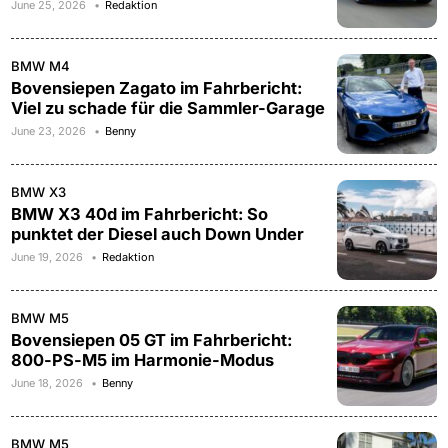
June 25, 2026
Redaktion
BMW M4
Bovensiepen Zagato im Fahrbericht:
Viel zu schade für die Sammler-Garage
June 23, 2026
Benny
BMW X3
BMW X3 40d im Fahrbericht: So
punktet der Diesel auch Down Under
June 19, 2026
Redaktion
BMW M5
Bovensiepen 05 GT im Fahrbericht:
800-PS-M5 im Harmonie-Modus
June 18, 2026
Benny
BMW M5