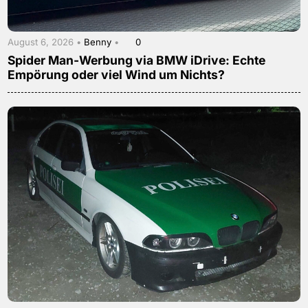
August 6, 2026 •
Benny
•
0
Spider Man-Werbung via BMW iDrive: Echte
Empörung oder viel Wind um Nichts?