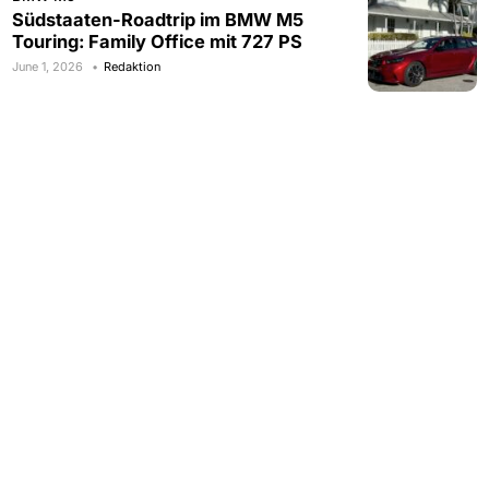
Südstaaten-Roadtrip im BMW M5
Touring: Family Office mit 727 PS
June 1, 2026
Redaktion