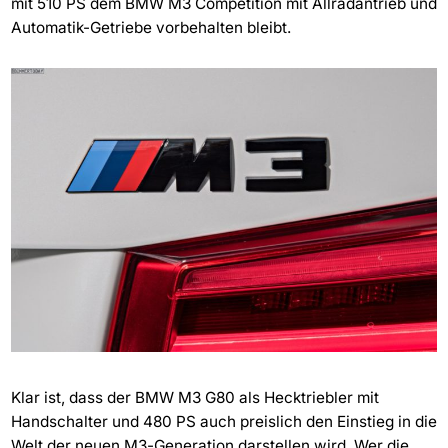
mit 510 PS dem BMW M3 Competition mit Allradantrieb und
Automatik-Getriebe vorbehalten bleibt.
Klar ist, dass der BMW M3 G80 als Hecktriebler mit
Handschalter und 480 PS auch preislich den Einstieg in die
Welt der neuen M3-Generation darstellen wird. Wer die