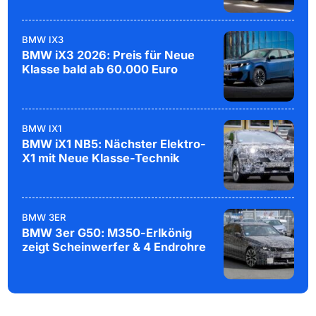
BMW IX3
BMW iX3 2026: Preis für Neue
Klasse bald ab 60.000 Euro
BMW IX1
BMW iX1 NB5: Nächster Elektro-
X1 mit Neue Klasse-Technik
BMW 3ER
BMW 3er G50: M350-Erlkönig
zeigt Scheinwerfer & 4 Endrohre