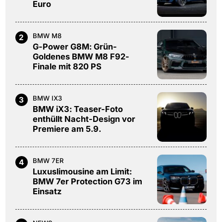
Euro
BMW M8
2
G-Power G8M: Grün-
Goldenes BMW M8 F92-
Finale mit 820 PS
BMW IX3
3
BMW iX3: Teaser-Foto
enthüllt Nacht-Design vor
Premiere am 5.9.
BMW 7ER
4
Luxuslimousine am Limit:
BMW 7er Protection G73 im
Einsatz