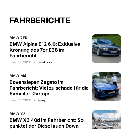
FAHRBERICHTE
BMW 7ER
BMW Alpina B12 6.0: Exklusive
Krönung des 7er E38 im
Fahrbericht
June 25, 2026
Redaktion
BMW M4
Bovensiepen Zagato im
Fahrbericht: Viel zu schade für die
Sammler-Garage
June 23, 2026
Benny
BMW X3
BMW X3 40d im Fahrbericht: So
punktet der Diesel auch Down