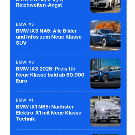
Reichweiten-Angst
BMW IX3
BMW iX3 NA5: Alle Bilder
und Infos zum Neue Klasse-
SUV
BMW IX3
BMW iX3 2026: Preis für
Neue Klasse bald ab 60.000
Euro
BMW IX1
BMW iX1 NB5: Nächster
Elektro-X1 mit Neue Klasse-
Technik