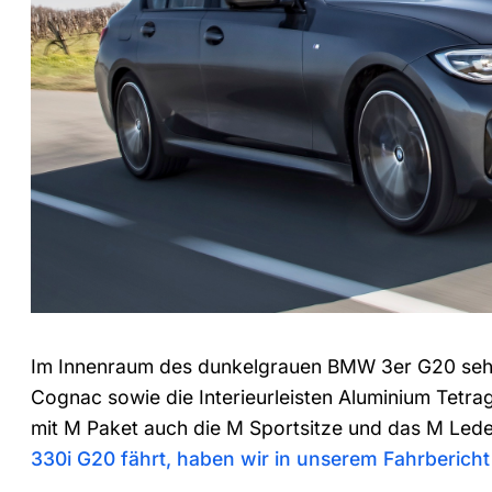
Im Innenraum des dunkelgrauen BMW 3er G20 sehe
Cognac sowie die Interieurleisten Aluminium Tetrag
mit M Paket auch die M Sportsitze und das M Lede
330i G20 fährt, haben wir in unserem Fahrbericht