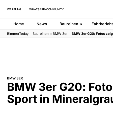
WERBUNG
WHATSAPP-COMMUNITY
Home
News
Baureihen
Fahrberich
BimmerToday
::
Baureihen
::
BMW 3er
::
BMW 3er G20: Fotos zeige
BMW 3ER
BMW 3er G20: Foto
Sport in Mineralgra