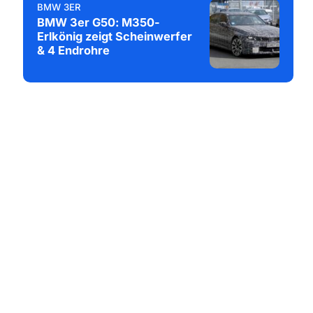
BMW 3ER
BMW 3er G50: M350-
Erlkönig zeigt Scheinwerfer
& 4 Endrohre