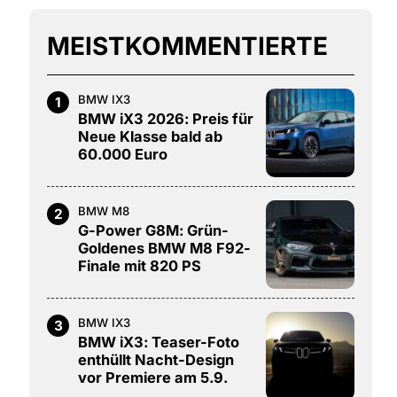
MEISTKOMMENTIERTE
BMW IX3
1
BMW iX3 2026: Preis für
Neue Klasse bald ab
60.000 Euro
BMW M8
2
G-Power G8M: Grün-
Goldenes BMW M8 F92-
Finale mit 820 PS
BMW IX3
3
BMW iX3: Teaser-Foto
enthüllt Nacht-Design
vor Premiere am 5.9.