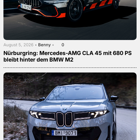
August 5, 2026 •
Benny
•
0
Nürburgring: Mercedes-AMG CLA 45 mit 680 PS
bleibt hinter dem BMW M2