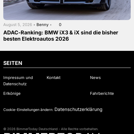
August 5, 2026 •
Benny
•
0
ADAC-Ranking: BMW iX3 & iX sind die bisher
besten Elektroautos 2026
SEITEN
Impressum und
Kontakt
News
Datenschutz
Erlkönige
Fahrberichte
Datenschutzerklärung
Cookie-Einstellungen ändern:
© 2026 BimmerToday Deutschland - Alle Rechte vorbehalten.