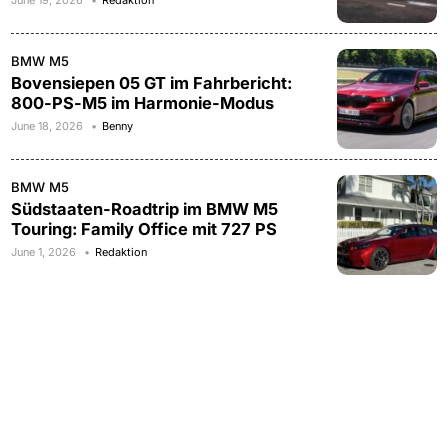
June 19, 2026
Redaktion
BMW M5
Bovensiepen 05 GT im Fahrbericht:
800-PS-M5 im Harmonie-Modus
June 18, 2026
Benny
BMW M5
Südstaaten-Roadtrip im BMW M5
Touring: Family Office mit 727 PS
June 1, 2026
Redaktion