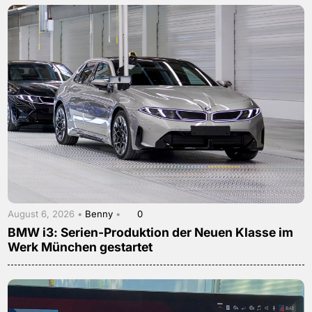
August 6, 2026 •
Benny
•
0
BMW i3: Serien-Produktion der Neuen Klasse im
Werk München gestartet