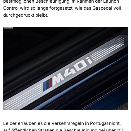
bestmöglichen Beschleunigung im Rahmen der Launch
Control wird so lange fortgesetzt, wie das Gaspedal voll
durchgedrückt bleibt.
Leider erlauben es die Verkehrsregeln in Portugal nicht,
auf öffentlichen Straßen die Beschleunigung bei über 100