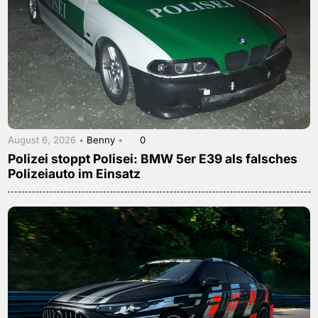
August 6, 2026 •
Benny
•
0
Polizei stoppt Polisei: BMW 5er E39 als falsches
Polizeiauto im Einsatz