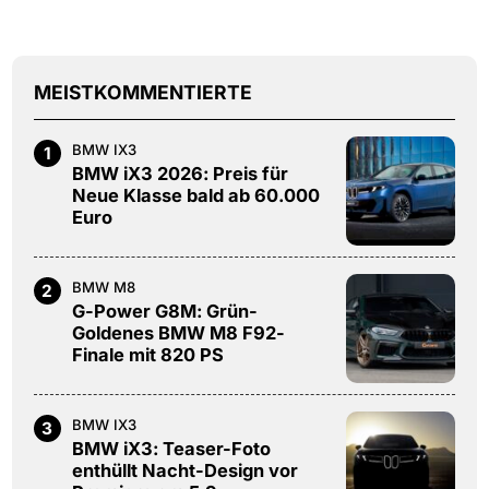
MEISTKOMMENTIERTE
BMW IX3
1
BMW iX3 2026: Preis für
Neue Klasse bald ab 60.000
Euro
BMW M8
2
G-Power G8M: Grün-
Goldenes BMW M8 F92-
Finale mit 820 PS
BMW IX3
3
BMW iX3: Teaser-Foto
enthüllt Nacht-Design vor