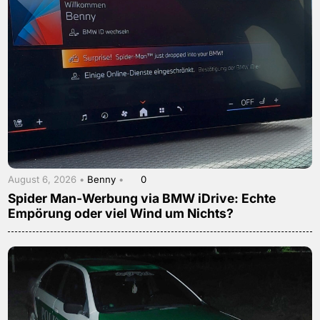
August 6, 2026 •
Benny
•
0
Spider Man-Werbung via BMW iDrive: Echte
Empörung oder viel Wind um Nichts?