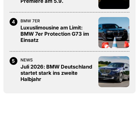
Premiere am 5.9.
BMW 7ER
4
Luxuslimousine am Limit:
BMW 7er Protection G73 im
Einsatz
NEWS
5
Juli 2026: BMW Deutschland
startet stark ins zweite
Halbjahr