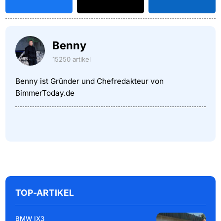
Benny
15250 artikel
Benny ist Gründer und Chefredakteur von
BimmerToday.de
TOP-ARTIKEL
BMW IX3