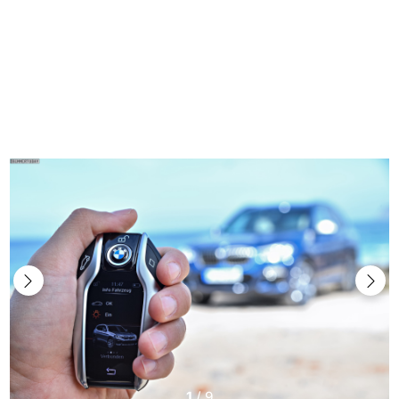
1
/
9