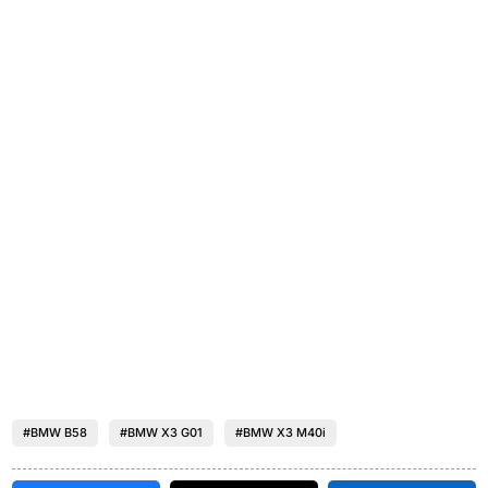
#BMW B58
#BMW X3 G01
#BMW X3 M40i