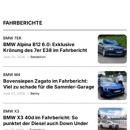
FAHRBERICHTE
BMW 7ER
BMW Alpina B12 6.0: Exklusive
Krönung des 7er E38 im Fahrbericht
June 25, 2026
Redaktion
BMW M4
Bovensiepen Zagato im Fahrbericht:
Viel zu schade für die Sammler-Garage
June 23, 2026
Benny
BMW X3
BMW X3 40d im Fahrbericht: So
punktet der Diesel auch Down Under