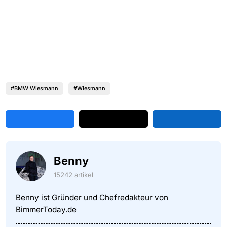
#BMW Wiesmann
#Wiesmann
Benny
15242 artikel
Benny ist Gründer und Chefredakteur von
BimmerToday.de