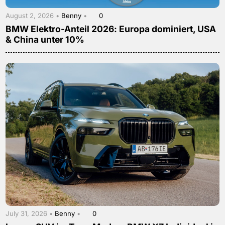
August 2, 2026 •
Benny
•
0
BMW Elektro-Anteil 2026: Europa dominiert, USA
& China unter 10%
July 31, 2026 •
Benny
•
0