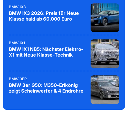
BMW IX3
BMW iX3 2026: Preis für Neue
Klasse bald ab 60.000 Euro
BMW IX1
BMW iX1 NB5: Nächster Elektro-
X1 mit Neue Klasse-Technik
BMW 3ER
BMW 3er G50: M350-Erlkönig
zeigt Scheinwerfer & 4 Endrohre