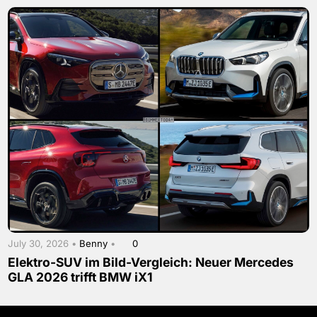
July 30, 2026 •
Benny
•
0
Elektro-SUV im Bild-Vergleich: Neuer Mercedes
GLA 2026 trifft BMW iX1