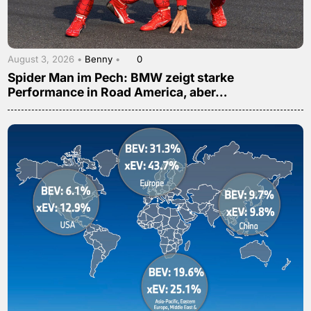
August 3, 2026 •
Benny
•
0
Spider Man im Pech: BMW zeigt starke
Performance in Road America, aber…