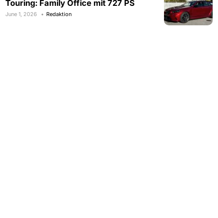
Touring: Family Office mit 727 PS
June 1, 2026
Redaktion