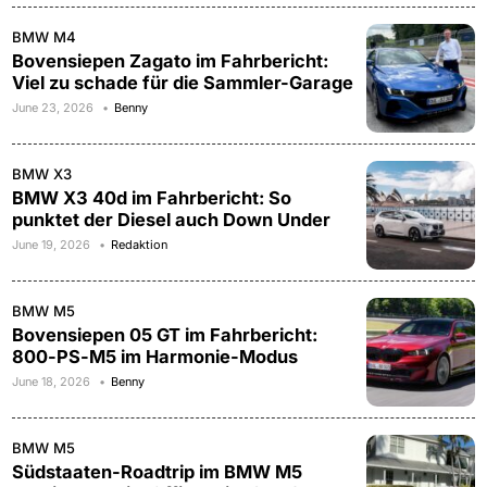
BMW M4
Bovensiepen Zagato im Fahrbericht:
Viel zu schade für die Sammler-Garage
June 23, 2026
Benny
BMW X3
BMW X3 40d im Fahrbericht: So
punktet der Diesel auch Down Under
June 19, 2026
Redaktion
BMW M5
Bovensiepen 05 GT im Fahrbericht:
800-PS-M5 im Harmonie-Modus
June 18, 2026
Benny
BMW M5
Südstaaten-Roadtrip im BMW M5