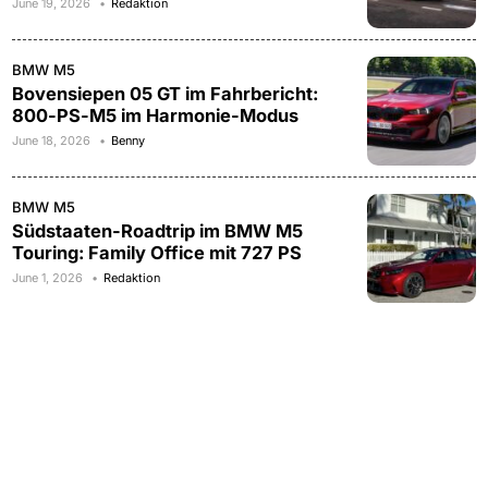
June 19, 2026
Redaktion
BMW M5
Bovensiepen 05 GT im Fahrbericht:
800-PS-M5 im Harmonie-Modus
June 18, 2026
Benny
BMW M5
Südstaaten-Roadtrip im BMW M5
Touring: Family Office mit 727 PS
June 1, 2026
Redaktion