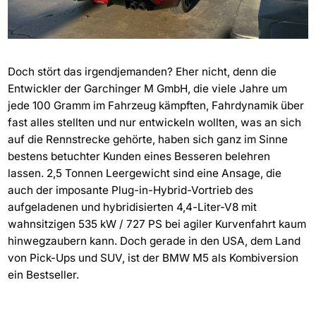
Doch stört das irgendjemanden? Eher nicht, denn die
Entwickler der Garchinger M GmbH, die viele Jahre um
jede 100 Gramm im Fahrzeug kämpften, Fahrdynamik über
fast alles stellten und nur entwickeln wollten, was an sich
auf die Rennstrecke gehörte, haben sich ganz im Sinne
bestens betuchter Kunden eines Besseren belehren
lassen. 2,5 Tonnen Leergewicht sind eine Ansage, die
auch der imposante Plug-in-Hybrid-Vortrieb des
aufgeladenen und hybridisierten 4,4-Liter-V8 mit
wahnsitzigen 535 kW / 727 PS bei agiler Kurvenfahrt kaum
hinwegzaubern kann. Doch gerade in den USA, dem Land
von Pick-Ups und SUV, ist der BMW M5 als Kombiversion
ein Bestseller.