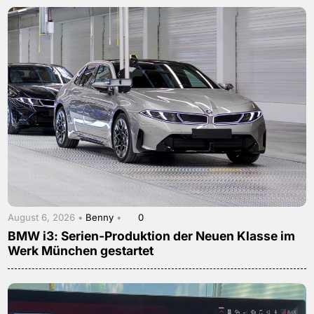
August 6, 2026 •
Benny
•
0
BMW i3: Serien-Produktion der Neuen Klasse im
Werk München gestartet