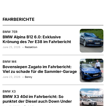
FAHRBERICHTE
BMW 7ER
BMW Alpina B12 6.0: Exklusive
Krönung des 7er E38 im Fahrbericht
June 25, 2026
Redaktion
BMW M4
Bovensiepen Zagato im Fahrbericht:
Viel zu schade für die Sammler-Garage
June 23, 2026
Benny
BMW X3
BMW X3 40d im Fahrbericht: So
punktet der Diesel auch Down Under