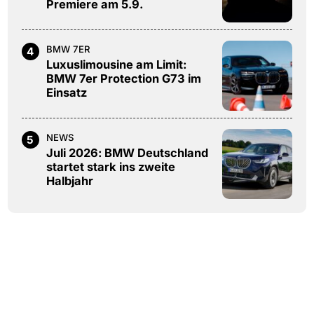
Premiere am 5.9.
BMW 7ER
4
Luxuslimousine am Limit:
BMW 7er Protection G73 im
Einsatz
NEWS
5
Juli 2026: BMW Deutschland
startet stark ins zweite
Halbjahr