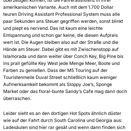
überzeugen können, ist die Fahrerassistenz in ihrer
amerikanischen Variante. Auch mit dem 1.700 Dollar
teuren Driving Assistant Professional System muss alle
paar Sekunden ans Steuer gegriffen werden, sonst blinkt
und piept es nervend. Das ist kaum eine leichte
Entspannung und schon gar keine, die diesen Aufpreis
wert ist. Die Augen bleiben also auf der Straße und die
Hände am Steuer. Dabei gibt es mit Zwischenstopp auf
Islamorada und dann weiter über Conch Key, Big Pine bis
ins prall gefüllte Key West jede Menge Meer, Boote und
Farben zu genießen. Dass der M5 Touring auf der
Touristenmeile Duval Street schließlich kaum weniger
Aufmerksamkeit bekommt als Sloppy Joe’s, Sponge
Market oder das floral-bunte Sandy’s Cafe mag dann doch
überraschen.
Leider sieht es an den dortigen Hot Spots ähnlich düster
wie auf der Fahrt durch South Carolina und Georgia aus:
Ladesäulen sind hier rar gesät und wenn dann finden sich