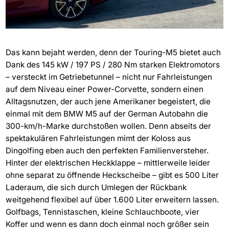
Das kann bejaht werden, denn der Touring-M5 bietet auch
Dank des 145 kW / 197 PS / 280 Nm starken Elektromotors
– versteckt im Getriebetunnel – nicht nur Fahrleistungen
auf dem Niveau einer Power-Corvette, sondern einen
Alltagsnutzen, der auch jene Amerikaner begeistert, die
einmal mit dem BMW M5 auf der German Autobahn die
300-km/h-Marke durchstoßen wollen. Denn abseits der
spektakulären Fahrleistungen mimt der Koloss aus
Dingolfing eben auch den perfekten Familienversteher.
Hinter der elektrischen Heckklappe – mittlerweile leider
ohne separat zu öffnende Heckscheibe – gibt es 500 Liter
Laderaum, die sich durch Umlegen der Rückbank
weitgehend flexibel auf über 1.600 Liter erweitern lassen.
Golfbags, Tennistaschen, kleine Schlauchboote, vier
Koffer und wenn es dann doch einmal noch größer sein