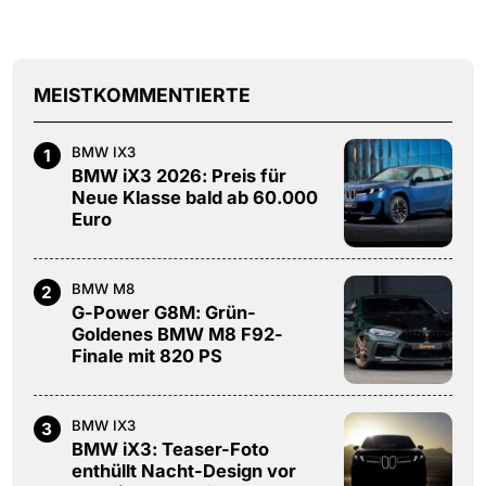
MEISTKOMMENTIERTE
BMW IX3
1
BMW iX3 2026: Preis für
Neue Klasse bald ab 60.000
Euro
BMW M8
2
G-Power G8M: Grün-
Goldenes BMW M8 F92-
Finale mit 820 PS
BMW IX3
3
BMW iX3: Teaser-Foto
enthüllt Nacht-Design vor