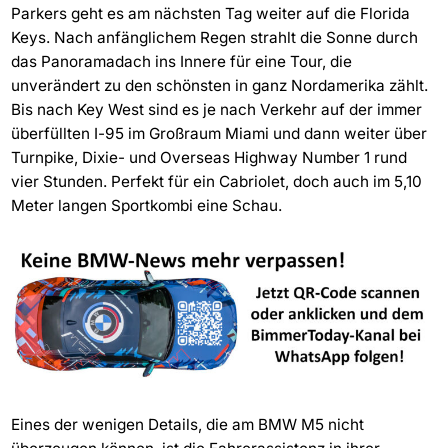
Parkers geht es am nächsten Tag weiter auf die Florida
Keys. Nach anfänglichem Regen strahlt die Sonne durch
das Panoramadach ins Innere für eine Tour, die
unverändert zu den schönsten in ganz Nordamerika zählt.
Bis nach Key West sind es je nach Verkehr auf der immer
überfüllten I-95 im Großraum Miami und dann weiter über
Turnpike, Dixie- und Overseas Highway Number 1 rund
vier Stunden. Perfekt für ein Cabriolet, doch auch im 5,10
Meter langen Sportkombi eine Schau.
Eines der wenigen Details, die am BMW M5 nicht