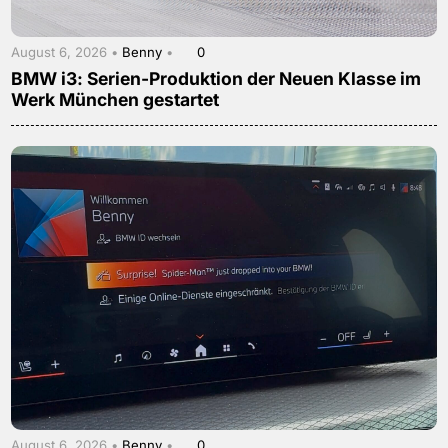
August 6, 2026 •
Benny
•
0
BMW i3: Serien-Produktion der Neuen Klasse im
Werk München gestartet
August 6, 2026 •
Benny
•
0