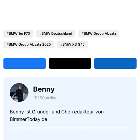
#BMW 1er F70
#BMW Deutschland
#BMW Group Absatz
#BMW Group Absatz 2025
#BMW X3 G45
Benny
15250 artikel
Benny ist Gründer und Chefredakteur von
BimmerToday.de