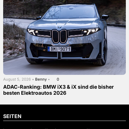
August 5, 2026 •
Benny
•
0
ADAC-Ranking: BMW iX3 & iX sind die bisher
besten Elektroautos 2026
SEITEN