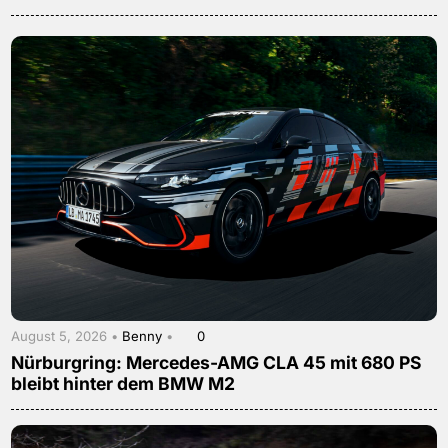
August 5, 2026 •
Benny
•
0
Nürburgring: Mercedes-AMG CLA 45 mit 680 PS
bleibt hinter dem BMW M2