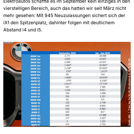
Elektroautos schaffte es im September kein einziges in den
vierstelligen Bereich, auch das hatten wir seit März nicht
mehr gesehen: Mit 945 Neuzulassungen sichert sich der
iX1 den Spitzenplatz, dahinter folgen mit deutlichem
Abstand i4 und i5.