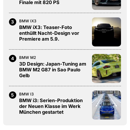
Finale mit 820 PS
BMW IX3
3
BMW iX3: Teaser-Foto
enthüllt Nacht-Design vor
Premiere am 5.9.
BMW M2
4
3D Design: Japan-Tuning am
BMW M2 G87 in Sao Paulo
Gelb
BMW I3
5
BMW i3: Serien-Produktion
der Neuen Klasse im Werk
München gestartet