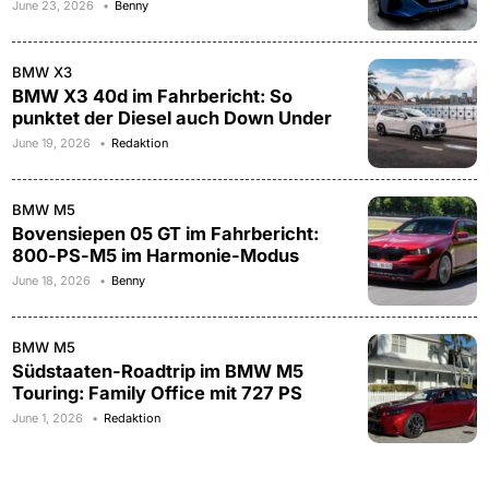
June 23, 2026
Benny
BMW X3
BMW X3 40d im Fahrbericht: So
punktet der Diesel auch Down Under
June 19, 2026
Redaktion
BMW M5
Bovensiepen 05 GT im Fahrbericht:
800-PS-M5 im Harmonie-Modus
June 18, 2026
Benny
BMW M5
Südstaaten-Roadtrip im BMW M5
Touring: Family Office mit 727 PS
June 1, 2026
Redaktion