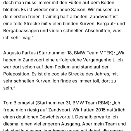
doch man muss immer mit den Füßen auf dem Boden
bleiben. Es ist wieder eine neue Saison. Wir müssen ab
dem ersten freien Training hart arbeiten. Zandvoort ist
eine tolle Strecke mit vielen blinden Kurven, Bergauf- und
Bergabpassagen und vielen schnellen Abschnitten, was
ich sehr mag.“
Augusto Farfus (Startnummer 18, BMW Team MTEK): „Wir
haben in Zandvoort eine erfolgreiche Vergangenheit. Ich
war dort schon auf dem Podium und stand auf der
Poleposition. Es ist die coolste Strecke des Jahres, mit
sehr schnellen Kurven. Ich finde es immer toll, dort zu
sein.“
Tom Blomqvist (Startnummer 31, BMW Team RBM): „Ich
freue mich riesig auf Zandvoort. Wir hatten 2015 natürlich
einen deutlichen Gewichtsvorteil. Deshalb erwarte ich
diesmal einen viel engeren Ausgang. Aber mein Team und
ich sind in diesem Jahr immer vorne mit dabei, die ganze