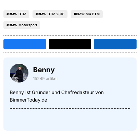
#BMW DTM
#BMW DTM 2016
#BMW M4 DTM
#BMW Motorsport
Benny
15249 artikel
Benny ist Gründer und Chefredakteur von
BimmerToday.de