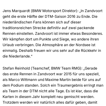
Jens Marquardt (BMW Motorsport Direktor): „In Zandvoort
geht die erste Hälfte der DTM-Saison 2016 zu Ende. Die
niederländischen Fans können sich auf dieser
traditionsreichen Strecke definitiv auf zwei packende
Rennen einstellen. Zandvoort ist immer etwas Besonderes.
Wir kämpfen dort um Punkte und Siege, wo andere ihren
Urlaub verbringen. Die Atmosphäre an der Nordsee ist
einmalig. Deshalb freuen wir uns sehr auf die Rückkehr in
die Niederlande.“
Stefan Reinhold (Teamchef, BMW Team RMG): „Gerade
das erste Rennen in Zandvoort war 2015 für uns speziell,
als Marco Wittmann und Maxime Martin beide für uns auf
dem Podium standen. Solch ein Traumergebnis erringt man
als Team in der DTM nicht alle Tage. Es ist klar, dass die
Karten in diesem Jahr komplett neu gemischt werden.
Trotzdem werden wir natürlich alles dafür geben, damit