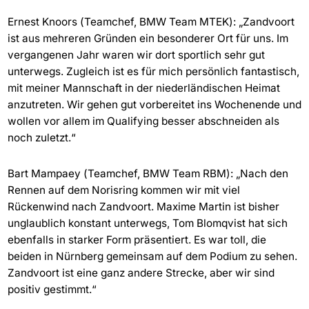
Ernest Knoors (Teamchef, BMW Team MTEK): „Zandvoort
ist aus mehreren Gründen ein besonderer Ort für uns. Im
vergangenen Jahr waren wir dort sportlich sehr gut
unterwegs. Zugleich ist es für mich persönlich fantastisch,
mit meiner Mannschaft in der niederländischen Heimat
anzutreten. Wir gehen gut vorbereitet ins Wochenende und
wollen vor allem im Qualifying besser abschneiden als
noch zuletzt.“
Bart Mampaey (Teamchef, BMW Team RBM): „Nach den
Rennen auf dem Norisring kommen wir mit viel
Rückenwind nach Zandvoort. Maxime Martin ist bisher
unglaublich konstant unterwegs, Tom Blomqvist hat sich
ebenfalls in starker Form präsentiert. Es war toll, die
beiden in Nürnberg gemeinsam auf dem Podium zu sehen.
Zandvoort ist eine ganz andere Strecke, aber wir sind
positiv gestimmt.“