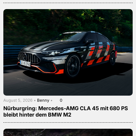
August 5, 2026 •
Benny
•
0
Nürburgring: Mercedes-AMG CLA 45 mit 680 PS
bleibt hinter dem BMW M2