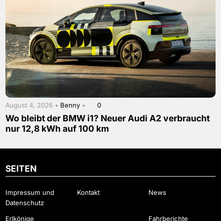
August 4, 2026 •
Benny
•
0
Wo bleibt der BMW i1? Neuer Audi A2 verbraucht
nur 12,8 kWh auf 100 km
SEITEN
Impressum und
Kontakt
News
Datenschutz
Erlkönige
Fahrberichte