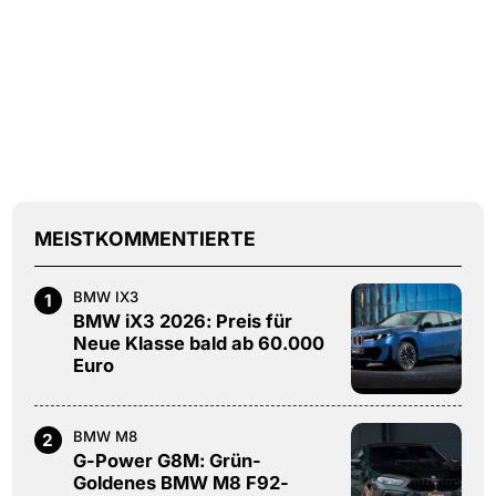
MEISTKOMMENTIERTE
BMW IX3
1
BMW iX3 2026: Preis für
Neue Klasse bald ab 60.000
Euro
BMW M8
2
G-Power G8M: Grün-
Goldenes BMW M8 F92-