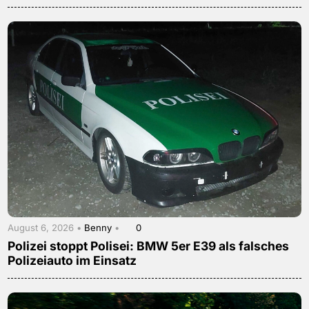
August 6, 2026 •
Benny
•
0
Polizei stoppt Polisei: BMW 5er E39 als falsches
Polizeiauto im Einsatz