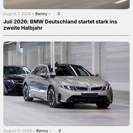
August 7, 2026 •
Benny
•
0
Juli 2026: BMW Deutschland startet stark ins
zweite Halbjahr
August 6, 2026 •
Benny
•
0