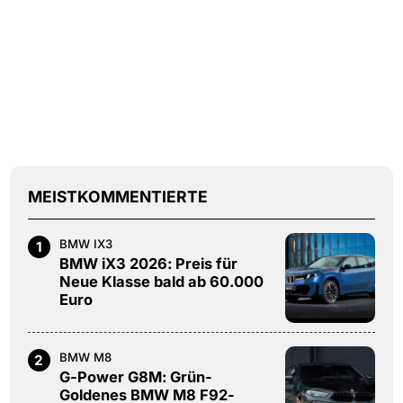
MEISTKOMMENTIERTE
BMW IX3
1
BMW iX3 2026: Preis für
Neue Klasse bald ab 60.000
Euro
BMW M8
2
G-Power G8M: Grün-
Goldenes BMW M8 F92-