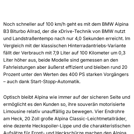
Noch schneller auf 100 km/h geht es mit dem BMW Alpina
B3 Biturbo Allrad, der die xDrive-Technik von BMW nutzt
und Landstraßentempo nach nur 4,0 Sekunden erreicht. Im
Vergleich mit der klassischen Hinterradantriebs-Variante
fällt der Verbrauch mit 7,9 Liter auf 100 Kilometer um 0,3
Liter höher aus, beide Modelle sind gemessen an den
Fahrleistungen aber äußerst effizient und bleiben rund 20
Prozent unter den Werten des 400 PS starken Vorgängers
– auch dank Start-Stopp-Automatik.
Optisch bleibt Alpina wie immer auf der sicheren Seite und
ermöglicht es den Kunden so, ihre souverän motorisierte
Limousine relativ unauffällig zu bewegen. Vier Endrohre
am Heck, 20 Zoll große Alpina Classic-Leichtmetallräder,
eine dezente Heckspoiler-Lippe und die charakteristischen
Aufsätze für Front- und Heckschürze machen den Alpina