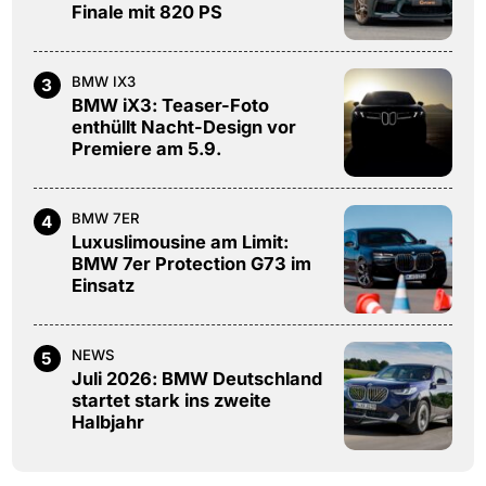
Finale mit 820 PS
BMW IX3
3
BMW iX3: Teaser-Foto
enthüllt Nacht-Design vor
Premiere am 5.9.
BMW 7ER
4
Luxuslimousine am Limit:
BMW 7er Protection G73 im
Einsatz
NEWS
5
Juli 2026: BMW Deutschland
startet stark ins zweite
Halbjahr