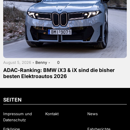
August 5, 2026 •
Benny
•
0
ADAC-Ranking: BMW iX3 & iX sind die bisher
besten Elektroautos 2026
SEITEN
Impressum und
Kontakt
News
Datenschutz
Erlkönige
Fahrberichte