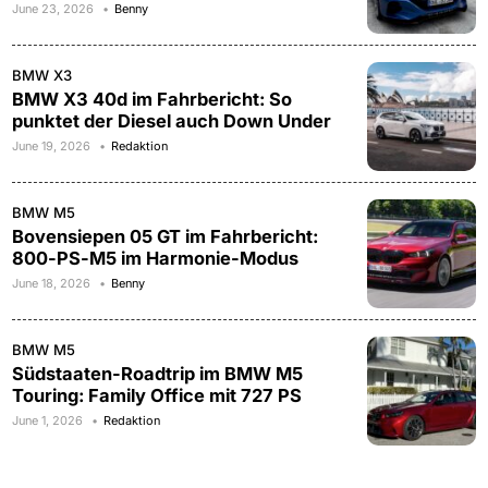
June 23, 2026
Benny
BMW X3
BMW X3 40d im Fahrbericht: So
punktet der Diesel auch Down Under
June 19, 2026
Redaktion
BMW M5
Bovensiepen 05 GT im Fahrbericht:
800-PS-M5 im Harmonie-Modus
June 18, 2026
Benny
BMW M5
Südstaaten-Roadtrip im BMW M5
Touring: Family Office mit 727 PS
June 1, 2026
Redaktion