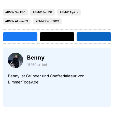
#BMW 3er F30
#BMW 3er F31
#BMW Alpina
#BMW Alpina B3
#BMW Genf 2013
Benny
15250 artikel
Benny ist Gründer und Chefredakteur von
BimmerToday.de