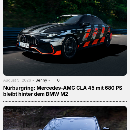
August 5, 2026 •
Benny
•
0
Nürburgring: Mercedes-AMG CLA 45 mit 680 PS
bleibt hinter dem BMW M2