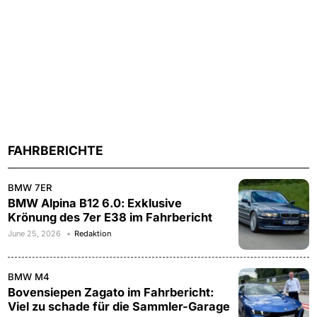
FAHRBERICHTE
BMW 7ER
BMW Alpina B12 6.0: Exklusive
Krönung des 7er E38 im Fahrbericht
June 25, 2026
Redaktion
BMW M4
Bovensiepen Zagato im Fahrbericht:
Viel zu schade für die Sammler-Garage