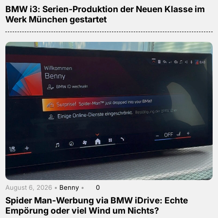
BMW i3: Serien-Produktion der Neuen Klasse im
Werk München gestartet
August 6, 2026 •
Benny
•
0
Spider Man-Werbung via BMW iDrive: Echte
Empörung oder viel Wind um Nichts?