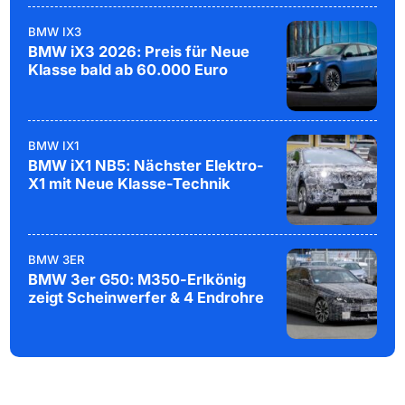
BMW IX3
BMW iX3 2026: Preis für Neue
Klasse bald ab 60.000 Euro
BMW IX1
BMW iX1 NB5: Nächster Elektro-
X1 mit Neue Klasse-Technik
BMW 3ER
BMW 3er G50: M350-Erlkönig
zeigt Scheinwerfer & 4 Endrohre