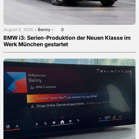
August 6, 2026 •
Benny
•
0
BMW i3: Serien-Produktion der Neuen Klasse im
Werk München gestartet