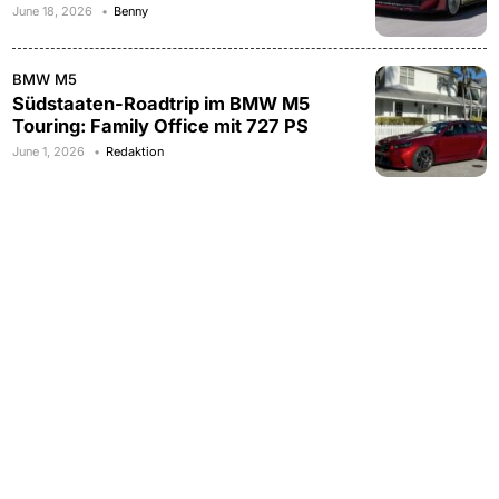
June 18, 2026
Benny
BMW M5
Südstaaten-Roadtrip im BMW M5
Touring: Family Office mit 727 PS
June 1, 2026
Redaktion