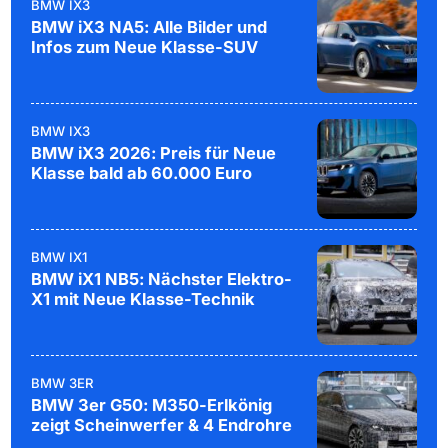
BMW IX3
BMW iX3 NA5: Alle Bilder und
Infos zum Neue Klasse-SUV
BMW IX3
BMW iX3 2026: Preis für Neue
Klasse bald ab 60.000 Euro
BMW IX1
BMW iX1 NB5: Nächster Elektro-
X1 mit Neue Klasse-Technik
BMW 3ER
BMW 3er G50: M350-Erlkönig
zeigt Scheinwerfer & 4 Endrohre