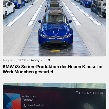
August 6, 2026 •
Benny
•
0
BMW i3: Serien-Produktion der Neuen Klasse im
Werk München gestartet