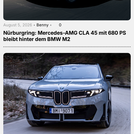
August 5, 2026 •
Benny
•
0
Nürburgring: Mercedes-AMG CLA 45 mit 680 PS
bleibt hinter dem BMW M2