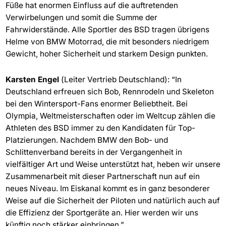
Füße hat enormen Einfluss auf die auftretenden
Verwirbelungen und somit die Summe der
Fahrwiderstände. Alle Sportler des BSD tragen übrigens
Helme von BMW Motorrad, die mit besonders niedrigem
Gewicht, hoher Sicherheit und starkem Design punkten.
Karsten Engel
(Leiter Vertrieb Deutschland): “In
Deutschland erfreuen sich Bob, Rennrodeln und Skeleton
bei den Wintersport-Fans enormer Beliebtheit. Bei
Olympia, Weltmeisterschaften oder im Weltcup zählen die
Athleten des BSD immer zu den Kandidaten für Top-
Platzierungen. Nachdem BMW den Bob- und
Schlittenverband bereits in der Vergangenheit in
vielfältiger Art und Weise unterstützt hat, heben wir unsere
Zusammenarbeit mit dieser Partnerschaft nun auf ein
neues Niveau. Im Eiskanal kommt es in ganz besonderer
Weise auf die Sicherheit der Piloten und natürlich auch auf
die Effizienz der Sportgeräte an. Hier werden wir uns
künftig noch stärker einbringen.”