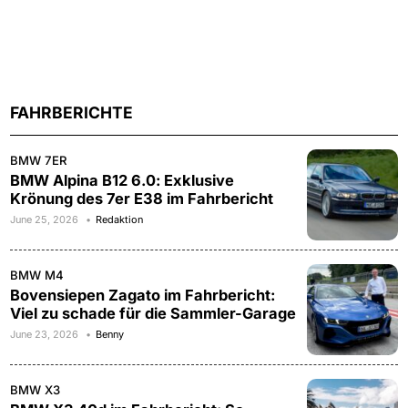
FAHRBERICHTE
BMW 7ER
BMW Alpina B12 6.0: Exklusive
Krönung des 7er E38 im Fahrbericht
June 25, 2026
Redaktion
BMW M4
Bovensiepen Zagato im Fahrbericht:
Viel zu schade für die Sammler-Garage
June 23, 2026
Benny
BMW X3