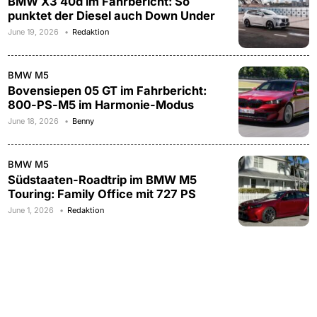
BMW X3 40d im Fahrbericht: So
punktet der Diesel auch Down Under
June 19, 2026
Redaktion
BMW M5
Bovensiepen 05 GT im Fahrbericht:
800-PS-M5 im Harmonie-Modus
June 18, 2026
Benny
BMW M5
Südstaaten-Roadtrip im BMW M5
Touring: Family Office mit 727 PS
June 1, 2026
Redaktion