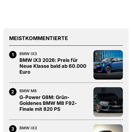
MEISTKOMMENTIERTE
BMW IX3
1
BMW iX3 2026: Preis für
Neue Klasse bald ab 60.000
Euro
BMW M8
2
G-Power G8M: Grün-
Goldenes BMW M8 F92-
Finale mit 820 PS
BMW IX3
3