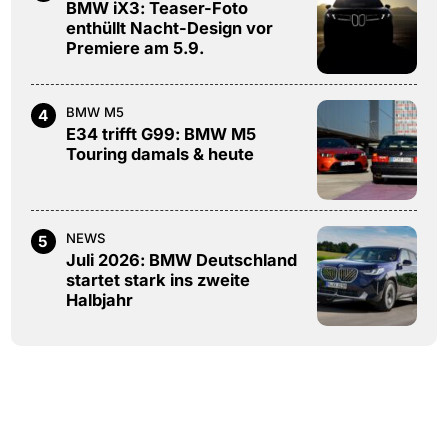
BMW iX3: Teaser-Foto
enthüllt Nacht-Design vor
Premiere am 5.9.
BMW M5
4
E34 trifft G99: BMW M5
Touring damals & heute
NEWS
5
Juli 2026: BMW Deutschland
startet stark ins zweite
Halbjahr