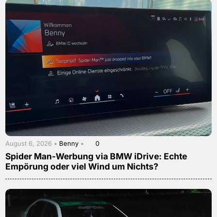
August 6, 2026 •
Benny
•
0
Spider Man-Werbung via BMW iDrive: Echte
Empörung oder viel Wind um Nichts?