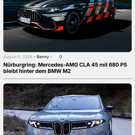
August 5, 2026 •
Benny
•
0
Nürburgring: Mercedes-AMG CLA 45 mit 680 PS
bleibt hinter dem BMW M2