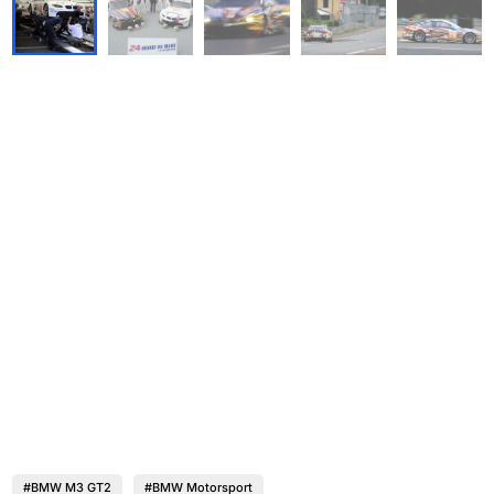
#BMW M3 GT2
#BMW Motorsport