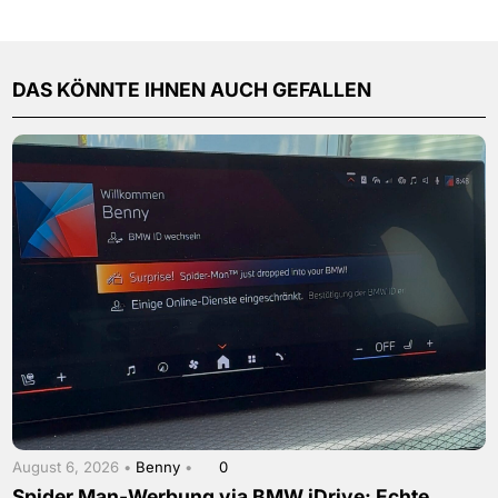
DAS KÖNNTE IHNEN AUCH GEFALLEN
August 6, 2026 •
Benny
•
0
Spider Man-Werbung via BMW iDrive: Echte