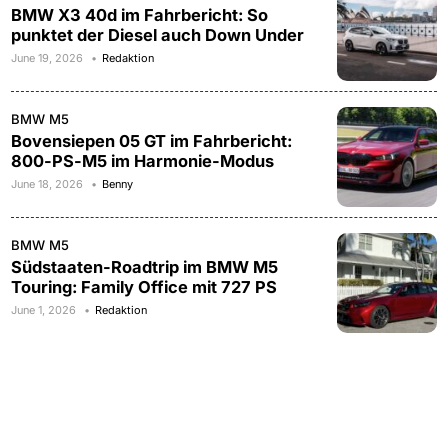
BMW X3 40d im Fahrbericht: So
punktet der Diesel auch Down Under
June 19, 2026
Redaktion
BMW M5
Bovensiepen 05 GT im Fahrbericht:
800-PS-M5 im Harmonie-Modus
June 18, 2026
Benny
BMW M5
Südstaaten-Roadtrip im BMW M5
Touring: Family Office mit 727 PS
June 1, 2026
Redaktion