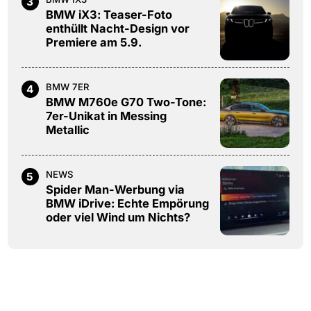
3
BMW iX3: Teaser-Foto
enthüllt Nacht-Design vor
Premiere am 5.9.
BMW 7ER
4
BMW M760e G70 Two-Tone:
7er-Unikat in Messing
Metallic
NEWS
5
Spider Man-Werbung via
BMW iDrive: Echte Empörung
oder viel Wind um Nichts?