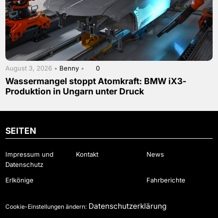
August 3, 2026 •
Benny
•
0
Wassermangel stoppt Atomkraft: BMW iX3-
Produktion in Ungarn unter Druck
SEITEN
Impressum und
Kontakt
News
Datenschutz
Erlkönige
Fahrberichte
Datenschutzerklärung
Cookie-Einstellungen ändern: