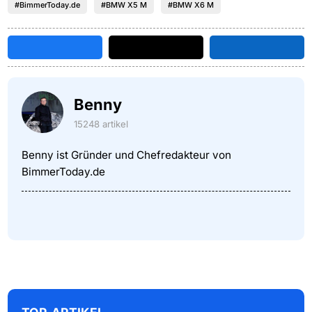
#BimmerToday.de
#BMW X5 M
#BMW X6 M
Benny
15248 artikel
Benny ist Gründer und Chefredakteur von
BimmerToday.de