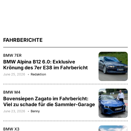
FAHRBERICHTE
BMW 7ER
BMW Alpina B12 6.0: Exklusive
Krönung des 7er E38 im Fahrbericht
June 25, 2026
Redaktion
BMW M4
Bovensiepen Zagato im Fahrbericht:
Viel zu schade für die Sammler-Garage
June 23, 2026
Benny
BMW X3