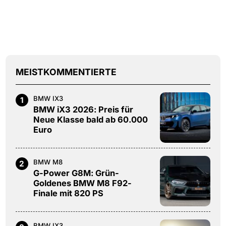
MEISTKOMMENTIERTE
BMW IX3
1
BMW iX3 2026: Preis für
Neue Klasse bald ab 60.000
Euro
BMW M8
2
G-Power G8M: Grün-
Goldenes BMW M8 F92-
Finale mit 820 PS
BMW IX3