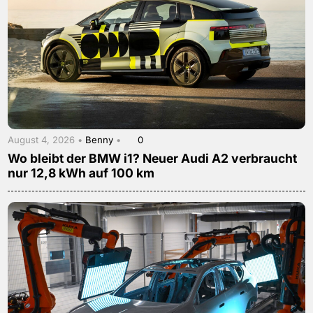
August 4, 2026 •
Benny
•
0
Wo bleibt der BMW i1? Neuer Audi A2 verbraucht
nur 12,8 kWh auf 100 km