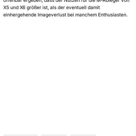
offenbar ergeben, dass der Nutzen für die M-Ableger von
X5 und X6 größer ist, als der eventuell damit
einhergehende Imageverlust bei manchem Enthusiasten.