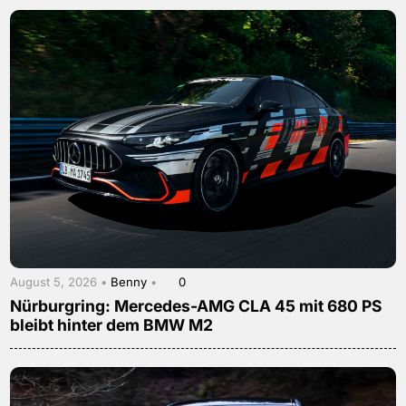
August 5, 2026 •
Benny
•
0
Nürburgring: Mercedes-AMG CLA 45 mit 680 PS
bleibt hinter dem BMW M2