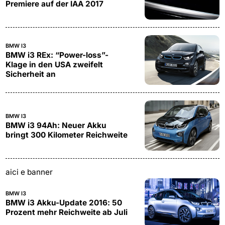
Premiere auf der IAA 2017
BMW I3
BMW i3 REx: “Power-loss”-
Klage in den USA zweifelt
Sicherheit an
BMW I3
BMW i3 94Ah: Neuer Akku
bringt 300 Kilometer Reichweite
aici e banner
BMW I3
BMW i3 Akku-Update 2016: 50
Prozent mehr Reichweite ab Juli