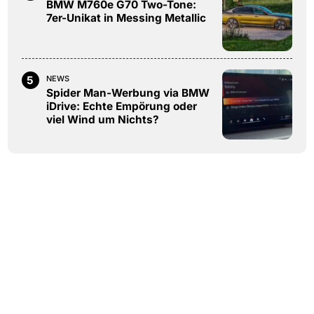
BMW M760e G70 Two-Tone:
7er-Unikat in Messing Metallic
5
NEWS
Spider Man-Werbung via BMW
iDrive: Echte Empörung oder
viel Wind um Nichts?