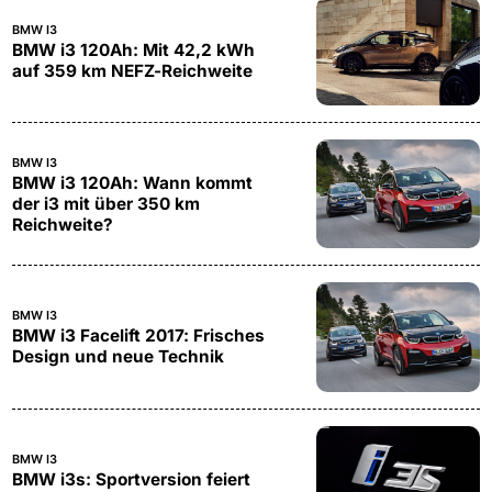
BMW I3
BMW i3 120Ah: Mit 42,2 kWh
auf 359 km NEFZ-Reichweite
BMW I3
BMW i3 120Ah: Wann kommt
der i3 mit über 350 km
Reichweite?
BMW I3
BMW i3 Facelift 2017: Frisches
Design und neue Technik
BMW I3
BMW i3s: Sportversion feiert