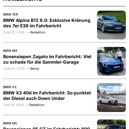
BMW 7ER
BMW Alpina B12 6.0: Exklusive Krönung
des 7er E38 im Fahrbericht
June 25, 2026
Redaktion
BMW M4
Bovensiepen Zagato im Fahrbericht: Viel
zu schade für die Sammler-Garage
June 23, 2026
Benny
BMW X3
BMW X3 40d im Fahrbericht: So punktet
der Diesel auch Down Under
June 19, 2026
Redaktion
BMW M5