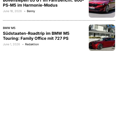
Bovensiepen 05 GT im Fahrbericht: 800-
PS-M5 im Harmonie-Modus
June 18, 2026
Benny
BMW M5
Südstaaten-Roadtrip im BMW M5
Touring: Family Office mit 727 PS
June 1, 2026
Redaktion