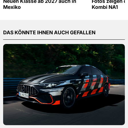
Neuen Klasse ab 2027 auch in
Fotos zeigen d
Mexiko
Kombi NA1
DAS KÖNNTE IHNEN AUCH GEFALLEN