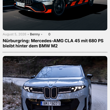
August 5, 2026 •
Benny
•
0
Nürburgring: Mercedes-AMG CLA 45 mit 680 PS
bleibt hinter dem BMW M2