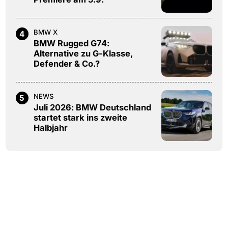
BMW X
4
BMW Rugged G74:
Alternative zu G-Klasse,
Defender & Co.?
NEWS
5
Juli 2026: BMW Deutschland
startet stark ins zweite
Halbjahr