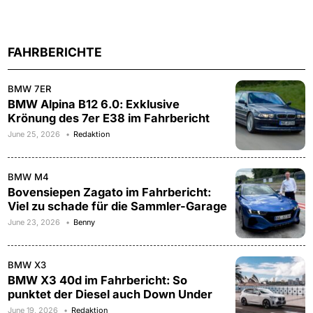
FAHRBERICHTE
BMW 7ER
BMW Alpina B12 6.0: Exklusive
Krönung des 7er E38 im Fahrbericht
June 25, 2026
Redaktion
BMW M4
Bovensiepen Zagato im Fahrbericht:
Viel zu schade für die Sammler-Garage
June 23, 2026
Benny
BMW X3
BMW X3 40d im Fahrbericht: So
punktet der Diesel auch Down Under
June 19, 2026
Redaktion