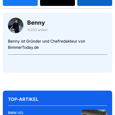
Benny
15250 artikel
Benny ist Gründer und Chefredakteur von
BimmerToday.de
TOP-ARTIKEL
BMW IX3