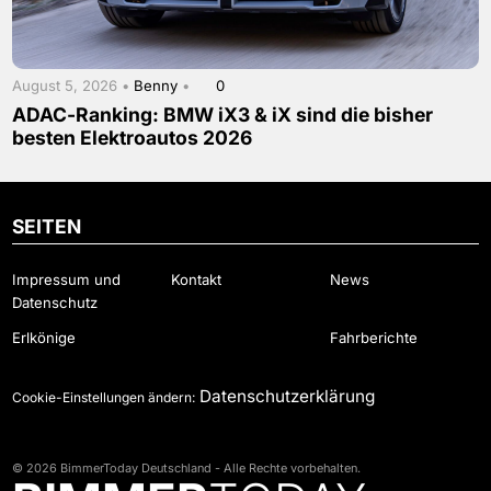
August 5, 2026 •
Benny
•
0
ADAC-Ranking: BMW iX3 & iX sind die bisher
besten Elektroautos 2026
SEITEN
Impressum und
Kontakt
News
Datenschutz
Erlkönige
Fahrberichte
Datenschutzerklärung
Cookie-Einstellungen ändern:
© 2026 BimmerToday Deutschland - Alle Rechte vorbehalten.