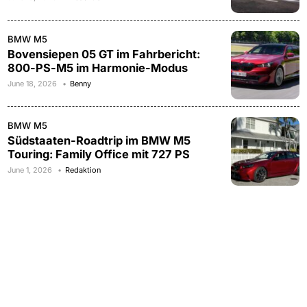
BMW M5
Bovensiepen 05 GT im Fahrbericht:
800-PS-M5 im Harmonie-Modus
June 18, 2026
Benny
BMW M5
Südstaaten-Roadtrip im BMW M5
Touring: Family Office mit 727 PS
June 1, 2026
Redaktion