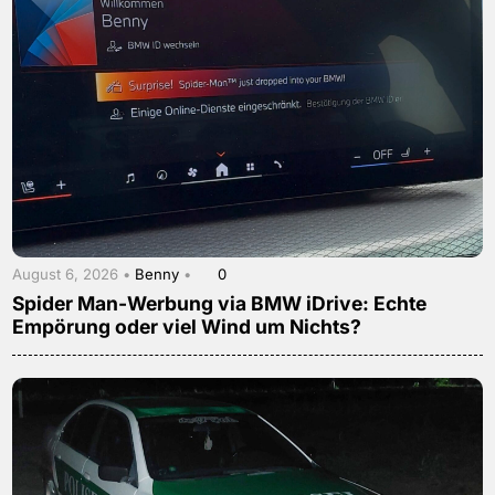
August 6, 2026 •
Benny
•
0
Spider Man-Werbung via BMW iDrive: Echte
Empörung oder viel Wind um Nichts?