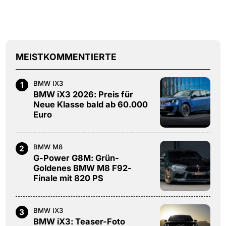
MEISTKOMMENTIERTE
BMW IX3
1
BMW iX3 2026: Preis für
Neue Klasse bald ab 60.000
Euro
BMW M8
2
G-Power G8M: Grün-
Goldenes BMW M8 F92-
Finale mit 820 PS
BMW IX3
3
BMW iX3: Teaser-Foto