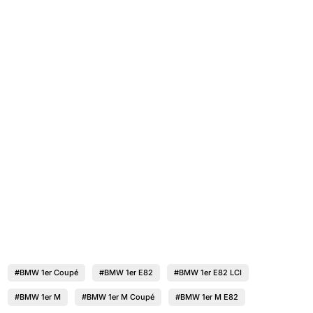
#BMW 1er Coupé
#BMW 1er E82
#BMW 1er E82 LCI
#BMW 1er M
#BMW 1er M Coupé
#BMW 1er M E82