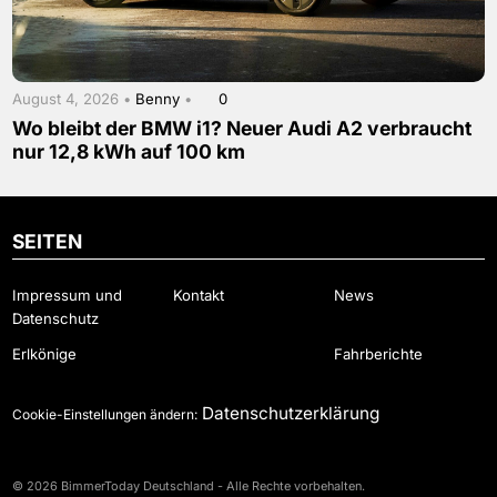
August 4, 2026 •
Benny
•
0
Wo bleibt der BMW i1? Neuer Audi A2 verbraucht
nur 12,8 kWh auf 100 km
SEITEN
Impressum und
Kontakt
News
Datenschutz
Erlkönige
Fahrberichte
Datenschutzerklärung
Cookie-Einstellungen ändern:
© 2026 BimmerToday Deutschland - Alle Rechte vorbehalten.