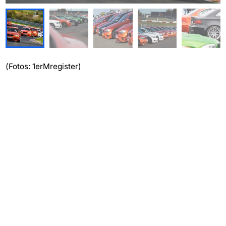
(Fotos: 1erMregister)