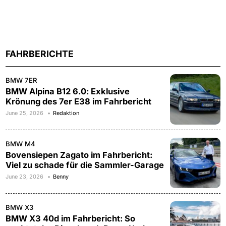
FAHRBERICHTE
BMW 7ER
BMW Alpina B12 6.0: Exklusive
Krönung des 7er E38 im Fahrbericht
June 25, 2026
Redaktion
BMW M4
Bovensiepen Zagato im Fahrbericht:
Viel zu schade für die Sammler-Garage
June 23, 2026
Benny
BMW X3
BMW X3 40d im Fahrbericht: So