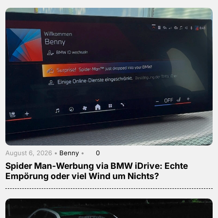
August 6, 2026 •
Benny
•
0
Spider Man-Werbung via BMW iDrive: Echte
Empörung oder viel Wind um Nichts?