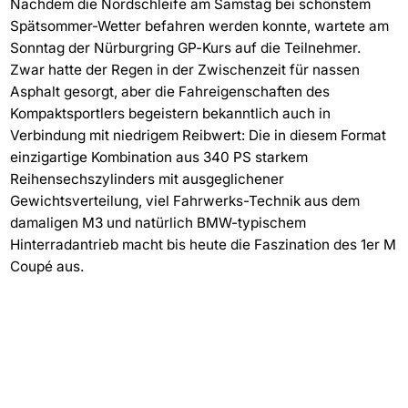
Nachdem die Nordschleife am Samstag bei schönstem
Spätsommer-Wetter befahren werden konnte, wartete am
Sonntag der Nürburgring GP-Kurs auf die Teilnehmer.
Zwar hatte der Regen in der Zwischenzeit für nassen
Asphalt gesorgt, aber die Fahreigenschaften des
Kompaktsportlers begeistern bekanntlich auch in
Verbindung mit niedrigem Reibwert: Die in diesem Format
einzigartige Kombination aus 340 PS starkem
Reihensechszylinders mit ausgeglichener
Gewichtsverteilung, viel Fahrwerks-Technik aus dem
damaligen M3 und natürlich BMW-typischem
Hinterradantrieb macht bis heute die Faszination des 1er M
Coupé aus.