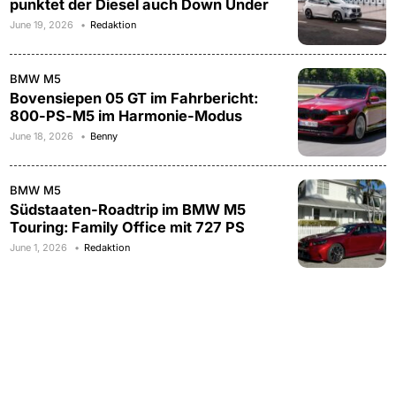
punktet der Diesel auch Down Under
June 19, 2026
Redaktion
BMW M5
Bovensiepen 05 GT im Fahrbericht:
800-PS-M5 im Harmonie-Modus
June 18, 2026
Benny
BMW M5
Südstaaten-Roadtrip im BMW M5
Touring: Family Office mit 727 PS
June 1, 2026
Redaktion