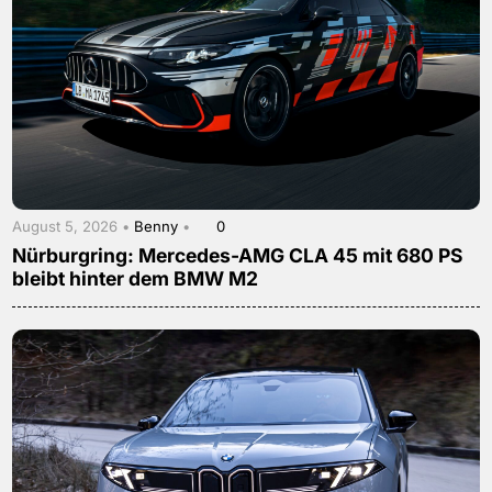
August 5, 2026 •
Benny
•
0
Nürburgring: Mercedes-AMG CLA 45 mit 680 PS
bleibt hinter dem BMW M2