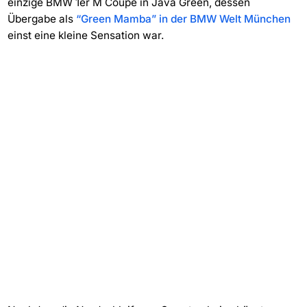
einzige BMW 1er M Coupé in Java Green, dessen
Übergabe als
“Green Mamba” in der BMW Welt München
einst eine kleine Sensation war.