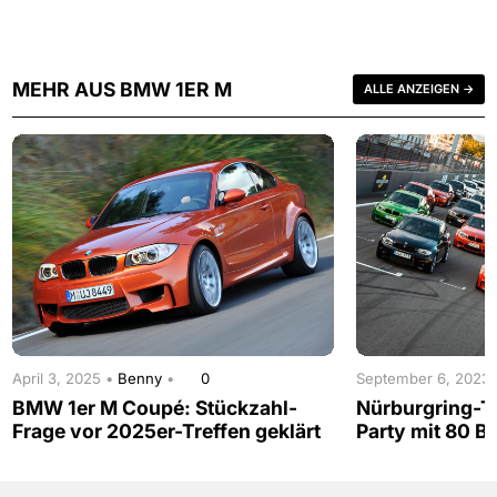
MEHR AUS BMW 1ER M
ALLE ANZEIGEN →
April 3, 2025 •
Benny
•
0
September 6, 2023
BMW 1er M Coupé: Stückzahl-
Nürburgring-T
Frage vor 2025er-Treffen geklärt
Party mit 80 