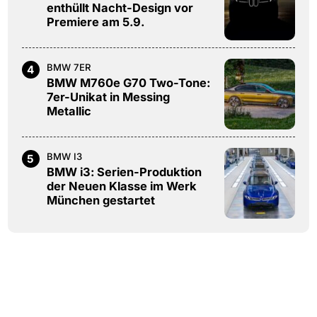
enthüllt Nacht-Design vor
Premiere am 5.9.
BMW 7ER
4
BMW M760e G70 Two-Tone:
7er-Unikat in Messing
Metallic
BMW I3
5
BMW i3: Serien-Produktion
der Neuen Klasse im Werk
München gestartet