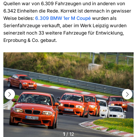
Quellen war von 6.309 Fahrzeugen und in anderen von
6.342 Einheiten die Rede. Korrekt ist demnach in gewisser
Weise beides:
6.309 BMW 1er M Coupé
wurden als
Serienfahrzeuge verkauft, aber im Werk Leipzig wurden
seinerzeit noch 33 weitere Fahrzeuge für Entwicklung,
Erprobung & Co. gebaut.
1
/
12