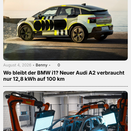
August 4, 2026 •
Benny
•
0
Wo bleibt der BMW i1? Neuer Audi A2 verbraucht
nur 12,8 kWh auf 100 km