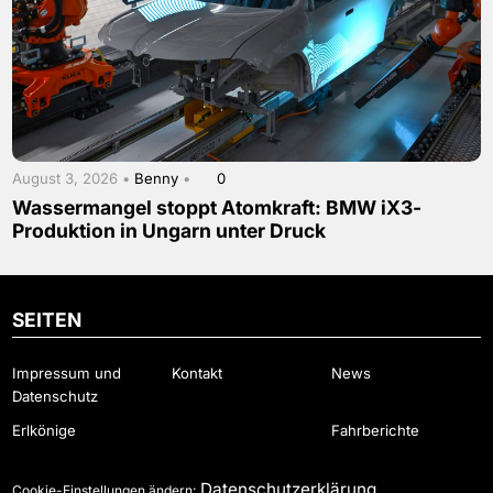
August 3, 2026 •
Benny
•
0
Wassermangel stoppt Atomkraft: BMW iX3-
Produktion in Ungarn unter Druck
SEITEN
Impressum und
Kontakt
News
Datenschutz
Erlkönige
Fahrberichte
Datenschutzerklärung
Cookie-Einstellungen ändern: