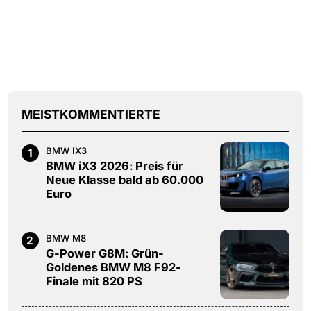
MEISTKOMMENTIERTE
BMW IX3
1
BMW iX3 2026: Preis für
Neue Klasse bald ab 60.000
Euro
BMW M8
2
G-Power G8M: Grün-
Goldenes BMW M8 F92-
Finale mit 820 PS