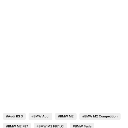
#Audi RS 3
#BMW Audi
#BMW M2
#BMW M2 Competition
#BMW M2 F87
#BMW M2 F87 LCI
#BMW Tesla