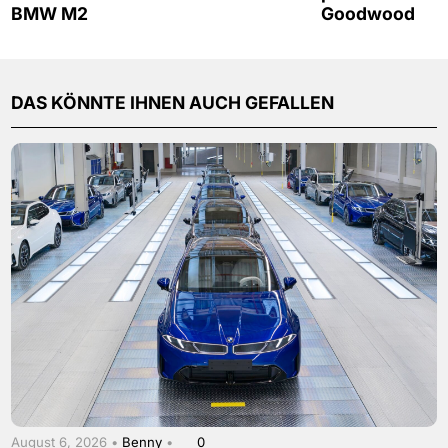
BMW M2
Goodwood
DAS KÖNNTE IHNEN AUCH GEFALLEN
August 6, 2026 •
Benny
•
0