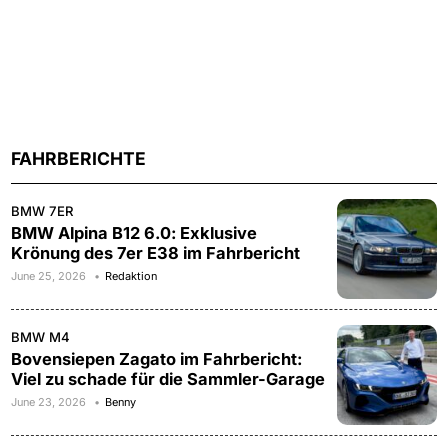
FAHRBERICHTE
BMW 7ER
BMW Alpina B12 6.0: Exklusive
Krönung des 7er E38 im Fahrbericht
June 25, 2026
Redaktion
BMW M4
Bovensiepen Zagato im Fahrbericht:
Viel zu schade für die Sammler-Garage
June 23, 2026
Benny