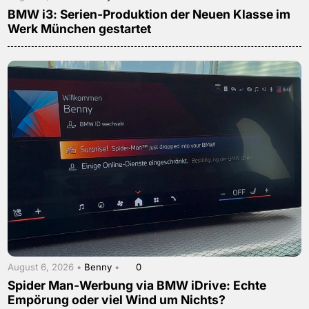
BMW i3: Serien-Produktion der Neuen Klasse im
Werk München gestartet
August 6, 2026 •
Benny
•
0
Spider Man-Werbung via BMW iDrive: Echte
Empörung oder viel Wind um Nichts?