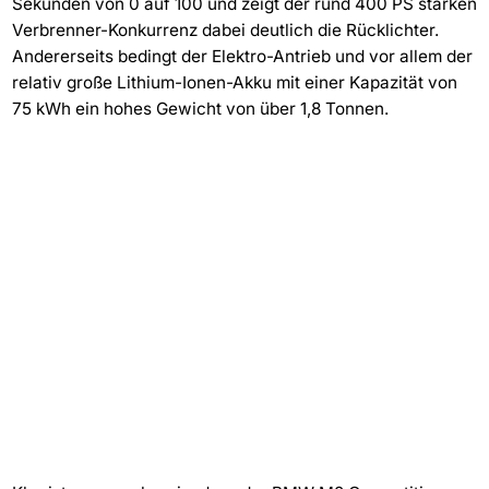
Sekunden von 0 auf 100 und zeigt der rund 400 PS starken
Verbrenner-Konkurrenz dabei deutlich die Rücklichter.
Andererseits bedingt der Elektro-Antrieb und vor allem der
relativ große Lithium-Ionen-Akku mit einer Kapazität von
75 kWh ein hohes Gewicht von über 1,8 Tonnen.