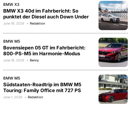
BMW X3
BMW X3 40d im Fahrbericht: So
punktet der Diesel auch Down Under
June 19, 2026
Redaktion
BMW M5
Bovensiepen 05 GT im Fahrbericht:
800-PS-M5 im Harmonie-Modus
June 18, 2026
Benny
BMW M5
Südstaaten-Roadtrip im BMW M5
Touring: Family Office mit 727 PS
June 1, 2026
Redaktion