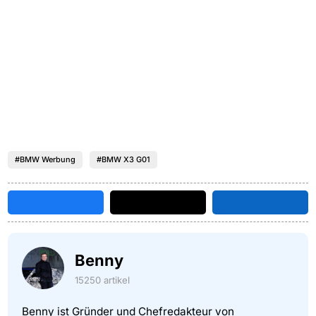
#BMW Werbung
#BMW X3 G01
Benny
15250 artikel
Benny ist Gründer und Chefredakteur von