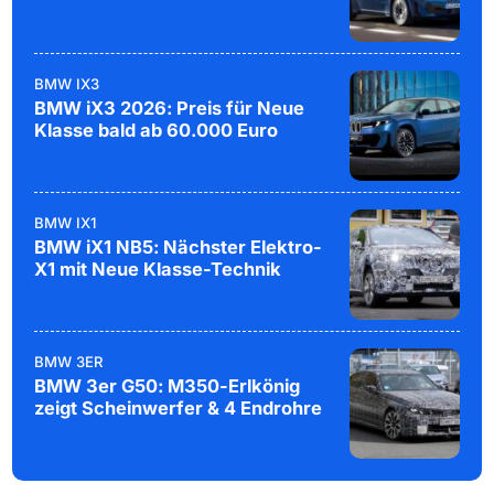
BMW IX3
BMW iX3 2026: Preis für Neue
Klasse bald ab 60.000 Euro
BMW IX1
BMW iX1 NB5: Nächster Elektro-
X1 mit Neue Klasse-Technik
BMW 3ER
BMW 3er G50: M350-Erlkönig
zeigt Scheinwerfer & 4 Endrohre