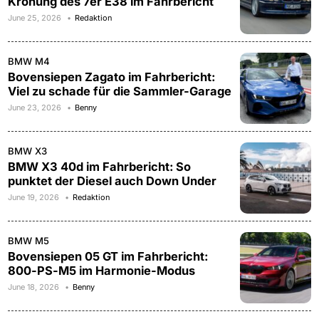
Krönung des 7er E38 im Fahrbericht
June 25, 2026
Redaktion
BMW M4
Bovensiepen Zagato im Fahrbericht:
Viel zu schade für die Sammler-Garage
June 23, 2026
Benny
BMW X3
BMW X3 40d im Fahrbericht: So
punktet der Diesel auch Down Under
June 19, 2026
Redaktion
BMW M5
Bovensiepen 05 GT im Fahrbericht:
800-PS-M5 im Harmonie-Modus
June 18, 2026
Benny