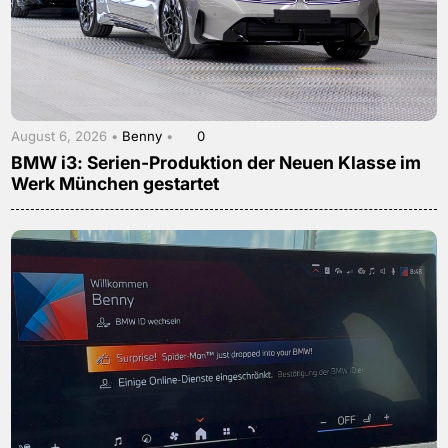
August 6, 2026 •
Benny
•
0
BMW i3: Serien-Produktion der Neuen Klasse im
Werk München gestartet