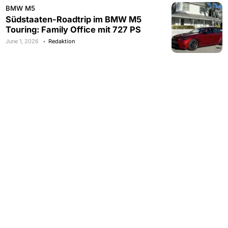
BMW M5
Südstaaten-Roadtrip im BMW M5
Touring: Family Office mit 727 PS
June 1, 2026
Redaktion