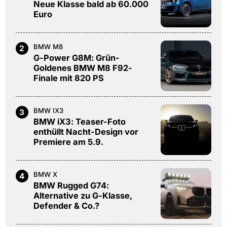
Neue Klasse bald ab 60.000
Euro
BMW M8
2
G-Power G8M: Grün-
Goldenes BMW M8 F92-
Finale mit 820 PS
BMW IX3
3
BMW iX3: Teaser-Foto
enthüllt Nacht-Design vor
Premiere am 5.9.
BMW X
4
BMW Rugged G74:
Alternative zu G-Klasse,
Defender & Co.?