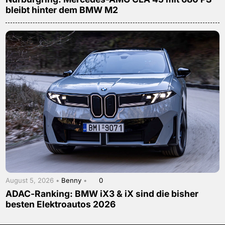
bleibt hinter dem BMW M2
August 5, 2026 •
Benny
•
0
ADAC-Ranking: BMW iX3 & iX sind die bisher
besten Elektroautos 2026