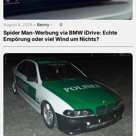
August 6, 2026 •
Benny
•
0
Spider Man-Werbung via BMW iDrive: Echte
Empörung oder viel Wind um Nichts?