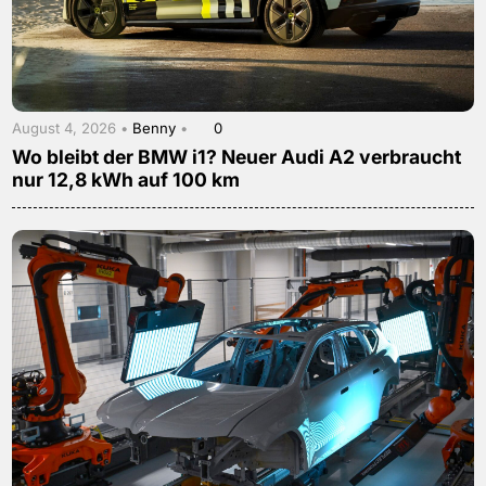
August 4, 2026 •
Benny
•
0
Wo bleibt der BMW i1? Neuer Audi A2 verbraucht
nur 12,8 kWh auf 100 km