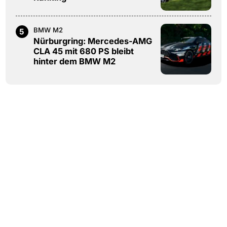
BMW M2
5
Nürburgring: Mercedes-AMG
CLA 45 mit 680 PS bleibt
hinter dem BMW M2