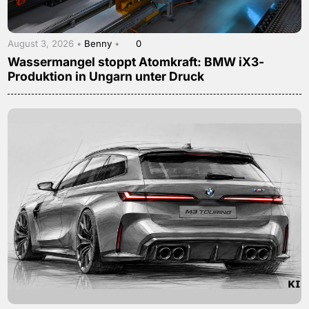
August 3, 2026 •
Benny
•
0
Wassermangel stoppt Atomkraft: BMW iX3-
Produktion in Ungarn unter Druck