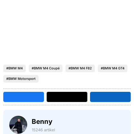
#BMW M4
#BMW M4 Coupé
#BMW M4 F82
#BMW M4 GT4
#BMW Motorsport
Benny
15246 artikel