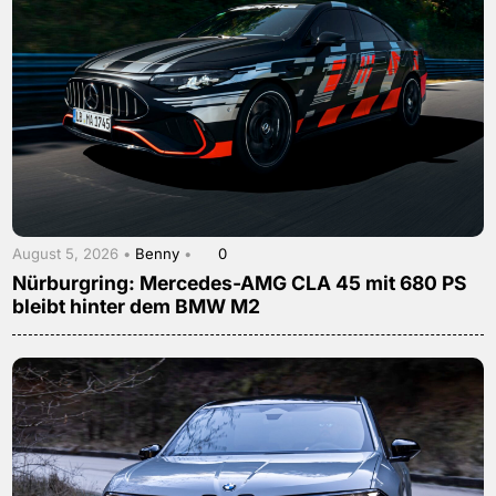
August 5, 2026 •
Benny
•
0
Nürburgring: Mercedes-AMG CLA 45 mit 680 PS
bleibt hinter dem BMW M2