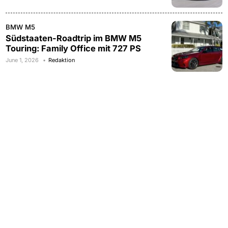
BMW M5
Südstaaten-Roadtrip im BMW M5
Touring: Family Office mit 727 PS
June 1, 2026
Redaktion