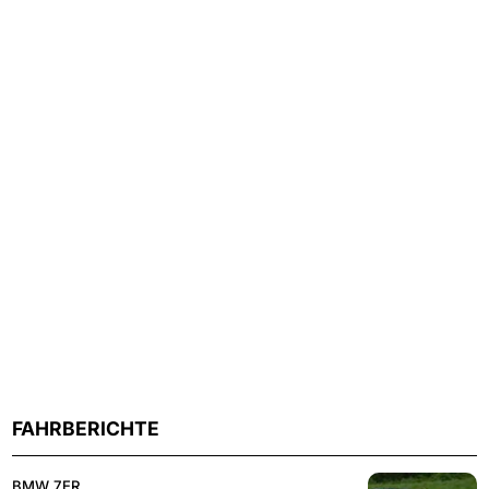
FAHRBERICHTE
BMW 7ER