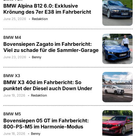
BMW Alpina B12 6.0: Exklusive
Krönung des 7er E38 im Fahrbericht
June 25, 2026
Redaktion
BMW M4
Bovensiepen Zagato im Fahrbericht:
Viel zu schade für die Sammler-Garage
June 23, 2026
Benny
BMW X3
BMW X3 40d im Fahrbericht: So
punktet der Diesel auch Down Under
June 19, 2026
Redaktion
BMW M5
Bovensiepen 05 GT im Fahrbericht:
800-PS-M5 im Harmonie-Modus
June 18, 2026
Benny