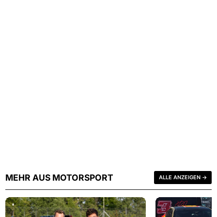
MEHR AUS MOTORSPORT
ALLE ANZEIGEN →