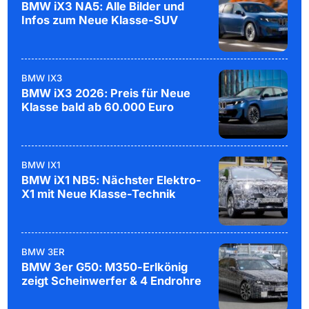
BMW iX3 NA5: Alle Bilder und
Infos zum Neue Klasse-SUV
BMW IX3
BMW iX3 2026: Preis für Neue
Klasse bald ab 60.000 Euro
BMW IX1
BMW iX1 NB5: Nächster Elektro-
X1 mit Neue Klasse-Technik
BMW 3ER
BMW 3er G50: M350-Erlkönig
zeigt Scheinwerfer & 4 Endrohre