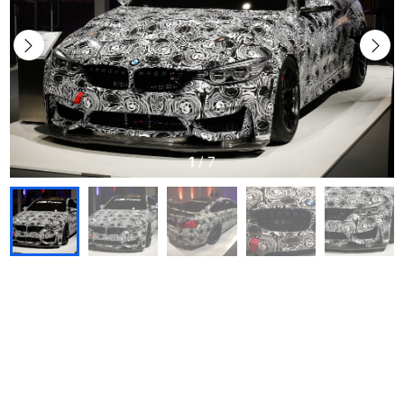
1
/
7