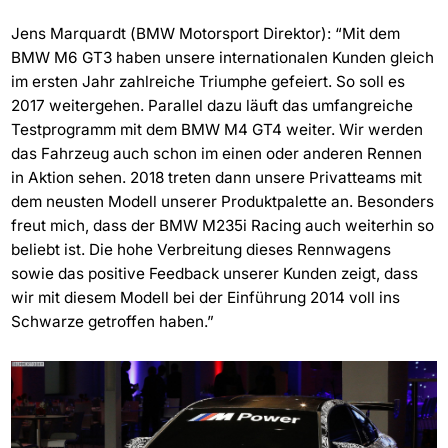
Jens Marquardt (BMW Motorsport Direktor): “Mit dem
BMW M6 GT3 haben unsere internationalen Kunden gleich
im ersten Jahr zahlreiche Triumphe gefeiert. So soll es
2017 weitergehen. Parallel dazu läuft das umfangreiche
Testprogramm mit dem BMW M4 GT4 weiter. Wir werden
das Fahrzeug auch schon im einen oder anderen Rennen
in Aktion sehen. 2018 treten dann unsere Privatteams mit
dem neusten Modell unserer Produktpalette an. Besonders
freut mich, dass der BMW M235i Racing auch weiterhin so
beliebt ist. Die hohe Verbreitung dieses Rennwagens
sowie das positive Feedback unserer Kunden zeigt, dass
wir mit diesem Modell bei der Einführung 2014 voll ins
Schwarze getroffen haben.”