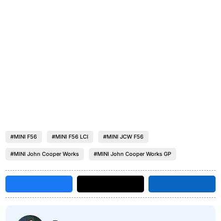
#MINI F56
#MINI F56 LCI
#MINI JCW F56
#MINI John Cooper Works
#MINI John Cooper Works GP