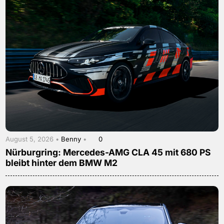
August 5, 2026 •
Benny
•
0
Nürburgring: Mercedes-AMG CLA 45 mit 680 PS
bleibt hinter dem BMW M2