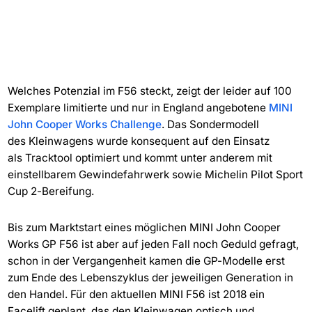
Welches Potenzial im F56 steckt, zeigt der leider auf 100
Exemplare limitierte und nur in England angebotene
MINI
John Cooper Works Challenge
. Das Sondermodell
des Kleinwagens wurde konsequent auf den Einsatz
als Tracktool optimiert und kommt unter anderem mit
einstellbarem Gewindefahrwerk sowie Michelin Pilot Sport
Cup 2-Bereifung.
Bis zum Marktstart eines möglichen MINI John Cooper
Works GP F56 ist aber auf jeden Fall noch Geduld gefragt,
schon in der Vergangenheit kamen die GP-Modelle erst
zum Ende des Lebenszyklus der jeweiligen Generation in
den Handel. Für den aktuellen MINI F56 ist 2018 ein
Facelift geplant, das den Kleinwagen optisch und