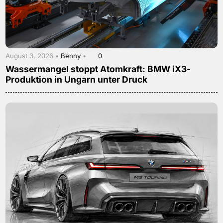
August 3, 2026 •
Benny
•
0
Wassermangel stoppt Atomkraft: BMW iX3-
Produktion in Ungarn unter Druck