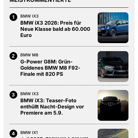
BMW IX3
1
BMW iX3 2026: Preis für
Neue Klasse bald ab 60.000
Euro
BMW M8
2
G-Power G8M: Grün-
Goldenes BMW M8 F92-
Finale mit 820 PS
BMW IX3
3
BMW iX3: Teaser-Foto
enthüllt Nacht-Design vor
Premiere am 5.9.
BMW IX1
4