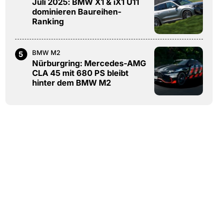
Juli 2025: BMW X1 & iX1 U11
dominieren Baureihen-
Ranking
BMW M2
5
Nürburgring: Mercedes-AMG
CLA 45 mit 680 PS bleibt
hinter dem BMW M2