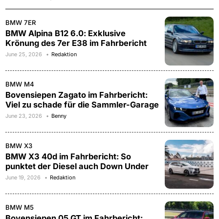
BMW 7ER
BMW Alpina B12 6.0: Exklusive
Krönung des 7er E38 im Fahrbericht
June 25, 2026
Redaktion
BMW M4
Bovensiepen Zagato im Fahrbericht:
Viel zu schade für die Sammler-Garage
June 23, 2026
Benny
BMW X3
BMW X3 40d im Fahrbericht: So
punktet der Diesel auch Down Under
June 19, 2026
Redaktion
BMW M5
Bovensiepen 05 GT im Fahrbericht: