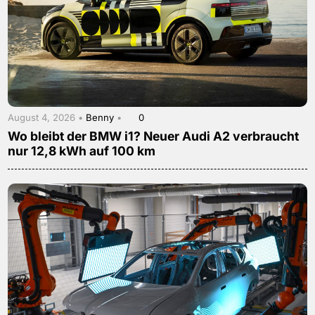
August 4, 2026 •
Benny
•
0
Wo bleibt der BMW i1? Neuer Audi A2 verbraucht
nur 12,8 kWh auf 100 km