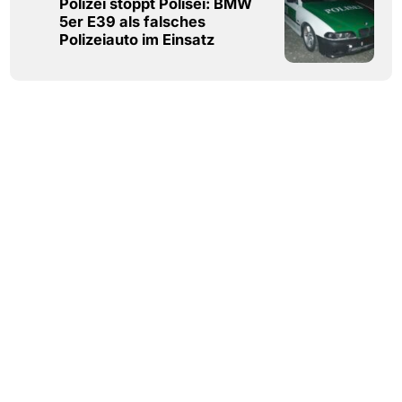
Polizei stoppt Polisei: BMW
5er E39 als falsches
Polizeiauto im Einsatz