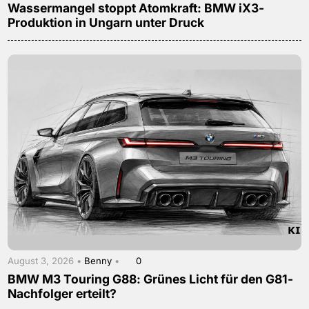
Wassermangel stoppt Atomkraft: BMW iX3-
Produktion in Ungarn unter Druck
August 3, 2026 •
Benny
•
0
BMW M3 Touring G88: Grünes Licht für den G81-
Nachfolger erteilt?