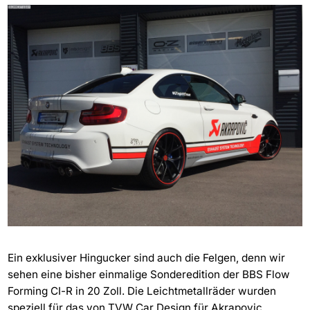
Ein exklusiver Hingucker sind auch die Felgen, denn wir
sehen eine bisher einmalige Sonderedition der BBS Flow
Forming CI-R in 20 Zoll. Die Leichtmetallräder wurden
speziell für das von TVW Car Design für Akrapovic