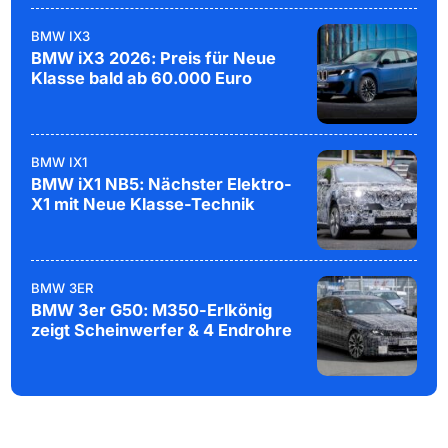
BMW IX3
BMW iX3 2026: Preis für Neue
Klasse bald ab 60.000 Euro
BMW IX1
BMW iX1 NB5: Nächster Elektro-
X1 mit Neue Klasse-Technik
BMW 3ER
BMW 3er G50: M350-Erlkönig
zeigt Scheinwerfer & 4 Endrohre