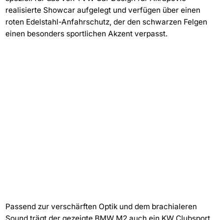
realisierte Showcar aufgelegt und verfügen über einen
roten Edelstahl-Anfahrschutz, der den schwarzen Felgen
einen besonders sportlichen Akzent verpasst.
Passend zur verschärften Optik und dem brachialeren
Sound trägt der gezeigte BMW M2 auch ein KW Clubsport