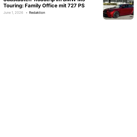
Touring: Family Office mit 727 PS
June 1, 2026
Redaktion