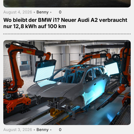
August 4, 2026 •
Benny
•
0
Wo bleibt der BMW i1? Neuer Audi A2 verbraucht
nur 12,8 kWh auf 100 km
August 3, 2026 •
Benny
•
0