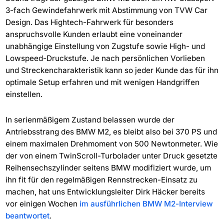
3-fach Gewindefahrwerk mit Abstimmung von TVW Car
Design. Das Hightech-Fahrwerk für besonders
anspruchsvolle Kunden erlaubt eine voneinander
unabhängige Einstellung von Zugstufe sowie High- und
Lowspeed-Druckstufe. Je nach persönlichen Vorlieben
und Streckencharakteristik kann so jeder Kunde das für ihn
optimale Setup erfahren und mit wenigen Handgriffen
einstellen.
In serienmäßigem Zustand belassen wurde der
Antriebsstrang des BMW M2, es bleibt also bei 370 PS und
einem maximalen Drehmoment von 500 Newtonmeter. Wie
der von einem TwinScroll-Turbolader unter Druck gesetzte
Reihensechszylinder seitens BMW modifiziert wurde, um
ihn fit für den regelmäßigen Rennstrecken-Einsatz zu
machen, hat uns Entwicklungsleiter Dirk Häcker bereits
vor einigen Wochen
im ausführlichen BMW M2-Interview
beantwortet
.