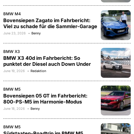
BMW M4
Bovensiepen Zagato im Fahrbericht:
Viel zu schade für die Sammler-Garage
June 23, 2026
Benny
BMW X3
BMW X3 40d im Fahrbericht: So
punktet der Diesel auch Down Under
June 19, 2026
Redaktion
BMW M5
Bovensiepen 05 GT im Fahrbericht:
800-PS-M5 im Harmonie-Modus
June 18, 2026
Benny
BMW M5
Südstaaten-Roadtrip im BMW M5