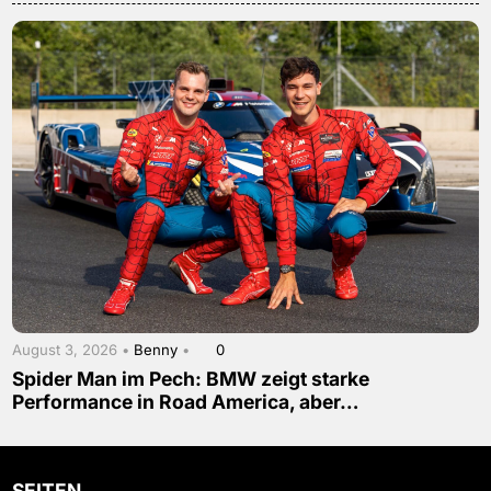
August 3, 2026 •
Benny
•
0
Spider Man im Pech: BMW zeigt starke
Performance in Road America, aber…
SEITEN