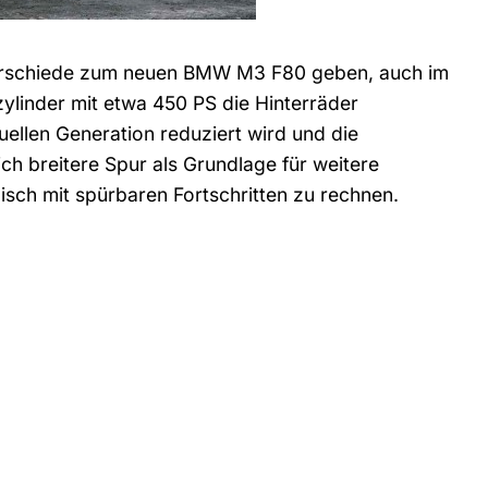
nterschiede zum neuen BMW M3 F80 geben, auch im
ylinder mit etwa 450 PS die Hinterräder
uellen Generation reduziert wird und die
h breitere Spur als Grundlage für weitere
sch mit spürbaren Fortschritten zu rechnen.