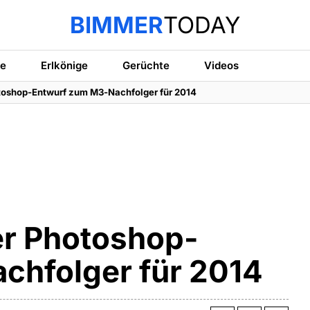
BIMMER
TODAY
te
Erlkönige
Gerüchte
Videos
oshop-Entwurf zum M3-Nachfolger für 2014
r Photoshop-
chfolger für 2014