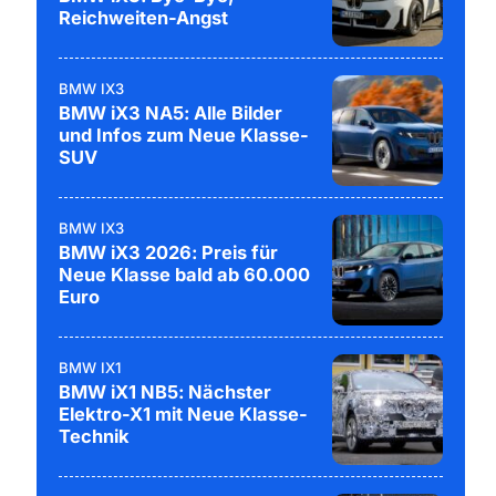
Reichweiten-Angst
BMW IX3
BMW iX3 NA5: Alle Bilder
und Infos zum Neue Klasse-
SUV
BMW IX3
BMW iX3 2026: Preis für
Neue Klasse bald ab 60.000
Euro
BMW IX1
BMW iX1 NB5: Nächster
Elektro-X1 mit Neue Klasse-
Technik