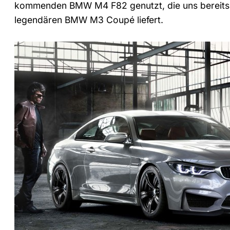
kommenden BMW M4 F82 genutzt, die uns bereits j
legendären BMW M3 Coupé liefert.