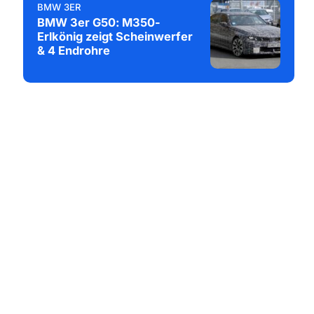
BMW 3ER
BMW 3er G50: M350-
Erlkönig zeigt Scheinwerfer
& 4 Endrohre