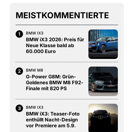
MEISTKOMMENTIERTE
BMW IX3
1
BMW iX3 2026: Preis für
Neue Klasse bald ab
60.000 Euro
BMW M8
2
G-Power G8M: Grün-
Goldenes BMW M8 F92-
Finale mit 820 PS
BMW IX3
3
BMW iX3: Teaser-Foto
enthüllt Nacht-Design
vor Premiere am 5.9.