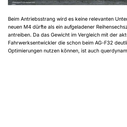
Beim Antriebsstrang wird es keine relevanten U
neuen M4 dürfte als ein aufgeladener Reihensechsz
antreiben. Da das Gewicht im Vergleich mit der akt
Fahrwerksentwickler die schon beim AG-F32 deutlic
Optimierungen nutzen können, ist auch querdynami