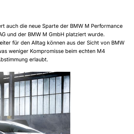
fert auch die neue Sparte der BMW M Performance
 AG und der BMW M GmbH platziert wurde.
eiter für den Alltag können aus der Sicht von BMW
 was weniger Kompromisse beim echten M4
Abstimmung erlaubt.