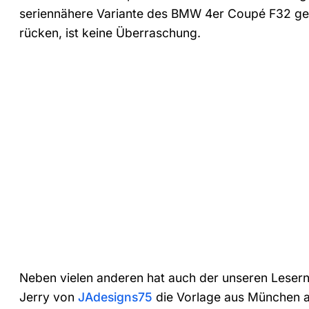
seriennähere Variante des BMW 4er Coupé F32 geh
rücken, ist keine Überraschung.
Neben vielen anderen hat auch der unseren Lesern 
Jerry von
JAdesigns75
die Vorlage aus München a