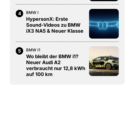
BMW I
4
HypersonX: Erste
Sound-Videos zu BMW
iX3 NA5 & Neuer Klasse
BMW I1
5
Wo bleibt der BMW i1?
Neuer Audi A2
verbraucht nur 12,8 kWh
auf 100 km