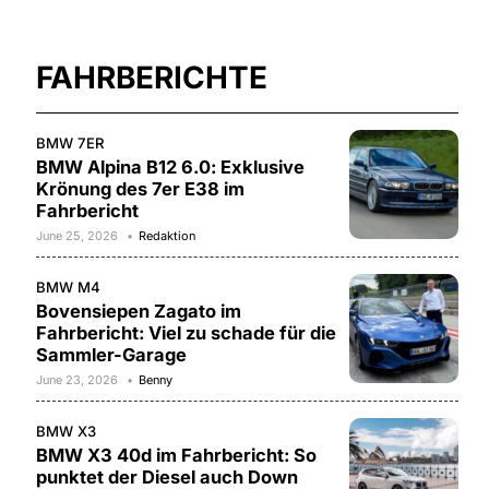
FAHRBERICHTE
BMW 7ER
BMW Alpina B12 6.0: Exklusive
Krönung des 7er E38 im
Fahrbericht
June 25, 2026
Redaktion
BMW M4
Bovensiepen Zagato im
Fahrbericht: Viel zu schade für die
Sammler-Garage
June 23, 2026
Benny
BMW X3
BMW X3 40d im Fahrbericht: So
punktet der Diesel auch Down