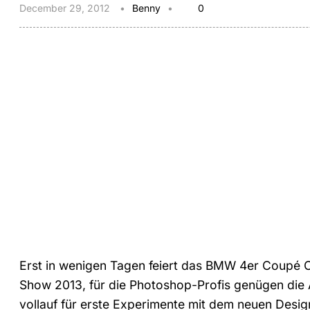
December 29, 2012
Benny
0
Erst in wenigen Tagen feiert das BMW 4er Coupé C
Show 2013, für die Photoshop-Profis genügen die 
vollauf für erste Experimente mit dem neuen Desig