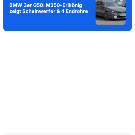
BMW 3er G50: M350-Erlkönig
zeigt Scheinwerfer & 4 Endrohre