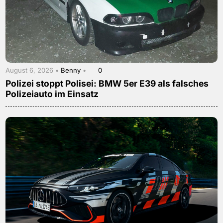
August 6, 2026 •
Benny
•
0
Polizei stoppt Polisei: BMW 5er E39 als falsches
Polizeiauto im Einsatz