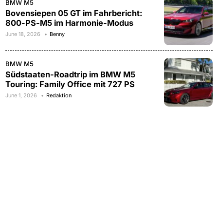
BMW M5
Bovensiepen 05 GT im Fahrbericht:
800-PS-M5 im Harmonie-Modus
June 18, 2026
Benny
BMW M5
Südstaaten-Roadtrip im BMW M5
Touring: Family Office mit 727 PS
June 1, 2026
Redaktion