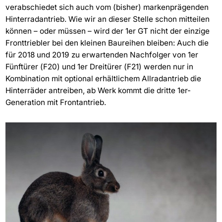
verabschiedet sich auch vom (bisher) markenprägenden
Hinterradantrieb. Wie wir an dieser Stelle schon mitteilen
können – oder müssen – wird der 1er GT nicht der einzige
Fronttriebler bei den kleinen Baureihen bleiben: Auch die
für 2018 und 2019 zu erwartenden Nachfolger von 1er
Fünftürer (F20) und 1er Dreitürer (F21) werden nur in
Kombination mit optional erhältlichem Allradantrieb die
Hinterräder antreiben, ab Werk kommt die dritte 1er-
Generation mit Frontantrieb.