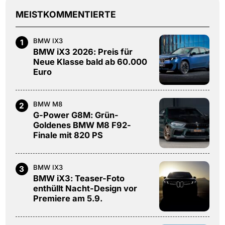
MEISTKOMMENTIERTE
BMW IX3
1
BMW iX3 2026: Preis für
Neue Klasse bald ab 60.000
Euro
BMW M8
2
G-Power G8M: Grün-
Goldenes BMW M8 F92-
Finale mit 820 PS
BMW IX3
3
BMW iX3: Teaser-Foto
enthüllt Nacht-Design vor
Premiere am 5.9.