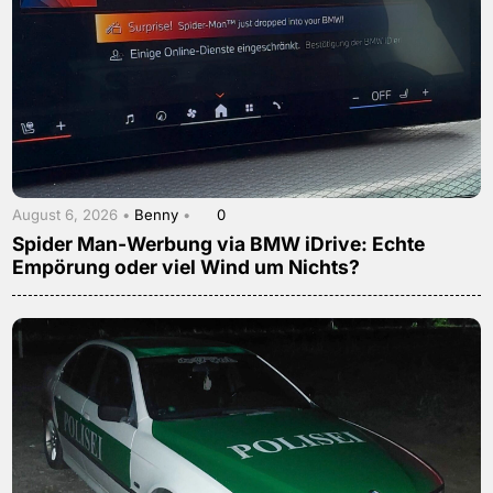
August 6, 2026 •
Benny
•
0
Spider Man-Werbung via BMW iDrive: Echte
Empörung oder viel Wind um Nichts?