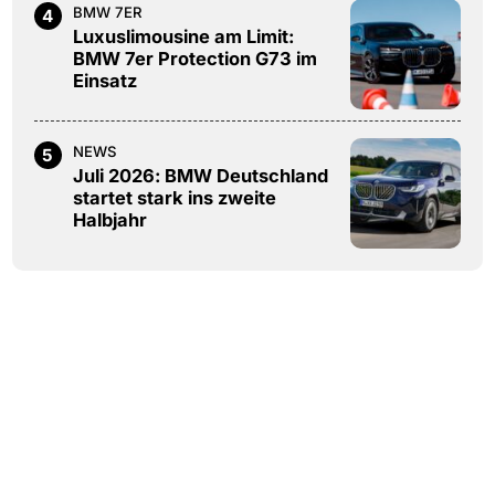
BMW 7ER
4
Luxuslimousine am Limit:
BMW 7er Protection G73 im
Einsatz
NEWS
5
Juli 2026: BMW Deutschland
startet stark ins zweite
Halbjahr