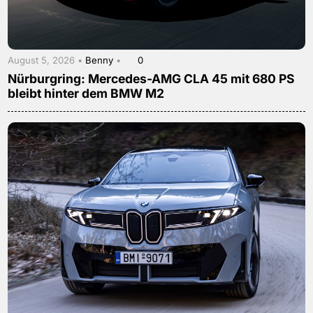
August 5, 2026 •
Benny
•
0
Nürburgring: Mercedes-AMG CLA 45 mit 680 PS
bleibt hinter dem BMW M2