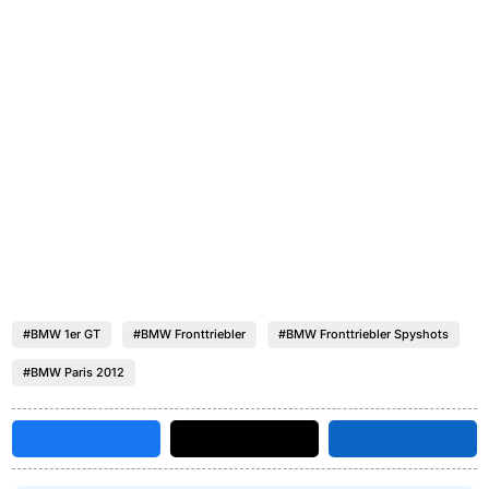
#BMW 1er GT
#BMW Fronttriebler
#BMW Fronttriebler Spyshots
#BMW Paris 2012