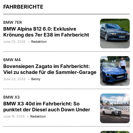
FAHRBERICHTE
BMW 7ER
BMW Alpina B12 6.0: Exklusive
Krönung des 7er E38 im Fahrbericht
June 25, 2026
Redaktion
BMW M4
Bovensiepen Zagato im Fahrbericht:
Viel zu schade für die Sammler-Garage
June 23, 2026
Benny
BMW X3
BMW X3 40d im Fahrbericht: So
punktet der Diesel auch Down Under
June 19, 2026
Redaktion