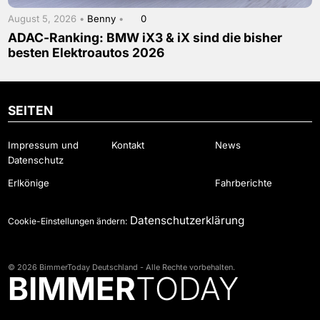
August 5, 2026 •
Benny
•
0
ADAC-Ranking: BMW iX3 & iX sind die bisher
besten Elektroautos 2026
SEITEN
Impressum und
Kontakt
News
Datenschutz
Erlkönige
Fahrberichte
Datenschutzerklärung
Cookie-Einstellungen ändern:
© 2026 BimmerToday Deutschland - Alle Rechte vorbehalten.
BIMMER
TODAY