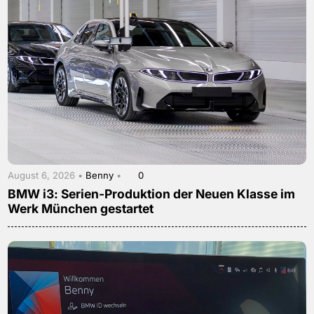
August 6, 2026 •
Benny
•
0
BMW i3: Serien-Produktion der Neuen Klasse im
Werk München gestartet