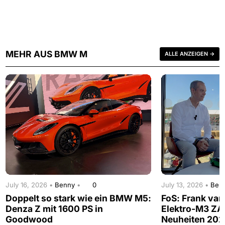
MEHR AUS BMW M
ALLE ANZEIGEN →
July 16, 2026 •
Benny
•
0
July 13, 2026 •
Ben
Doppelt so stark wie ein BMW M5:
FoS: Frank van
Denza Z mit 1600 PS in
Elektro-M3 Z
Goodwood
Neuheiten 202