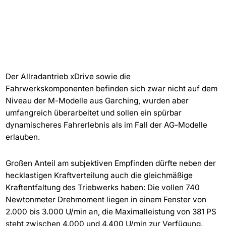
Der Allradantrieb xDrive sowie die
Fahrwerkskomponenten befinden sich zwar nicht auf dem
Niveau der M-Modelle aus Garching, wurden aber
umfangreich überarbeitet und sollen ein spürbar
dynamischeres Fahrerlebnis als im Fall der AG-Modelle
erlauben.
Großen Anteil am subjektiven Empfinden dürfte neben der
hecklastigen Kraftverteilung auch die gleichmäßige
Kraftentfaltung des Triebwerks haben: Die vollen 740
Newtonmeter Drehmoment liegen in einem Fenster von
2.000 bis 3.000 U/min an, die Maximalleistung von 381 PS
steht zwischen 4.000 und 4.400 U/min zur Verfügung.