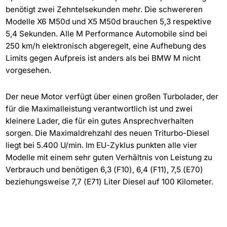
benötigt zwei Zehntelsekunden mehr. Die schwereren
Modelle X6 M50d und X5 M50d brauchen 5,3 respektive
5,4 Sekunden. Alle M Performance Automobile sind bei
250 km/h elektronisch abgeregelt, eine Aufhebung des
Limits gegen Aufpreis ist anders als bei BMW M nicht
vorgesehen.
Der neue Motor verfügt über einen großen Turbolader, der
für die Maximalleistung verantwortlich ist und zwei
kleinere Lader, die für ein gutes Ansprechverhalten
sorgen. Die Maximaldrehzahl des neuen Triturbo-Diesel
liegt bei 5.400 U/min. Im EU-Zyklus punkten alle vier
Modelle mit einem sehr guten Verhältnis von Leistung zu
Verbrauch und benötigen 6,3 (F10), 6,4 (F11), 7,5 (E70)
beziehungsweise 7,7 (E71) Liter Diesel auf 100 Kilometer.