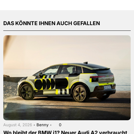
DAS KÖNNTE IHNEN AUCH GEFALLEN
August 4, 2026 •
Benny
•
0
Wo bleibt der BMW i1? Neuer Audi A2 verbraucht