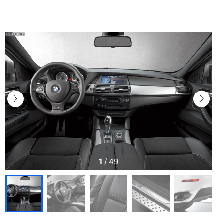
1
/
49