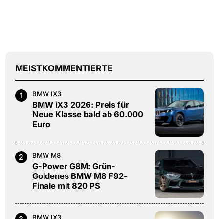
MEISTKOMMENTIERTE
BMW IX3
1
BMW iX3 2026: Preis für
Neue Klasse bald ab 60.000
Euro
BMW M8
2
G-Power G8M: Grün-
Goldenes BMW M8 F92-
Finale mit 820 PS
BMW IX3
3