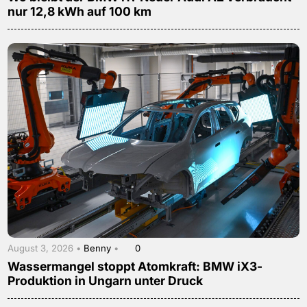
nur 12,8 kWh auf 100 km
August 3, 2026 •
Benny
•
0
Wassermangel stoppt Atomkraft: BMW iX3-
Produktion in Ungarn unter Druck