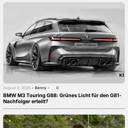
August 3, 2026 •
Benny
•
0
BMW M3 Touring G88: Grünes Licht für den G81-
Nachfolger erteilt?