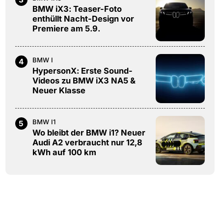
BMW iX3: Teaser-Foto
enthüllt Nacht-Design vor
Premiere am 5.9.
BMW I
4
HypersonX: Erste Sound-
Videos zu BMW iX3 NA5 &
Neuer Klasse
BMW I1
5
Wo bleibt der BMW i1? Neuer
Audi A2 verbraucht nur 12,8
kWh auf 100 km