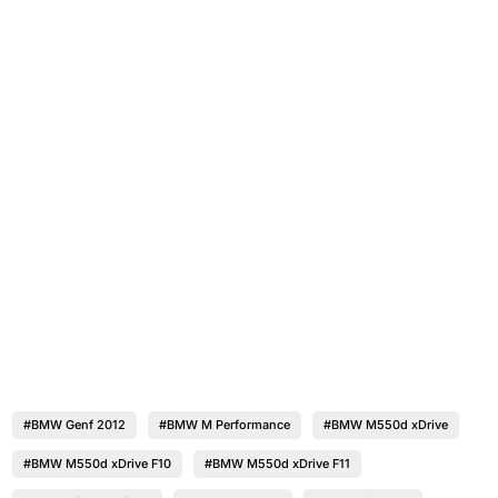
#BMW Genf 2012
#BMW M Performance
#BMW M550d xDrive
#BMW M550d xDrive F10
#BMW M550d xDrive F11