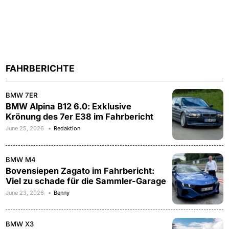
FAHRBERICHTE
BMW 7ER
BMW Alpina B12 6.0: Exklusive
Krönung des 7er E38 im Fahrbericht
June 25, 2026
Redaktion
BMW M4
Bovensiepen Zagato im Fahrbericht:
Viel zu schade für die Sammler-Garage
June 23, 2026
Benny
BMW X3