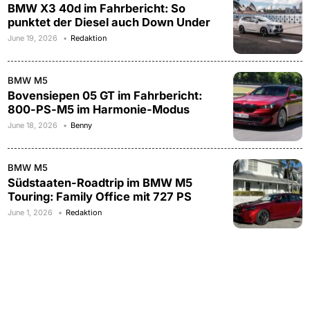
BMW X3 40d im Fahrbericht: So
punktet der Diesel auch Down Under
June 19, 2026
Redaktion
BMW M5
Bovensiepen 05 GT im Fahrbericht:
800-PS-M5 im Harmonie-Modus
June 18, 2026
Benny
BMW M5
Südstaaten-Roadtrip im BMW M5
Touring: Family Office mit 727 PS
June 1, 2026
Redaktion