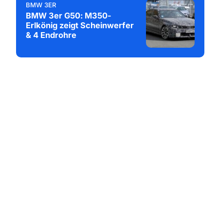
BMW 3ER
BMW 3er G50: M350-
Erlkönig zeigt Scheinwerfer
& 4 Endrohre