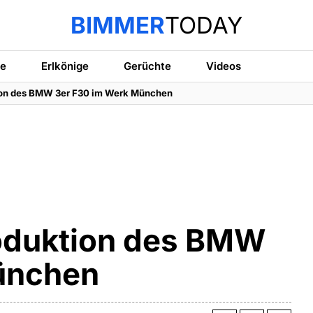
BIMMER
TODAY
te
Erlkönige
Gerüchte
Videos
ktion des BMW 3er F30 im Werk München
Produktion des BMW
ünchen