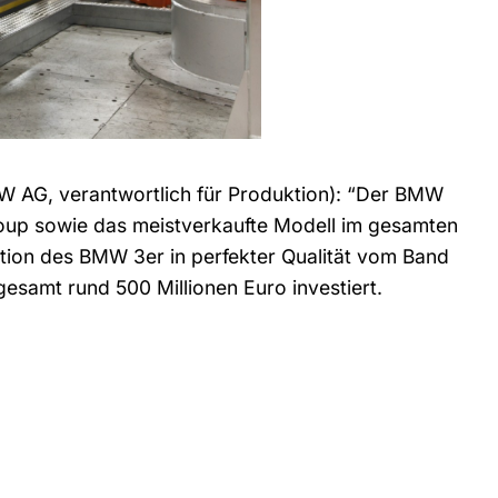
W AG, verantwortlich für Produktion): “Der BMW
oup sowie das meistverkaufte Modell im gesamten
ion des BMW 3er in perfekter Qualität vom Band
esamt rund 500 Millionen Euro investiert.