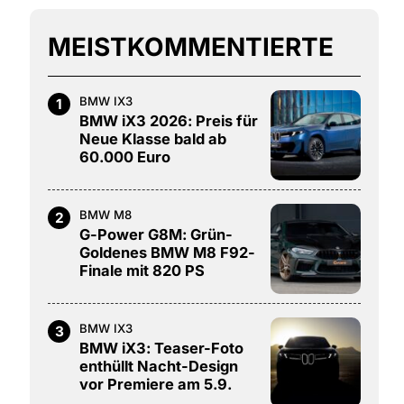
MEISTKOMMENTIERTE
BMW IX3
1
BMW iX3 2026: Preis für
Neue Klasse bald ab
60.000 Euro
BMW M8
2
G-Power G8M: Grün-
Goldenes BMW M8 F92-
Finale mit 820 PS
BMW IX3
3
BMW iX3: Teaser-Foto
enthüllt Nacht-Design
vor Premiere am 5.9.