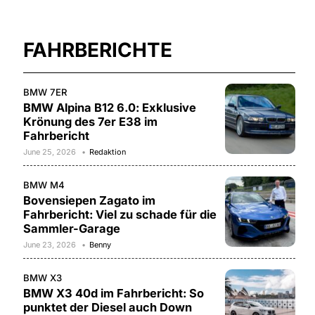
FAHRBERICHTE
BMW 7ER
BMW Alpina B12 6.0: Exklusive
Krönung des 7er E38 im
Fahrbericht
June 25, 2026
Redaktion
BMW M4
Bovensiepen Zagato im
Fahrbericht: Viel zu schade für die
Sammler-Garage
June 23, 2026
Benny
BMW X3
BMW X3 40d im Fahrbericht: So
punktet der Diesel auch Down