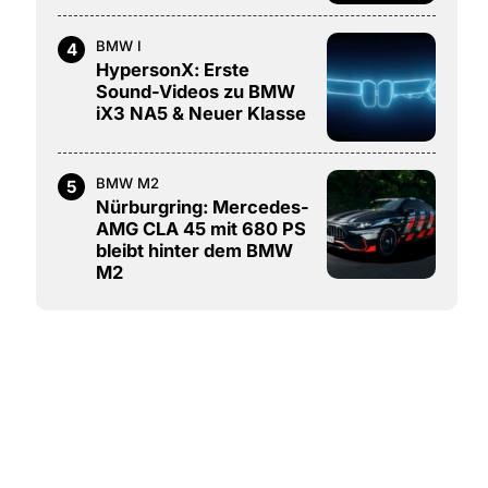
BMW I
4
HypersonX: Erste
Sound-Videos zu BMW
iX3 NA5 & Neuer Klasse
BMW M2
5
Nürburgring: Mercedes-
AMG CLA 45 mit 680 PS
bleibt hinter dem BMW
M2