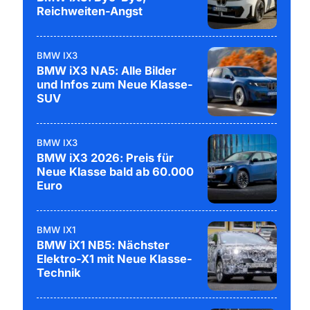
Reichweiten-Angst
BMW IX3
BMW iX3 NA5: Alle Bilder
und Infos zum Neue Klasse-
SUV
BMW IX3
BMW iX3 2026: Preis für
Neue Klasse bald ab 60.000
Euro
BMW IX1
BMW iX1 NB5: Nächster
Elektro-X1 mit Neue Klasse-
Technik