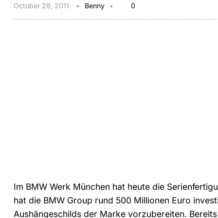
October 28, 2011
Benny
0
Im BMW Werk München hat heute die Serienfertig
hat die BMW Group rund 500 Millionen Euro investi
Aushängeschilds der Marke vorzubereiten. Bereits