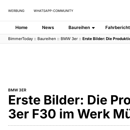
WERBUNG
WHATSAPP-COMMUNITY
Home
News
Baureihen
Fahrberich
BimmerToday
::
Baureihen
::
BMW 3er
::
Erste Bilder: Die Produ
BMW 3ER
Erste Bilder: Die 
3er F30 im Werk M