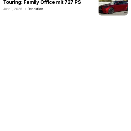
Touring: Family Office mit 727 PS
June 1, 2026
Redaktion