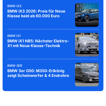
BMW IX3
BMW iX3 2026: Preis für Neue
Klasse bald ab 60.000 Euro
BMW IX1
BMW iX1 NB5: Nächster Elektro-
X1 mit Neue Klasse-Technik
BMW 3ER
BMW 3er G50: M350-Erlkönig
zeigt Scheinwerfer & 4 Endrohre