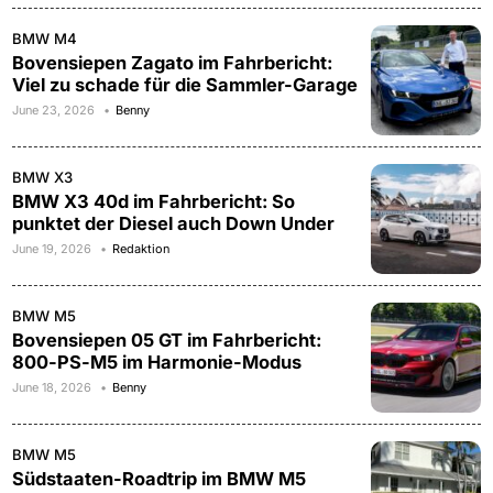
BMW M4
Bovensiepen Zagato im Fahrbericht:
Viel zu schade für die Sammler-Garage
June 23, 2026
Benny
BMW X3
BMW X3 40d im Fahrbericht: So
punktet der Diesel auch Down Under
June 19, 2026
Redaktion
BMW M5
Bovensiepen 05 GT im Fahrbericht:
800-PS-M5 im Harmonie-Modus
June 18, 2026
Benny
BMW M5
Südstaaten-Roadtrip im BMW M5