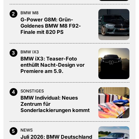
BMW M8
2
G-Power G8M: Grün-
Goldenes BMW M8 F92-
Finale mit 820 PS
BMW IX3
3
BMW iX3: Teaser-Foto
enthüllt Nacht-Design vor
Premiere am 5.9.
SONSTIGES
4
BMW Individual: Neues
Zentrum für
Sonderlackierungen kommt
NEWS
5
Juli 2026: BMW Deutschland