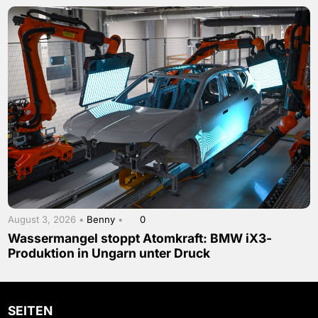
August 3, 2026 •
Benny
•
0
Wassermangel stoppt Atomkraft: BMW iX3-
Produktion in Ungarn unter Druck
SEITEN