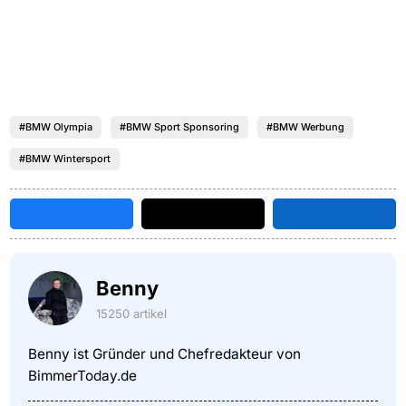
#BMW Olympia
#BMW Sport Sponsoring
#BMW Werbung
#BMW Wintersport
Benny
15250 artikel
Benny ist Gründer und Chefredakteur von
BimmerToday.de