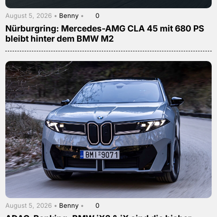
August 5, 2026 •
Benny
•
0
Nürburgring: Mercedes-AMG CLA 45 mit 680 PS
bleibt hinter dem BMW M2
August 5, 2026 •
Benny
•
0