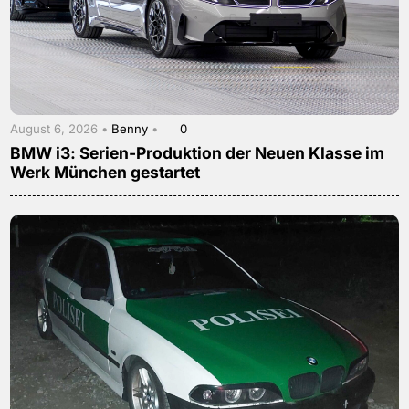
August 6, 2026 •
Benny
•
0
BMW i3: Serien-Produktion der Neuen Klasse im
Werk München gestartet