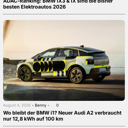
ADAC-Ranking: BMW iX3 & iX sind die bisher
besten Elektroautos 2026
August 4, 2026 •
Benny
•
0
Wo bleibt der BMW i1? Neuer Audi A2 verbraucht
nur 12,8 kWh auf 100 km