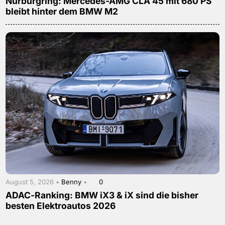
Nürburgring: Mercedes-AMG CLA 45 mit 680 PS
bleibt hinter dem BMW M2
August 5, 2026 •
Benny
•
0
ADAC-Ranking: BMW iX3 & iX sind die bisher
besten Elektroautos 2026