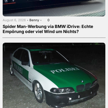
August 6, 2026 •
Benny
•
0
Spider Man-Werbung via BMW iDrive: Echte
Empörung oder viel Wind um Nichts?