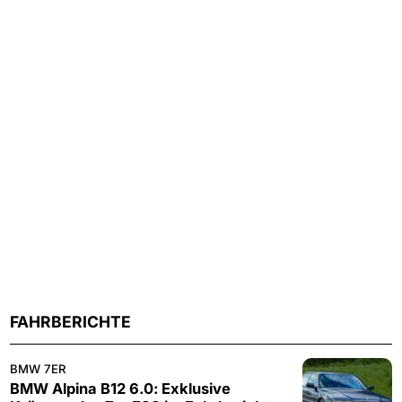
FAHRBERICHTE
BMW 7ER
BMW Alpina B12 6.0: Exklusive