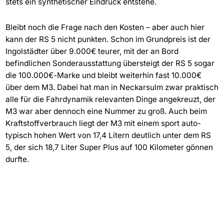
stets ein synthetischer Eindruck entstehe.
Bleibt noch die Frage nach den Kosten – aber auch hier
kann der RS 5 nicht punkten. Schon im Grundpreis ist der
Ingolstädter über 9.000€ teurer, mit der an Bord
befindlichen Sonderausstattung übersteigt der RS 5 sogar
die 100.000€-Marke und bleibt weiterhin fast 10.000€
über dem M3. Dabei hat man in Neckarsulm zwar praktisch
alle für die Fahrdynamik relevanten Dinge angekreuzt, der
M3 war aber dennoch eine Nummer zu groß. Auch beim
Kraftstoffverbrauch liegt der M3 mit einem sport auto-
typisch hohen Wert von 17,4 Litern deutlich unter dem RS
5, der sich 18,7 Liter Super Plus auf 100 Kilometer gönnen
durfte.