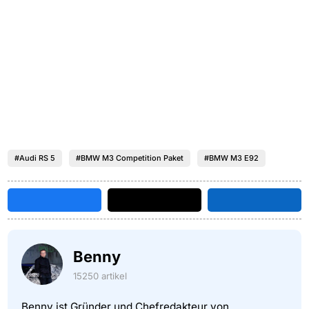
#Audi RS 5
#BMW M3 Competition Paket
#BMW M3 E92
Benny
15250 artikel
Benny ist Gründer und Chefredakteur von