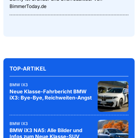
BimmerToday.de
TOP-ARTIKEL
BMW IX3
Neue Klasse-Fahrbericht BMW
iX3: Bye-Bye, Reichweiten-Angst
BMW IX3
BMW iX3 NA5: Alle Bilder und
Infos zum Neue Klasse-SUV