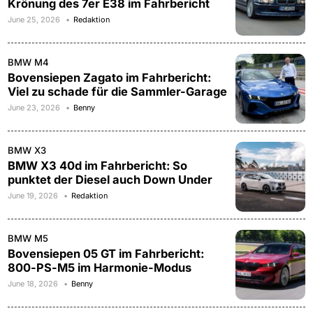
Krönung des 7er E38 im Fahrbericht
June 25, 2026
Redaktion
BMW M4
Bovensiepen Zagato im Fahrbericht:
Viel zu schade für die Sammler-Garage
June 23, 2026
Benny
BMW X3
BMW X3 40d im Fahrbericht: So
punktet der Diesel auch Down Under
June 19, 2026
Redaktion
BMW M5
Bovensiepen 05 GT im Fahrbericht:
800-PS-M5 im Harmonie-Modus
June 18, 2026
Benny