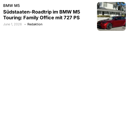
BMW M5
Südstaaten-Roadtrip im BMW M5
Touring: Family Office mit 727 PS
June 1, 2026
Redaktion