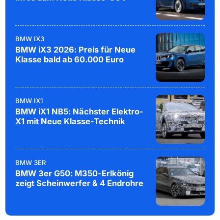
BMW IX3
BMW iX3 2026: Preis für Neue
Klasse bald ab 60.000 Euro
BMW IX1
BMW iX1 NB5: Nächster Elektro-
X1 mit Neue Klasse-Technik
BMW 3ER
BMW 3er G50: M350-Erlkönig
zeigt Scheinwerfer & 4 Endrohre