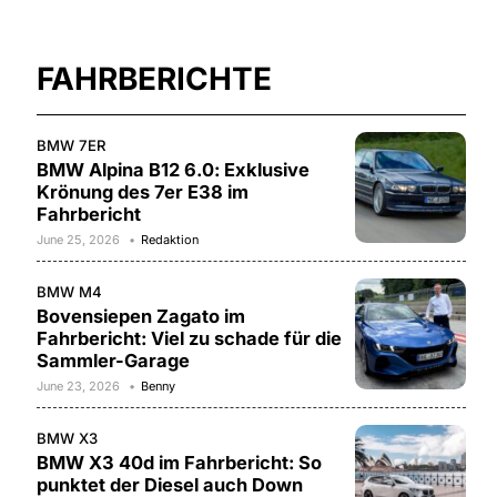
FAHRBERICHTE
BMW 7ER
BMW Alpina B12 6.0: Exklusive
Krönung des 7er E38 im
Fahrbericht
June 25, 2026
Redaktion
BMW M4
Bovensiepen Zagato im
Fahrbericht: Viel zu schade für die
Sammler-Garage
June 23, 2026
Benny
BMW X3
BMW X3 40d im Fahrbericht: So
punktet der Diesel auch Down