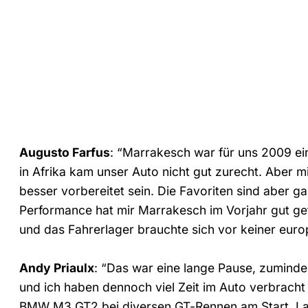
Augusto Farfus
: “Marrakesch war für uns 2009 ei
in Afrika kam unser Auto nicht gut zurecht. Aber m
besser vorbereitet sein. Die Favoriten sind aber 
Performance hat mir Marrakesch im Vorjahr gut gefa
und das Fahrerlager brauchte sich vor keiner eur
Andy Priaulx
: “Das war eine lange Pause, zumin
und ich haben dennoch viel Zeit im Auto verbracht
BMW M3 GT2 bei diversen GT-Rennen am Start. Lan