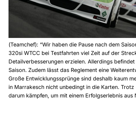
(Teamchef): “Wir haben die Pause nach dem Saison
320si WTCC bei Testfahrten viel Zeit auf der Strec
Detailverbesserungen erzielen. Allerdings befindet 
Saison. Zudem lässt das Reglement eine Weiterent
Große Entwicklungssprünge sind deshalb kaum meh
in Marrakesch nicht unbedingt in die Karten. Trot
darum kämpfen, um mit einem Erfolgserlebnis aus 