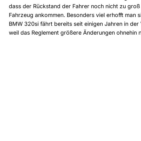
dass der Rückstand der Fahrer noch nicht zu groß
Fahrzeug ankommen. Besonders viel erhofft man si
BMW 320si fährt bereits seit einigen Jahren in de
weil das Reglement größere Änderungen ohnehin ni