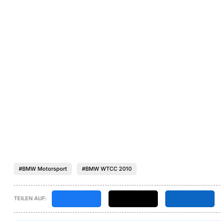
#BMW Motorsport
#BMW WTCC 2010
TEILEN AUF: