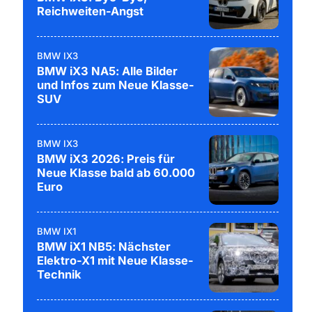
Reichweiten-Angst
BMW IX3
BMW iX3 NA5: Alle Bilder
und Infos zum Neue Klasse-
SUV
BMW IX3
BMW iX3 2026: Preis für
Neue Klasse bald ab 60.000
Euro
BMW IX1
BMW iX1 NB5: Nächster
Elektro-X1 mit Neue Klasse-
Technik