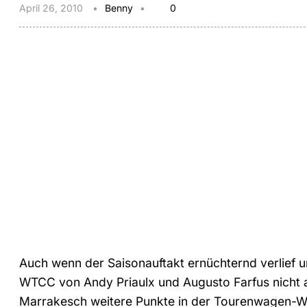
April 26, 2010
Benny
0
Auch wenn der Saisonauftakt ernüchternd verlief 
WTCC von Andy Priaulx und Augusto Farfus nicht 
Marrakesch weitere Punkte in der Tourenwagen-WM