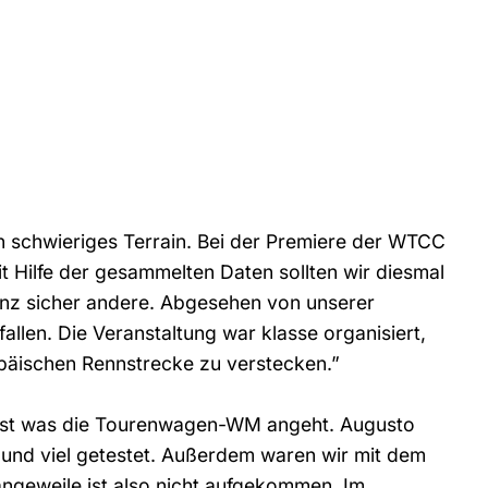
n schwieriges Terrain. Bei der Premiere der WTCC
it Hilfe der gesammelten Daten sollten wir diesmal
ganz sicher andere. Abgesehen von unserer
llen. Die Veranstaltung war klasse organisiert,
opäischen Rennstrecke zu verstecken.”
dest was die Tourenwagen-WM angeht. Augusto
 und viel getestet. Außerdem waren wir mit dem
geweile ist also nicht aufgekommen. Im