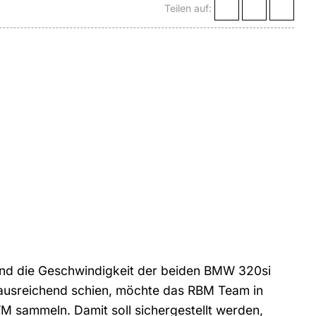
Teilen auf:
und die Geschwindigkeit der beiden BMW 320si
ausreichend schien, möchte das RBM Team in
 sammeln. Damit soll sichergestellt werden,