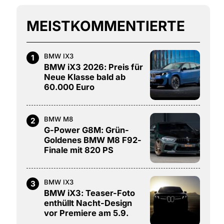
MEISTKOMMENTIERTE
BMW IX3
1
BMW iX3 2026: Preis für
Neue Klasse bald ab
60.000 Euro
BMW M8
2
G-Power G8M: Grün-
Goldenes BMW M8 F92-
Finale mit 820 PS
BMW IX3
3
BMW iX3: Teaser-Foto
enthüllt Nacht-Design
vor Premiere am 5.9.