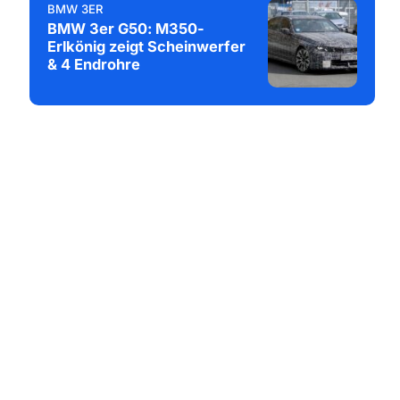
BMW 3ER
BMW 3er G50: M350-
Erlkönig zeigt Scheinwerfer
& 4 Endrohre