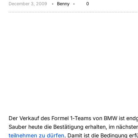
December 3, 2009
Benny
0
Der Verkauf des Formel 1-Teams von BMW ist endgü
Sauber heute die Bestätigung erhalten, im nächste
teilnehmen zu dürfen
. Damit ist die Bedingung erfü