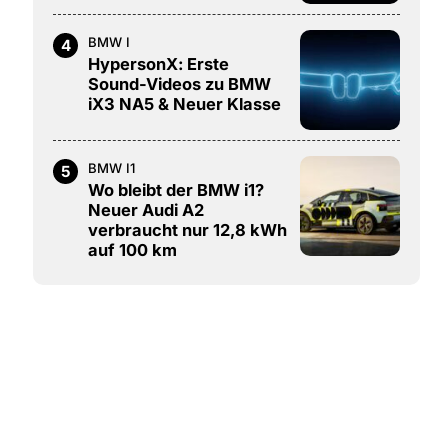
BMW I
4
HypersonX: Erste
Sound-Videos zu BMW
iX3 NA5 & Neuer Klasse
BMW I1
5
Wo bleibt der BMW i1?
Neuer Audi A2
verbraucht nur 12,8 kWh
auf 100 km