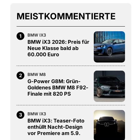
MEISTKOMMENTIERTE
BMW IX3
1
BMW iX3 2026: Preis für
Neue Klasse bald ab
60.000 Euro
BMW M8
2
G-Power G8M: Grün-
Goldenes BMW M8 F92-
Finale mit 820 PS
BMW IX3
3
BMW iX3: Teaser-Foto
enthüllt Nacht-Design
vor Premiere am 5.9.