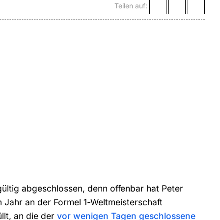
Teilen auf:
ltig abgeschlossen, denn offenbar hat Peter
n Jahr an der Formel 1-Weltmeisterschaft
llt, an die der
vor wenigen Tagen geschlossene