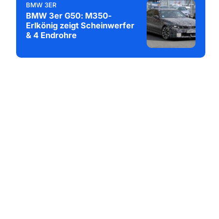
BMW 3ER
BMW 3er G50: M350-
Erlkönig zeigt Scheinwerfer
& 4 Endrohre