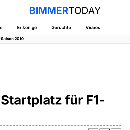
BIMMER
TODAY
te
Erlkönige
Gerüchte
Videos
1-Saison 2010
Startplatz für F1-