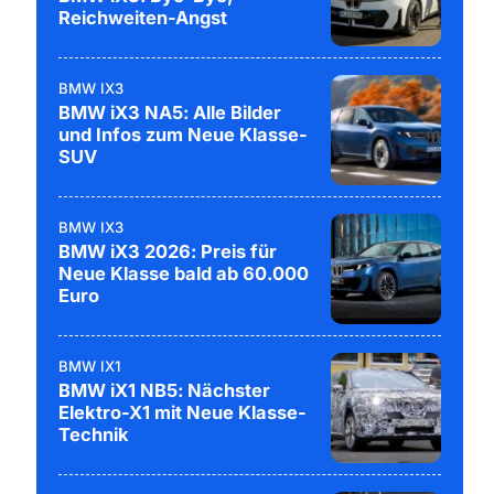
Reichweiten-Angst
BMW IX3
BMW iX3 NA5: Alle Bilder
und Infos zum Neue Klasse-
SUV
BMW IX3
BMW iX3 2026: Preis für
Neue Klasse bald ab 60.000
Euro
BMW IX1
BMW iX1 NB5: Nächster
Elektro-X1 mit Neue Klasse-
Technik