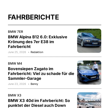
FAHRBERICHTE
BMW 7ER
BMW Alpina B12 6.0: Exklusive
Krönung des 7er E38 im
Fahrbericht
June 25, 2026
Redaktion
BMW M4
Bovensiepen Zagato im
Fahrbericht: Viel zu schade für die
Sammler-Garage
June 23, 2026
Benny
BMW X3
BMW X3 40d im Fahrbericht: So
punktet der Diesel auch Down