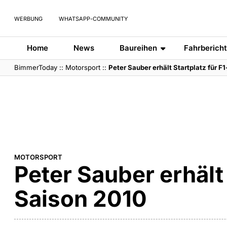
WERBUNG
WHATSAPP-COMMUNITY
Home
News
Baureihen
Fahrberich
BimmerToday
::
Motorsport
::
Peter Sauber erhält Startplatz für F
MOTORSPORT
Peter Sauber erhält 
Saison 2010