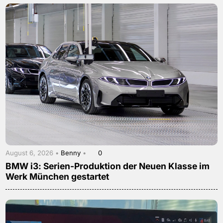
August 6, 2026 •
Benny
•
0
BMW i3: Serien-Produktion der Neuen Klasse im
Werk München gestartet