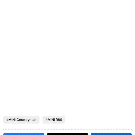
#MINI Countryman
#MINI R60