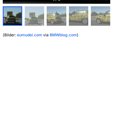
(Bilder:
eumudei.com
via
BMWblog.com
)