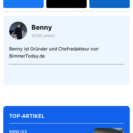
Benny
15250 artikel
Benny ist Gründer und Chefredakteur von
BimmerToday.de
TOP-ARTIKEL
BMW IX3