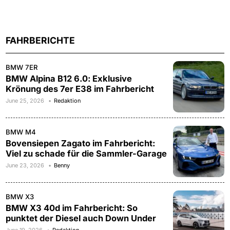
FAHRBERICHTE
BMW 7ER
BMW Alpina B12 6.0: Exklusive
Krönung des 7er E38 im Fahrbericht
June 25, 2026
Redaktion
BMW M4
Bovensiepen Zagato im Fahrbericht:
Viel zu schade für die Sammler-Garage
June 23, 2026
Benny
BMW X3
BMW X3 40d im Fahrbericht: So
punktet der Diesel auch Down Under