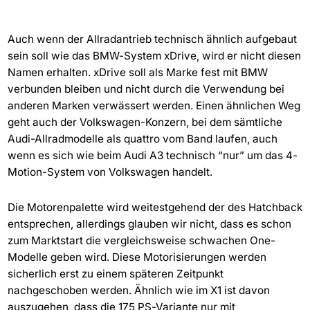
Auch wenn der Allradantrieb technisch ähnlich aufgebaut
sein soll wie das BMW-System xDrive, wird er nicht diesen
Namen erhalten. xDrive soll als Marke fest mit BMW
verbunden bleiben und nicht durch die Verwendung bei
anderen Marken verwässert werden. Einen ähnlichen Weg
geht auch der Volkswagen-Konzern, bei dem sämtliche
Audi-Allradmodelle als quattro vom Band laufen, auch
wenn es sich wie beim Audi A3 technisch “nur” um das 4-
Motion-System von Volkswagen handelt.
Die Motorenpalette wird weitestgehend der des Hatchback
entsprechen, allerdings glauben wir nicht, dass es schon
zum Marktstart die vergleichsweise schwachen One-
Modelle geben wird. Diese Motorisierungen werden
sicherlich erst zu einem späteren Zeitpunkt
nachgeschoben werden. Ähnlich wie im X1 ist davon
auszugehen, dass die 175 PS-Variante nur mit