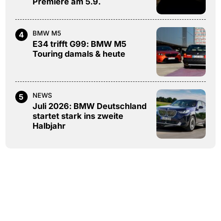
Premiere am 5.9.
BMW M5
4
E34 trifft G99: BMW M5
Touring damals & heute
NEWS
5
Juli 2026: BMW Deutschland
startet stark ins zweite
Halbjahr