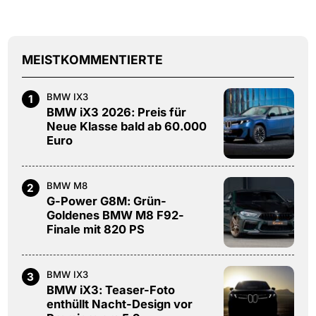
MEISTKOMMENTIERTE
BMW IX3
1
BMW iX3 2026: Preis für
Neue Klasse bald ab 60.000
Euro
BMW M8
2
G-Power G8M: Grün-
Goldenes BMW M8 F92-
Finale mit 820 PS
BMW IX3
3
BMW iX3: Teaser-Foto
enthüllt Nacht-Design vor