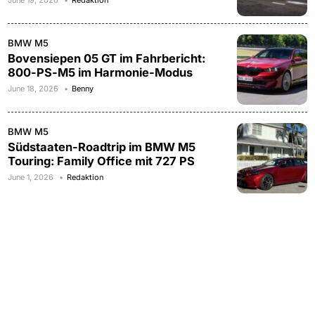
June 19, 2026
Redaktion
BMW M5
Bovensiepen 05 GT im Fahrbericht:
800-PS-M5 im Harmonie-Modus
June 18, 2026
Benny
BMW M5
Südstaaten-Roadtrip im BMW M5
Touring: Family Office mit 727 PS
June 1, 2026
Redaktion