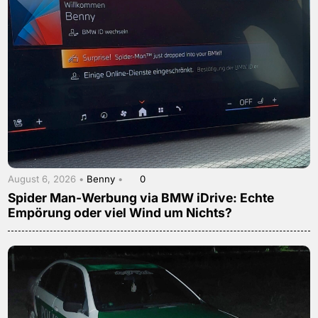
August 6, 2026 •
Benny
•
0
Spider Man-Werbung via BMW iDrive: Echte
Empörung oder viel Wind um Nichts?