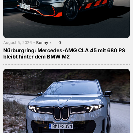
August 5, 2026 •
Benny
•
0
Nürburgring: Mercedes-AMG CLA 45 mit 680 PS
bleibt hinter dem BMW M2