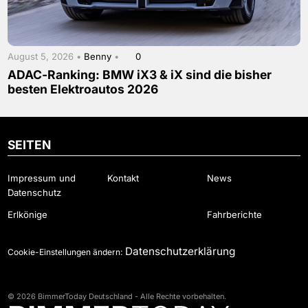
August 5, 2026 •
Benny
•
0
ADAC-Ranking: BMW iX3 & iX sind die bisher
besten Elektroautos 2026
SEITEN
Impressum und
Kontakt
News
Datenschutz
Erlkönige
Fahrberichte
Datenschutzerklärung
Cookie-Einstellungen ändern:
© 2026 BimmerToday Deutschland - Alle Rechte vorbehalten.