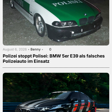
August 6, 2026 •
Benny
•
0
Polizei stoppt Polisei: BMW 5er E39 als falsches
Polizeiauto im Einsatz