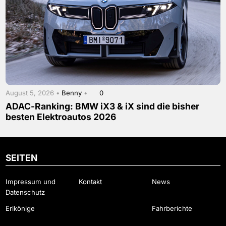
August 5, 2026 •
Benny
•
0
ADAC-Ranking: BMW iX3 & iX sind die bisher
besten Elektroautos 2026
SEITEN
Impressum und
Kontakt
News
Datenschutz
Erlkönige
Fahrberichte