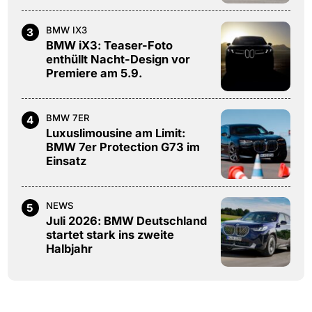
BMW IX3
3
BMW iX3: Teaser-Foto
enthüllt Nacht-Design vor
Premiere am 5.9.
BMW 7ER
4
Luxuslimousine am Limit:
BMW 7er Protection G73 im
Einsatz
NEWS
5
Juli 2026: BMW Deutschland
startet stark ins zweite
Halbjahr