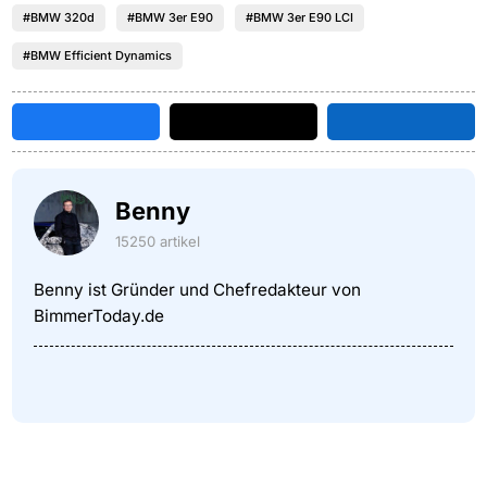
#BMW 320d
#BMW 3er E90
#BMW 3er E90 LCI
#BMW Efficient Dynamics
Benny
15250 artikel
Benny ist Gründer und Chefredakteur von
BimmerToday.de