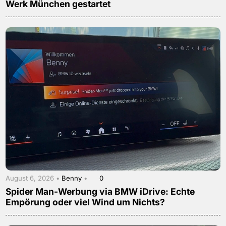
Werk München gestartet
August 6, 2026 •
Benny
•
0
Spider Man-Werbung via BMW iDrive: Echte
Empörung oder viel Wind um Nichts?