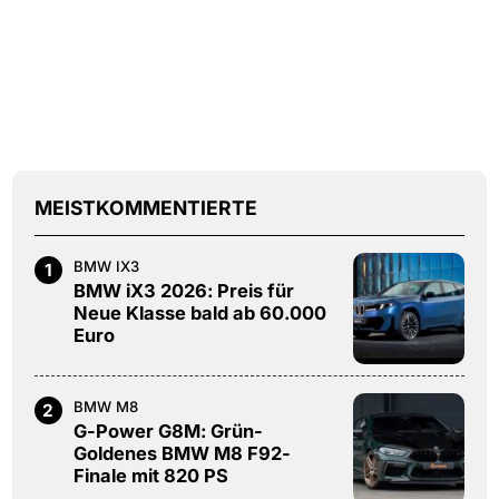
MEISTKOMMENTIERTE
BMW IX3
1
BMW iX3 2026: Preis für
Neue Klasse bald ab 60.000
Euro
BMW M8
2
G-Power G8M: Grün-
Goldenes BMW M8 F92-
Finale mit 820 PS