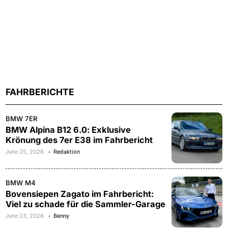
FAHRBERICHTE
BMW 7ER
BMW Alpina B12 6.0: Exklusive
Krönung des 7er E38 im Fahrbericht
June 25, 2026
Redaktion
BMW M4
Bovensiepen Zagato im Fahrbericht:
Viel zu schade für die Sammler-Garage
June 23, 2026
Benny