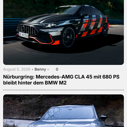
August 5, 2026 •
Benny
•
0
Nürburgring: Mercedes-AMG CLA 45 mit 680 PS
bleibt hinter dem BMW M2