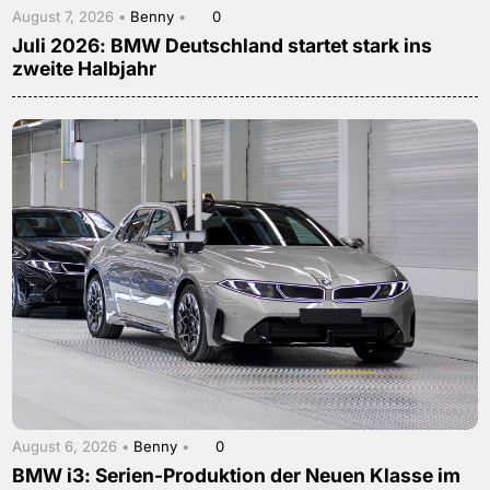
August 7, 2026 •
Benny
•
0
Juli 2026: BMW Deutschland startet stark ins
zweite Halbjahr
August 6, 2026 •
Benny
•
0
BMW i3: Serien-Produktion der Neuen Klasse im