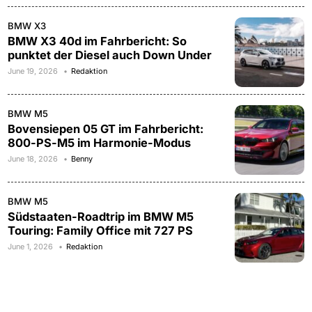
BMW X3
BMW X3 40d im Fahrbericht: So
punktet der Diesel auch Down Under
June 19, 2026
Redaktion
BMW M5
Bovensiepen 05 GT im Fahrbericht:
800-PS-M5 im Harmonie-Modus
June 18, 2026
Benny
BMW M5
Südstaaten-Roadtrip im BMW M5
Touring: Family Office mit 727 PS
June 1, 2026
Redaktion