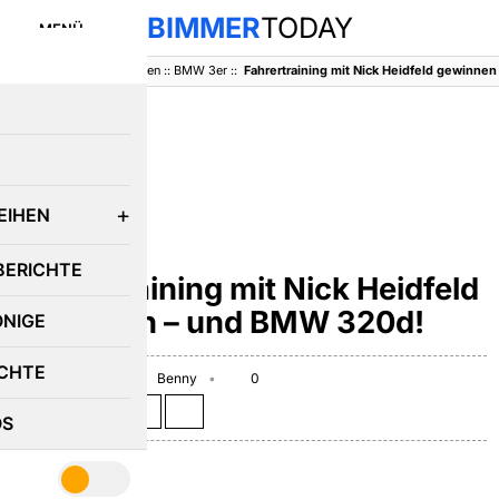
BIMMER
TODAY
MENÜ
BimmerToday
::
Baureihen
::
BMW 3er
::
Fahrertraining mit Nick Heidfeld gewinne
E
EIHEN
BMW 3ER
BERICHTE
Fahrertraining mit Nick Heidfeld
gewinnen – und BMW 320d!
ÖNIGE
CHTE
January 22, 2009
Benny
0
Teilen auf:
OS