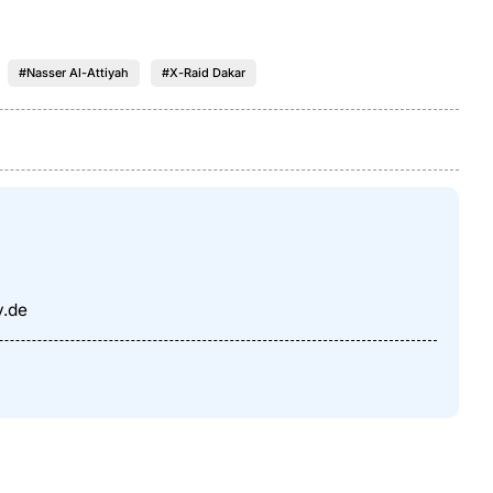
#Nasser Al-Attiyah
#X-Raid Dakar
y.de