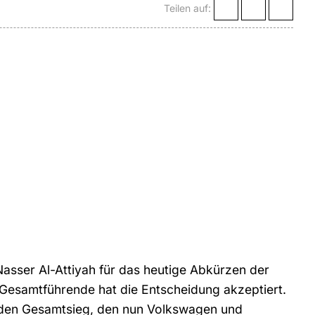
Teilen auf:
asser Al-Attiyah für das heutige Abkürzen der
rn Gesamtführende hat die Entscheidung akzeptiert.
 den Gesamtsieg, den nun Volkswagen und