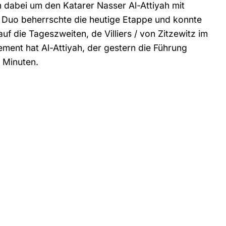
h dabei um den Katarer Nasser Al-Attiyah mit
s Duo beherrschte die heutige Etappe und konnte
f die Tageszweiten, de Villiers / von Zitzewitz im
ment hat Al-Attiyah, der gestern die Führung
 Minuten.