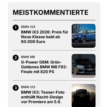
MEISTKOMMENTIERTE
BMW IX3
1
BMW iX3 2026: Preis für
Neue Klasse bald ab
60.000 Euro
BMW M8
2
G-Power G8M: Grün-
Goldenes BMW M8 F92-
Finale mit 820 PS
BMW IX3
3
BMW iX3: Teaser-Foto
enthüllt Nacht-Design
vor Premiere am 5.9.