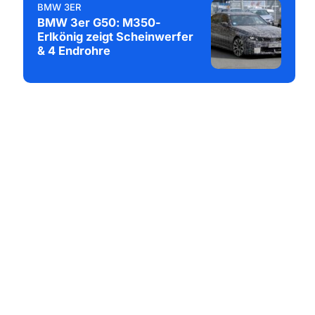
BMW 3ER
BMW 3er G50: M350-
Erlkönig zeigt Scheinwerfer
& 4 Endrohre