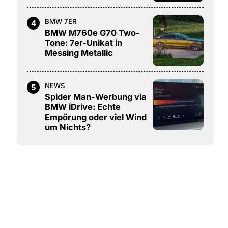
BMW 7ER
4
BMW M760e G70 Two-
Tone: 7er-Unikat in
Messing Metallic
NEWS
5
Spider Man-Werbung via
BMW iDrive: Echte
Empörung oder viel Wind
um Nichts?