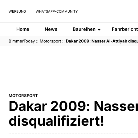
WERBUNG
WHATSAPP-COMMUNITY
Home
News
Baureihen
Fahrberich
BimmerToday
::
Motorsport
::
Dakar 2009: Nasser Al-Attiyah disqua
MOTORSPORT
Dakar 2009: Nasser
disqualifiziert!