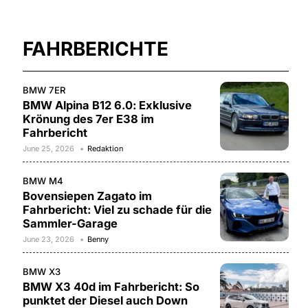
FAHRBERICHTE
BMW 7ER
BMW Alpina B12 6.0: Exklusive
Krönung des 7er E38 im
Fahrbericht
June 25, 2026
Redaktion
BMW M4
Bovensiepen Zagato im
Fahrbericht: Viel zu schade für die
Sammler-Garage
June 23, 2026
Benny
BMW X3
BMW X3 40d im Fahrbericht: So
punktet der Diesel auch Down