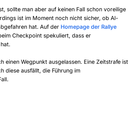
st, sollte man aber auf keinen Fall schon voreilige
dings ist im Moment noch nicht sicher, ob Al-
 abgefahren hat. Auf der
Homepage der Rallye
eim Checkpoint spekuliert, dass er
hat.
ch einen Wegpunkt ausgelassen. Eine Zeitstrafe ist
 diese ausfällt, die Führung im
all.