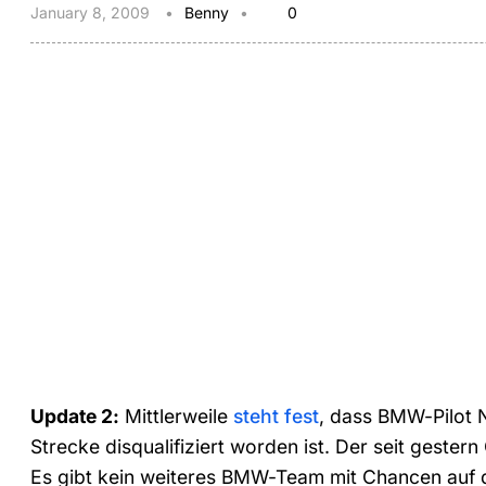
January 8, 2009
Benny
0
Update 2:
Mittlerweile
steht fest
, dass BMW-Pilot N
Strecke disqualifiziert worden ist. Der seit geste
Es gibt kein weiteres BMW-Team mit Chancen auf