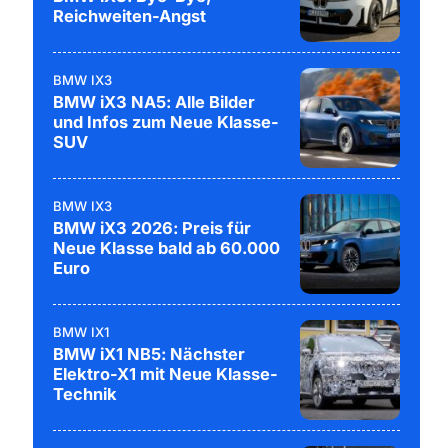
Reichweiten-Angst
BMW IX3
BMW iX3 NA5: Alle Bilder
und Infos zum Neue Klasse-
SUV
BMW IX3
BMW iX3 2026: Preis für
Neue Klasse bald ab 60.000
Euro
BMW IX1
BMW iX1 NB5: Nächster
Elektro-X1 mit Neue Klasse-
Technik