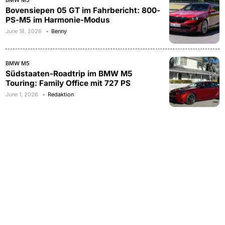
Bovensiepen 05 GT im Fahrbericht: 800-
PS-M5 im Harmonie-Modus
June 18, 2026
Benny
BMW M5
Südstaaten-Roadtrip im BMW M5
Touring: Family Office mit 727 PS
June 1, 2026
Redaktion