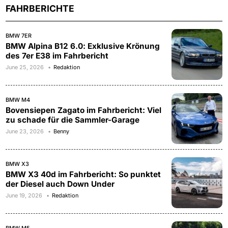
FAHRBERICHTE
BMW 7ER
BMW Alpina B12 6.0: Exklusive Krönung
des 7er E38 im Fahrbericht
June 25, 2026
Redaktion
BMW M4
Bovensiepen Zagato im Fahrbericht: Viel
zu schade für die Sammler-Garage
June 23, 2026
Benny
BMW X3
BMW X3 40d im Fahrbericht: So punktet
der Diesel auch Down Under
June 19, 2026
Redaktion
BMW M5