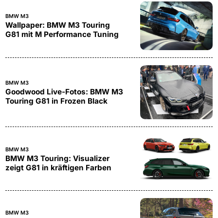
BMW M3
Wallpaper: BMW M3 Touring
G81 mit M Performance Tuning
BMW M3
Goodwood Live-Fotos: BMW M3
Touring G81 in Frozen Black
BMW M3
BMW M3 Touring: Visualizer
zeigt G81 in kräftigen Farben
BMW M3