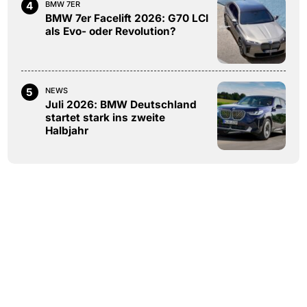
4
BMW 7ER
BMW 7er Facelift 2026: G70 LCI
als Evo- oder Revolution?
5
NEWS
Juli 2026: BMW Deutschland
startet stark ins zweite
Halbjahr