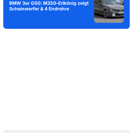
BMW 3er G50: M350-Erlkönig zeigt
Scheinwerfer & 4 Endrohre