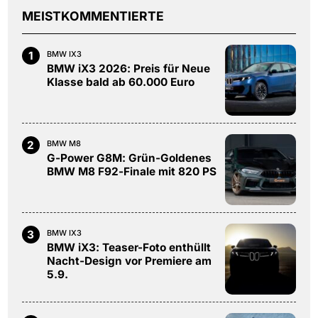
MEISTKOMMENTIERTE
1
BMW IX3
BMW iX3 2026: Preis für Neue
Klasse bald ab 60.000 Euro
2
BMW M8
G-Power G8M: Grün-Goldenes
BMW M8 F92-Finale mit 820 PS
3
BMW IX3
BMW iX3: Teaser-Foto enthüllt
Nacht-Design vor Premiere am
5.9.