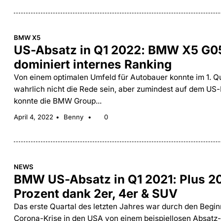
BMW X5
US-Absatz in Q1 2022: BMW X5 G0
dominiert internes Ranking
Von einem optimalen Umfeld für Autobauer konnte im 1. Q
wahrlich nicht die Rede sein, aber zumindest auf dem US
konnte die BMW Group...
April 4, 2022
Benny
0
NEWS
BMW US-Absatz in Q1 2021: Plus 2
Prozent dank 2er, 4er & SUV
Das erste Quartal des letzten Jahres war durch den Begin
Corona-Krise in den USA von einem beispiellosen Absatz