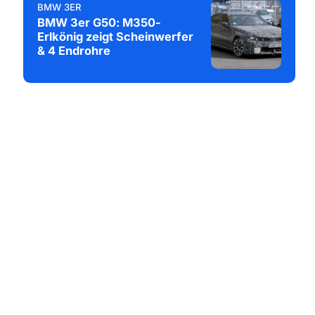
BMW 3ER
BMW 3er G50: M350-
Erlkönig zeigt Scheinwerfer
& 4 Endrohre