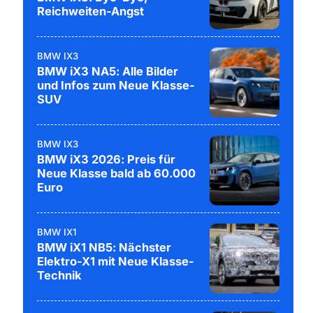
Reichweiten-Angst
BMW IX3
BMW iX3 NA5: Alle Bilder
und Infos zum Neue Klasse-
SUV
BMW IX3
BMW iX3 2026: Preis für
Neue Klasse bald ab 60.000
Euro
BMW IX1
BMW iX1 NB5: Nächster
Elektro-X1 mit Neue Klasse-
Technik