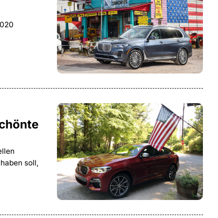
2020
schönte
ellen
haben soll,