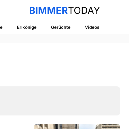
BIMMER
TODAY
te
Erlkönige
Gerüchte
Videos