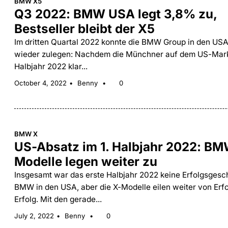
BMW X5
Q3 2022: BMW USA legt 3,8% zu,
Bestseller bleibt der X5
Im dritten Quartal 2022 konnte die BMW Group in den USA
wieder zulegen: Nachdem die Münchner auf dem US-Mark
Halbjahr 2022 klar...
October 4, 2022
Benny
0
BMW X
US-Absatz im 1. Halbjahr 2022: BM
Modelle legen weiter zu
Insgesamt war das erste Halbjahr 2022 keine Erfolgsgesch
BMW in den USA, aber die X-Modelle eilen weiter von Erfo
Erfolg. Mit den gerade...
July 2, 2022
Benny
0