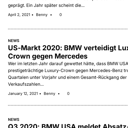
geprägt. Ein Jahr später scheint die...
April 2, 2021
Benny
0
NEWS
US-Markt 2020: BMW verteidigt Lu
Crown gegen Mercedes
Wer im letzten Jahr darauf gewettet hätte, dass BMW USA
prestigeträchtige Luxury-Crown gegen Mercedes-Benz tro
Quartalen unter Vorjahr und einem Gesamt-Rückgang der
Verkaufszahlen...
January 12, 2021
Benny
0
NEWS
Q3 2020: BMW USA meldet Absatz