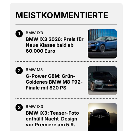
MEISTKOMMENTIERTE
BMW IX3
1
BMW iX3 2026: Preis für
Neue Klasse bald ab
60.000 Euro
BMW M8
2
G-Power G8M: Grün-
Goldenes BMW M8 F92-
Finale mit 820 PS
BMW IX3
3
BMW iX3: Teaser-Foto
enthüllt Nacht-Design
vor Premiere am 5.9.