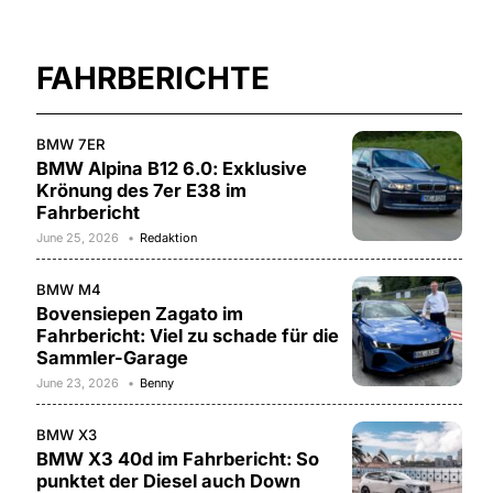
FAHRBERICHTE
BMW 7ER
BMW Alpina B12 6.0: Exklusive
Krönung des 7er E38 im
Fahrbericht
June 25, 2026
Redaktion
BMW M4
Bovensiepen Zagato im
Fahrbericht: Viel zu schade für die
Sammler-Garage
June 23, 2026
Benny
BMW X3
BMW X3 40d im Fahrbericht: So
punktet der Diesel auch Down