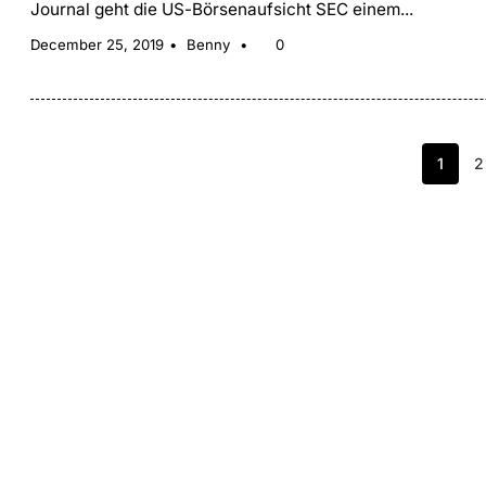
Journal geht die US-Börsenaufsicht SEC einem...
December 25, 2019
Benny
0
1
2