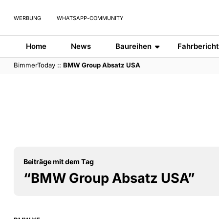
WERBUNG
WHATSAPP-COMMUNITY
Home
News
Baureihen
Fahrberich
BimmerToday
::
BMW Group Absatz USA
Beiträge mit dem Tag
“BMW Group Absatz USA”