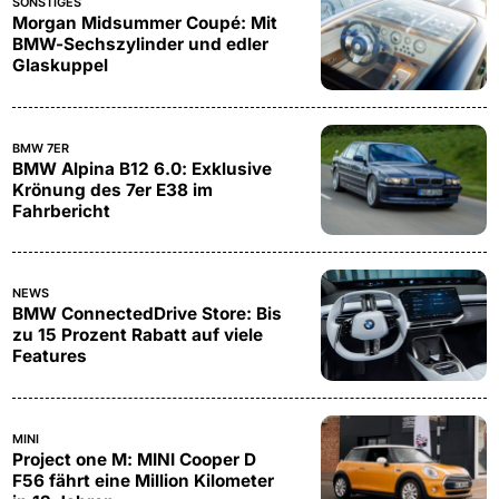
SONSTIGES
Morgan Midsummer Coupé: Mit
BMW-Sechszylinder und edler
Glaskuppel
BMW 7ER
BMW Alpina B12 6.0: Exklusive
Krönung des 7er E38 im
Fahrbericht
NEWS
BMW ConnectedDrive Store: Bis
zu 15 Prozent Rabatt auf viele
Features
MINI
Project one M: MINI Cooper D
F56 fährt eine Million Kilometer