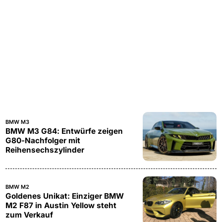
BMW M3
BMW M3 G84: Entwürfe zeigen
G80-Nachfolger mit
Reihensechszylinder
BMW M2
Goldenes Unikat: Einziger BMW
M2 F87 in Austin Yellow steht
zum Verkauf