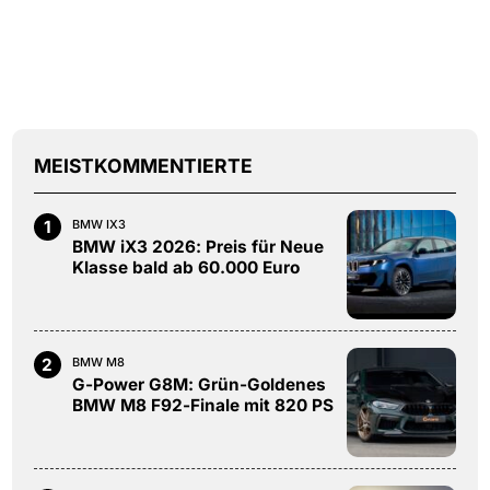
MEISTKOMMENTIERTE
1
BMW IX3
BMW iX3 2026: Preis für Neue
Klasse bald ab 60.000 Euro
2
BMW M8
G-Power G8M: Grün-Goldenes
BMW M8 F92-Finale mit 820 PS