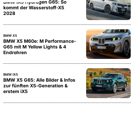
BMW iX5 Hydrogen G65: So
kommt der Wasserstoff-X5
2028
BMW X5
BMW X5 M60e: M Performance-
G65 mit M Yellow Lights & 4
Endrohren
BMW IX5
BMW X5 G65: Alle Bilder & Infos
zur fünften X5-Generation &
erstem iX5