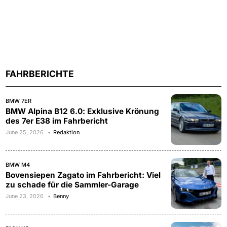
FAHRBERICHTE
BMW 7ER
BMW Alpina B12 6.0: Exklusive Krönung
des 7er E38 im Fahrbericht
June 25, 2026
Redaktion
BMW M4
Bovensiepen Zagato im Fahrbericht: Viel
zu schade für die Sammler-Garage
June 23, 2026
Benny