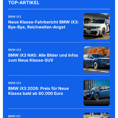
TOP-ARTIKEL
BMW IX3
Neue Klasse-Fahrbericht BMW iX3:
Bye-Bye, Reichweiten-Angst
BMW IX3
BMW iX3 NA5: Alle Bilder und Infos
zum Neue Klasse-SUV
BMW IX3
BMW iX3 2026: Preis für Neue
Klasse bald ab 60.000 Euro
BMW IX1