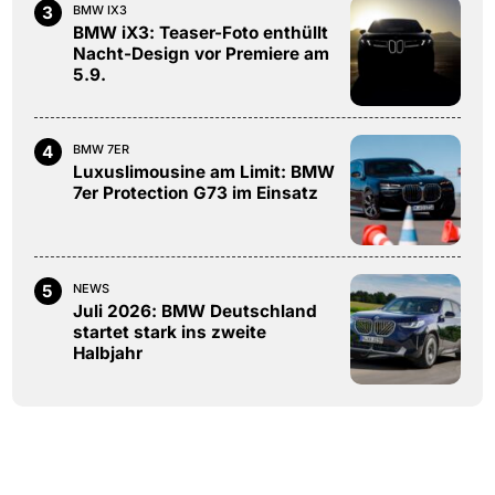
3
BMW IX3
BMW iX3: Teaser-Foto enthüllt
Nacht-Design vor Premiere am
5.9.
4
BMW 7ER
Luxuslimousine am Limit: BMW
7er Protection G73 im Einsatz
5
NEWS
Juli 2026: BMW Deutschland
startet stark ins zweite
Halbjahr