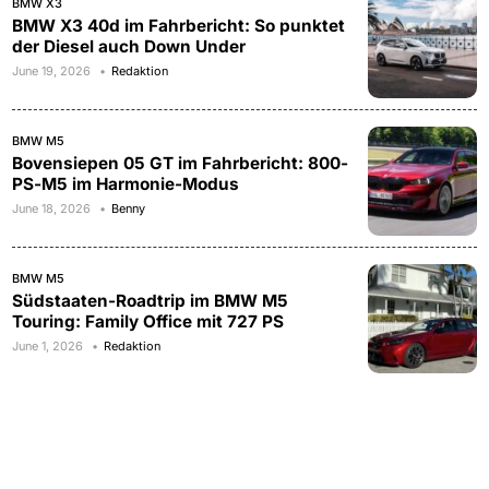
BMW X3
BMW X3 40d im Fahrbericht: So punktet
der Diesel auch Down Under
June 19, 2026
Redaktion
BMW M5
Bovensiepen 05 GT im Fahrbericht: 800-
PS-M5 im Harmonie-Modus
June 18, 2026
Benny
BMW M5
Südstaaten-Roadtrip im BMW M5
Touring: Family Office mit 727 PS
June 1, 2026
Redaktion