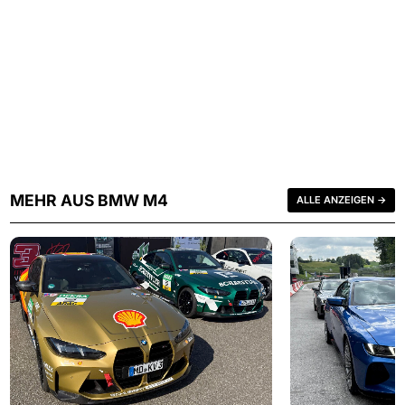
MEHR AUS BMW M4
ALLE ANZEIGEN →