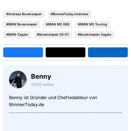
#Andreas Bovensiepen
#BimmerToday Interview
#BMW Bovensiepen
#BMW M5 G99
#BMW M5 Touring
#BMW Zagato
#Bovensiepen 05 GT
#Bovensiepen Zagato
Benny
15250 artikel
Benny ist Gründer und Chefredakteur von
BimmerToday.de