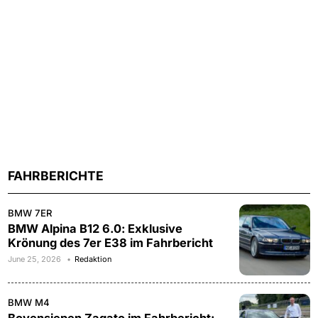
FAHRBERICHTE
BMW 7ER
BMW Alpina B12 6.0: Exklusive
Krönung des 7er E38 im Fahrbericht
June 25, 2026
Redaktion
BMW M4
Bovensiepen Zagato im Fahrbericht: