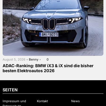
August 5, 2026 •
Benny
•
0
ADAC-Ranking: BMW iX3 & iX sind die bisher
besten Elektroautos 2026
SEITEN
Impressum und
Kontakt
News