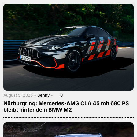
August 5, 2026 •
Benny
•
0
Nürburgring: Mercedes-AMG CLA 45 mit 680 PS
bleibt hinter dem BMW M2