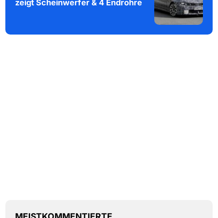
zeigt Scheinwerfer & 4 Endrohre
MEISTKOMMENTIERTE