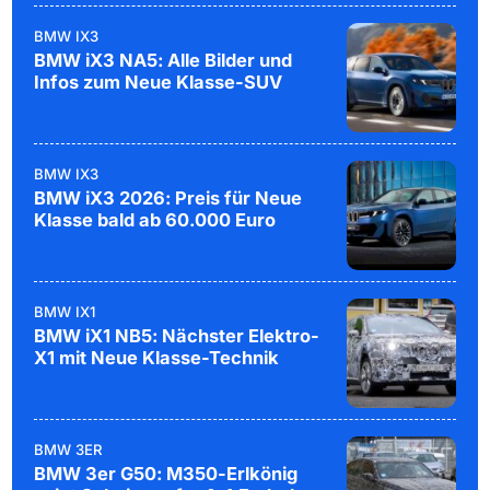
BMW IX3
BMW iX3 NA5: Alle Bilder und
Infos zum Neue Klasse-SUV
BMW IX3
BMW iX3 2026: Preis für Neue
Klasse bald ab 60.000 Euro
BMW IX1
BMW iX1 NB5: Nächster Elektro-
X1 mit Neue Klasse-Technik
BMW 3ER
BMW 3er G50: M350-Erlkönig