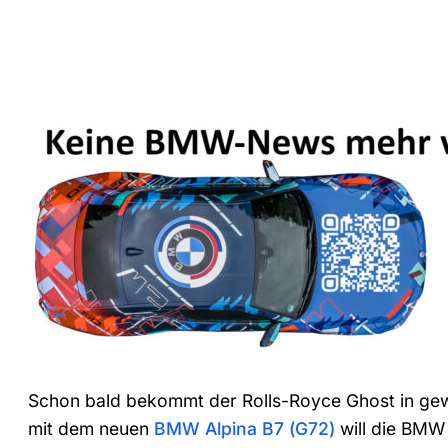
Schon bald bekommt der Rolls-Royce Ghost in ge
mit dem neuen
BMW Alpina B7 (G72)
will die BMW