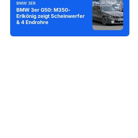
BMW 3ER
BMW 3er G50: M350-
Erlkönig zeigt Scheinwerfer
& 4 Endrohre