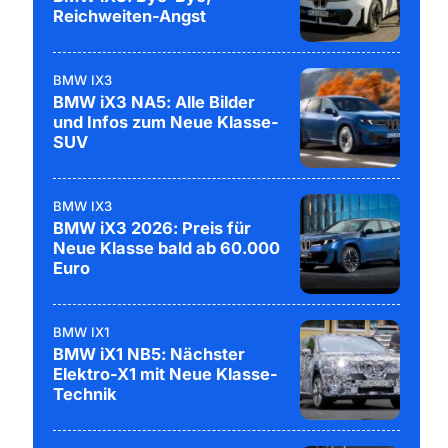
Reichweiten-Angst
BMW IX3
BMW iX3 NA5: Alle Bilder
und Infos zum Neue Klasse-
SUV
BMW IX3
BMW iX3 2026: Preis für
Neue Klasse bald ab 60.000
Euro
BMW IX1
BMW iX1 NB5: Nächster
Elektro-X1 mit Neue Klasse-
Technik