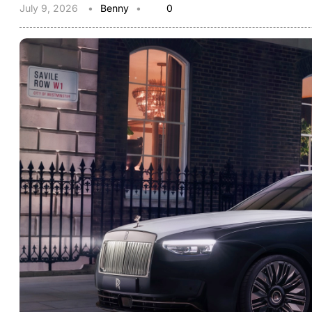
July 9, 2026
Benny
0