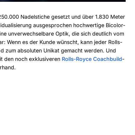
 250.000 Nadelstiche gesetzt und über 1.830 Meter
ividualisierung ausgesprochen hochwertige Bicolor-
ine unverwechselbare Optik, die sich deutlich vom
ar: Wenn es der Kunde wünscht, kann jeder Rolls-
od zum absoluten Unikat gemacht werden. Und
it den noch exklusiveren
Rolls-Royce Coachbuild
-
erhand.