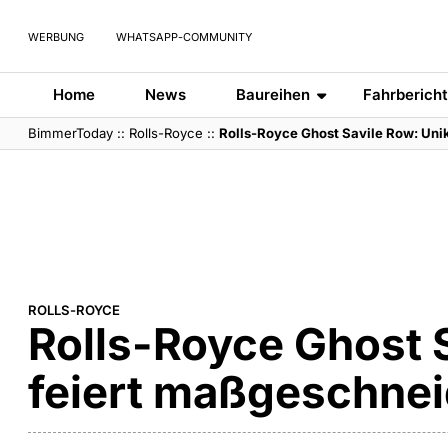
WERBUNG
WHATSAPP-COMMUNITY
Home
News
Baureihen
Fahrberich
BimmerToday
::
Rolls-Royce
::
Rolls-Royce Ghost Savile Row: Unik
ROLLS-ROYCE
Rolls-Royce Ghost 
feiert maßgeschneid