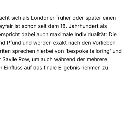
macht sich als Londoner früher oder später einen
ayfair ist schon seit dem 18. Jahrhundert als
spricht dabei auch maximale Individualität: Die
d Pfund und werden exakt nach den Vorlieben
Briten sprechen hierbei von ‘bespoke tailoring’ und
r Savile Row, um auch während der mehrere
 Einfluss auf das finale Ergebnis nehmen zu