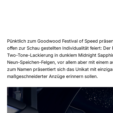
Pünktlich zum Goodwood Festival of Speed präsent
offen zur Schau gestellten Individualität feiert: D
Two-Tone-Lackierung in dunklem Midnight Sapphir
Neun-Speichen-Felgen, vor allem aber mit einem
zum Namen präsentiert sich das Unikat mit einzigar
maßgeschneiderter Anzüge erinnern sollen.