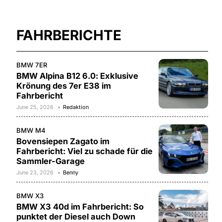
FAHRBERICHTE
BMW 7ER
BMW Alpina B12 6.0: Exklusive
Krönung des 7er E38 im
Fahrbericht
June 25, 2026
Redaktion
BMW M4
Bovensiepen Zagato im
Fahrbericht: Viel zu schade für die
Sammler-Garage
June 23, 2026
Benny
BMW X3
BMW X3 40d im Fahrbericht: So
punktet der Diesel auch Down