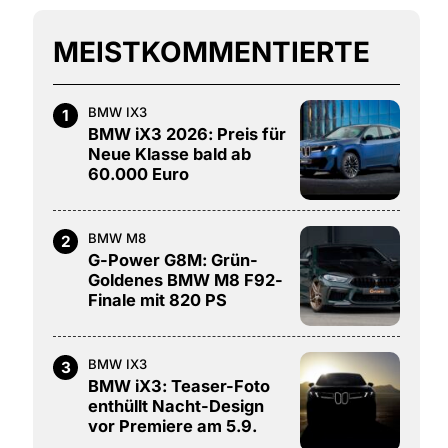
MEISTKOMMENTIERTE
BMW IX3
1
BMW iX3 2026: Preis für
Neue Klasse bald ab
60.000 Euro
BMW M8
2
G-Power G8M: Grün-
Goldenes BMW M8 F92-
Finale mit 820 PS
BMW IX3
3
BMW iX3: Teaser-Foto
enthüllt Nacht-Design
vor Premiere am 5.9.