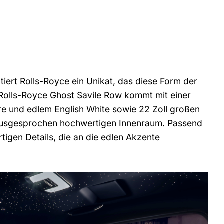
iert Rolls-Royce ein Unikat, das diese Form der
er Rolls-Royce Ghost Savile Row kommt mit einer
e und edlem English White sowie 22 Zoll großen
 ausgesprochen hochwertigen Innenraum. Passend
tigen Details, die an die edlen Akzente