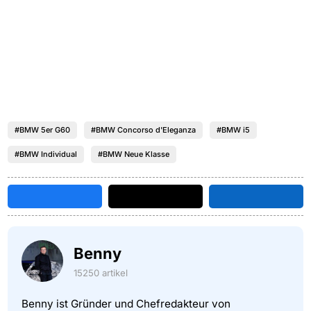
#BMW 5er G60
#BMW Concorso d'Eleganza
#BMW i5
#BMW Individual
#BMW Neue Klasse
Benny
15250 artikel
Benny ist Gründer und Chefredakteur von