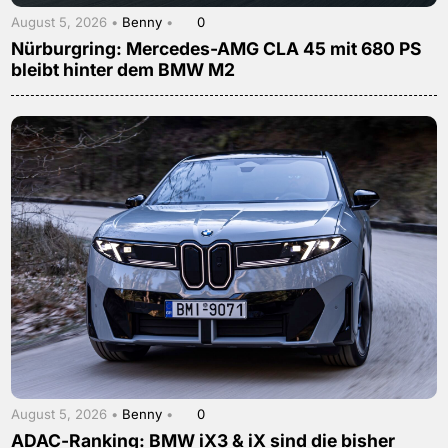
August 5, 2026 •
Benny
•
0
Nürburgring: Mercedes-AMG CLA 45 mit 680 PS
bleibt hinter dem BMW M2
August 5, 2026 •
Benny
•
0
ADAC-Ranking: BMW iX3 & iX sind die bisher