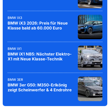
BMW IX3
BMW iX3 2026: Preis für Neue
Klasse bald ab 60.000 Euro
BMW IX1
BMW iX1 NB5: Nächster Elektro-
X1 mit Neue Klasse-Technik
BMW 3ER
BMW 3er G50: M350-Erlkönig
zeigt Scheinwerfer & 4 Endrohre