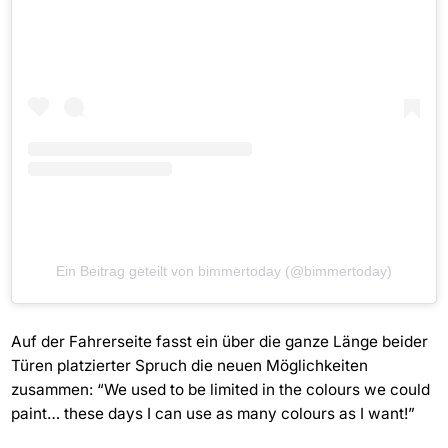
Ein Beitrag geteilt von bimmertoday (@bimmertoday)
Auf der Fahrerseite fasst ein über die ganze Länge beider
Türen platzierter Spruch die neuen Möglichkeiten
zusammen: “We used to be limited in the colours we could
paint… these days I can use as many colours as I want!”