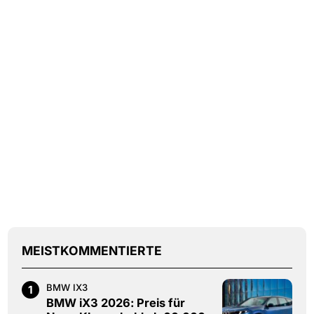
MEISTKOMMENTIERTE
BMW IX3
1
BMW iX3 2026: Preis für