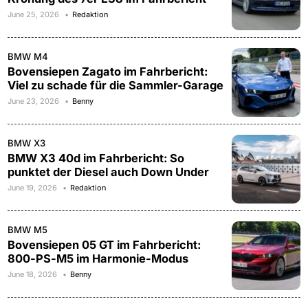
June 25, 2026
Redaktion
BMW M4
Bovensiepen Zagato im Fahrbericht:
Viel zu schade für die Sammler-Garage
June 23, 2026
Benny
BMW X3
BMW X3 40d im Fahrbericht: So
punktet der Diesel auch Down Under
June 19, 2026
Redaktion
BMW M5
Bovensiepen 05 GT im Fahrbericht:
800-PS-M5 im Harmonie-Modus
June 18, 2026
Benny