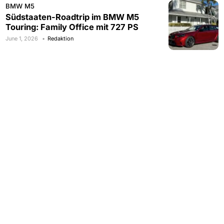
BMW M5
Südstaaten-Roadtrip im BMW M5
Touring: Family Office mit 727 PS
June 1, 2026
Redaktion