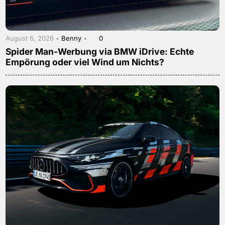
August 6, 2026 •
Benny
•
0
Spider Man-Werbung via BMW iDrive: Echte
Empörung oder viel Wind um Nichts?