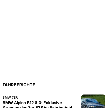
FAHRBERICHTE
BMW 7ER
BMW Alpina B12 6.0: Exklusive
Krönung des 7er E38 im Fahrbericht