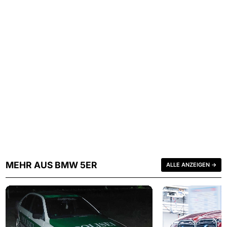
MEHR AUS BMW 5ER
ALLE ANZEIGEN →