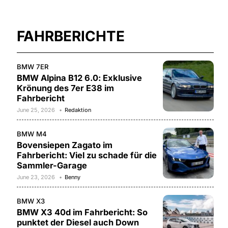
FAHRBERICHTE
BMW 7ER
BMW Alpina B12 6.0: Exklusive
Krönung des 7er E38 im
Fahrbericht
June 25, 2026
Redaktion
BMW M4
Bovensiepen Zagato im
Fahrbericht: Viel zu schade für die
Sammler-Garage
June 23, 2026
Benny
BMW X3
BMW X3 40d im Fahrbericht: So
punktet der Diesel auch Down