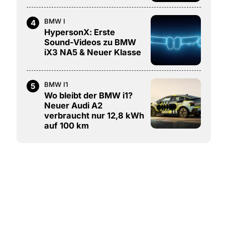
BMW I
4
HypersonX: Erste
Sound-Videos zu BMW
iX3 NA5 & Neuer Klasse
BMW I1
5
Wo bleibt der BMW i1?
Neuer Audi A2
verbraucht nur 12,8 kWh
auf 100 km