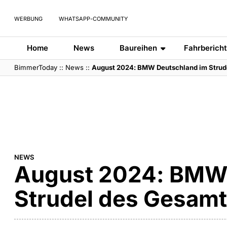
WERBUNG
WHATSAPP-COMMUNITY
Home
News
Baureihen
Fahrberich
BimmerToday
::
News
::
August 2024: BMW Deutschland im Strud
NEWS
August 2024: BMW 
Strudel des Gesam