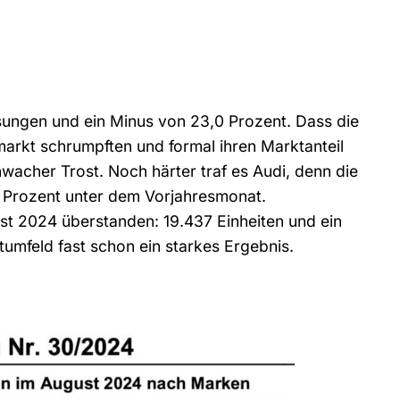
ungen und ein Minus von 23,0 Prozent. Dass die
rkt schrumpften und formal ihren Marktanteil
hwacher Trost. Noch härter traf es Audi, denn die
,6 Prozent unter dem Vorjahresmonat.
st 2024 überstanden: 19.437 Einheiten und ein
tumfeld fast schon ein starkes Ergebnis.