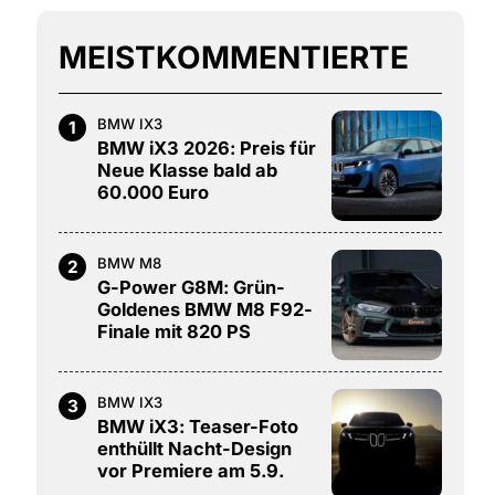
MEISTKOMMENTIERTE
BMW IX3
1
BMW iX3 2026: Preis für
Neue Klasse bald ab
60.000 Euro
BMW M8
2
G-Power G8M: Grün-
Goldenes BMW M8 F92-
Finale mit 820 PS
BMW IX3
3
BMW iX3: Teaser-Foto
enthüllt Nacht-Design
vor Premiere am 5.9.