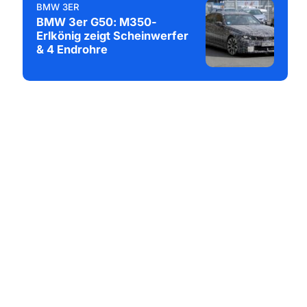
BMW 3ER
BMW 3er G50: M350-
Erlkönig zeigt Scheinwerfer
& 4 Endrohre