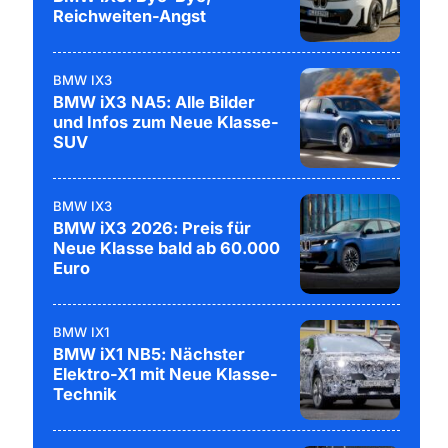
Reichweiten-Angst
BMW IX3
BMW iX3 NA5: Alle Bilder
und Infos zum Neue Klasse-
SUV
BMW IX3
BMW iX3 2026: Preis für
Neue Klasse bald ab 60.000
Euro
BMW IX1
BMW iX1 NB5: Nächster
Elektro-X1 mit Neue Klasse-
Technik