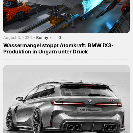
August 3, 2026 •
Benny
•
0
Wassermangel stoppt Atomkraft: BMW iX3-
Produktion in Ungarn unter Druck