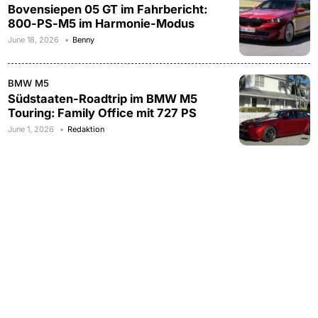
Bovensiepen 05 GT im Fahrbericht:
800-PS-M5 im Harmonie-Modus
June 18, 2026
Benny
BMW M5
Südstaaten-Roadtrip im BMW M5
Touring: Family Office mit 727 PS
June 1, 2026
Redaktion