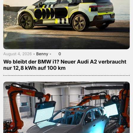
August 4, 2026 •
Benny
•
0
Wo bleibt der BMW i1? Neuer Audi A2 verbraucht
nur 12,8 kWh auf 100 km