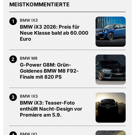
MEISTKOMMENTIERTE
BMW IX3
1
BMW iX3 2026: Preis für
Neue Klasse bald ab 60.000
Euro
BMW M8
2
G-Power G8M: Grün-
Goldenes BMW M8 F92-
Finale mit 820 PS
BMW IX3
3
BMW iX3: Teaser-Foto
enthüllt Nacht-Design vor
Premiere am 5.9.
BMW IX1