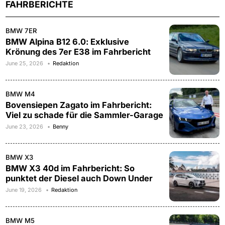
FAHRBERICHTE
BMW 7ER
BMW Alpina B12 6.0: Exklusive
Krönung des 7er E38 im Fahrbericht
June 25, 2026
Redaktion
BMW M4
Bovensiepen Zagato im Fahrbericht:
Viel zu schade für die Sammler-Garage
June 23, 2026
Benny
BMW X3
BMW X3 40d im Fahrbericht: So
punktet der Diesel auch Down Under
June 19, 2026
Redaktion
BMW M5