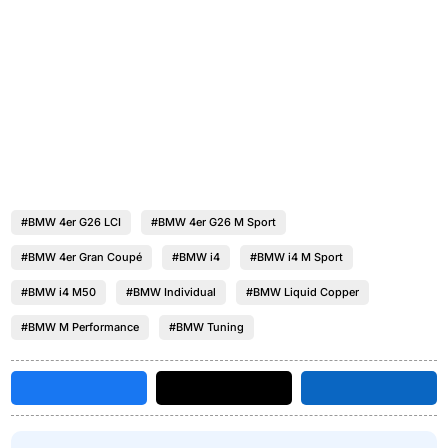
#BMW 4er G26 LCI
#BMW 4er G26 M Sport
#BMW 4er Gran Coupé
#BMW i4
#BMW i4 M Sport
#BMW i4 M50
#BMW Individual
#BMW Liquid Copper
#BMW M Performance
#BMW Tuning