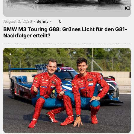
August 3, 2026 •
Benny
•
0
BMW M3 Touring G88: Grünes Licht für den G81-
Nachfolger erteilt?