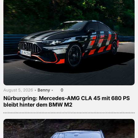
August 5, 2026 •
Benny
•
0
Nürburgring: Mercedes-AMG CLA 45 mit 680 PS
bleibt hinter dem BMW M2